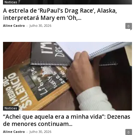
Notícias
A estrela de ‘RuPaul’s Drag Race’, Alaska,
interpretará Mary em ‘Oh,...
Aline Castro
-
Julho 30, 2026
0
Notícias
“Achei que aquela era a minha vida”: Dezenas
de menores continuam...
Aline Castro
-
Julho 30, 2026
0