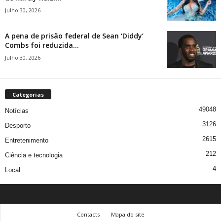
Julho 30, 2026
A pena de prisão federal de Sean ‘Diddy’
Combs foi reduzida...
Julho 30, 2026
Categorias
49048
Notícias
3126
Desporto
2615
Entretenimento
212
Ciência e tecnologia
4
Local
Contacts
Mapa do site