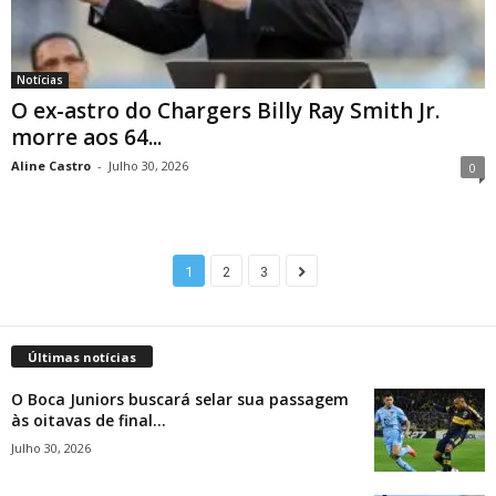
Notícias
O ex-astro do Chargers Billy Ray Smith Jr.
morre aos 64...
Aline Castro
-
Julho 30, 2026
0
1
2
3
Últimas notícias
O Boca Juniors buscará selar sua passagem
às oitavas de final...
Julho 30, 2026