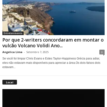
Entretenimento
Por que 2-writers concordaram em montar o
vulcão Volcano Volidi Ano...
Angelica Lima
-
Setembro 7, 2025
0
Se você foi limpar Chris Evans e Estes Taylor-Happiness Grécia para adiar,
eles não estavam mais disponíveis para apreciar a área.Os dois-falsos dois
estavam...
Local