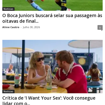
Notícias
O Boca Juniors buscará selar sua passagem às
oitavas de final...
Aline Castro
-
Julho 30, 2026
0
Notícias
Crítica de ‘I Want Your Sex’: Você consegue
lidar com o...