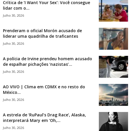
Crítica de ‘I Want Your Sex’: Você consegue
lidar com o...
Julho 30, 2026
Prenderam o oficial Morón acusado de
liderar uma quadrilha de traficantes
Julho 30, 2026
A polícia de Irvine prendeu homem acusado
de espalhar pichações ‘nazistas’...
Julho 30, 2026
AO VIVO | Clima em CDMX e no resto do
México...
Julho 30, 2026
A estrela de ‘RuPaul’s Drag Race’, Alaska,
interpretará Mary em ‘Oh,...
Julho 30, 2026