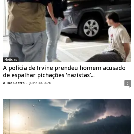
Notícias
A polícia de Irvine prendeu homem acusado
de espalhar pichações ‘nazistas’...
Aline Castro
-
Julho 30, 2026
0