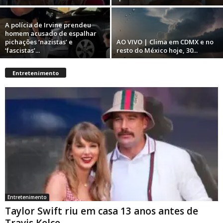
A polícia de Irvine prendeu
homem acusado de espalhar
pichações ‘nazistas’ e
AO VIVO | Clima em CDMX e no
‘fascistas’...
resto do México hoje, 30...
Entretenimento
Entretenimento
Taylor Swift riu em casa 13 anos antes de
Travis Kelce...