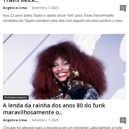
Angelica Lima
-
Setembro 7, 2025
0
Nos 13 anos antes Taylor é rápido disse "sim" para Travis KelceProjeto
romântico de "Quero construir uma vida com alguém em seus sonhos e meu...
Entretenimento
A lenda da rainha dos anos 80 do funk
maravilhosamente o...
Angelica Lima
-
Setembro 7, 2025
0
Chicago foi alterado para a discoteca em um momento Lábio'abrindo a noite