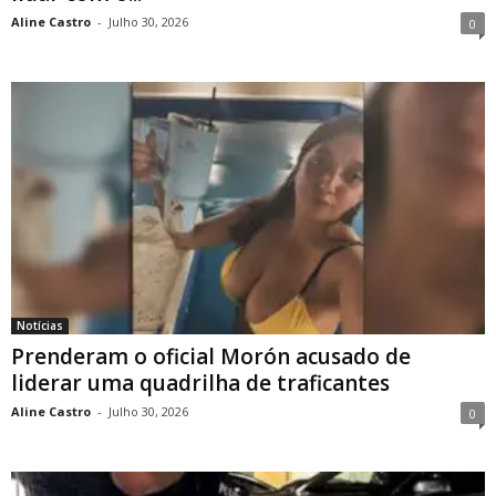
Aline Castro
-
Julho 30, 2026
0
Notícias
Prenderam o oficial Morón acusado de
liderar uma quadrilha de traficantes
Aline Castro
-
Julho 30, 2026
0