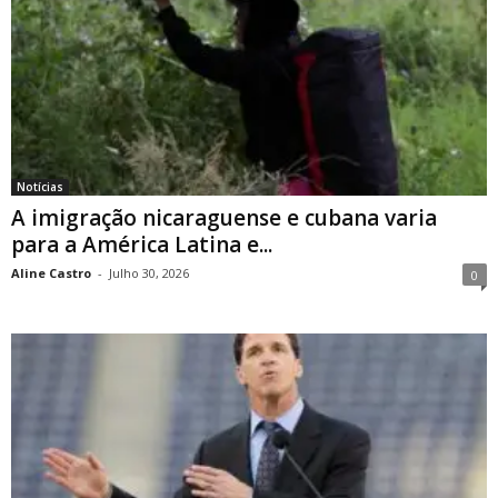
Notícias
A imigração nicaraguense e cubana varia
para a América Latina e...
Aline Castro
-
Julho 30, 2026
0