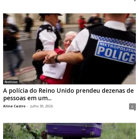
Notícias
A polícia do Reino Unido prendeu dezenas de
pessoas em um...
Aline Castro
-
Julho 30, 2026
0