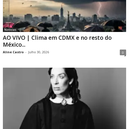
Notícias
AO VIVO | Clima em CDMX e no resto do
México...
Aline Castro
-
Julho 30, 2026
0