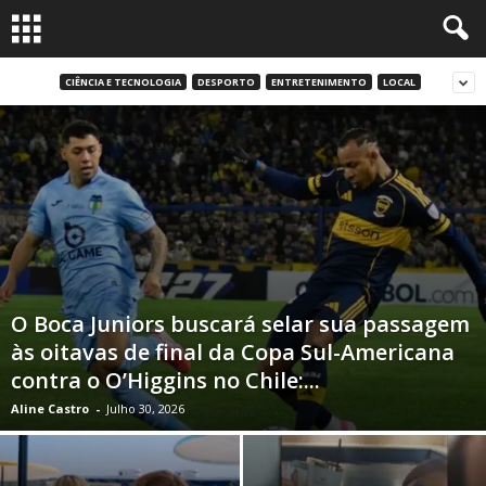
CIÊNCIA E TECNOLOGIA
DESPORTO
ENTRETENIMENTO
LOCAL
O Boca Juniors buscará selar sua passagem
às oitavas de final da Copa Sul-Americana
contra o O’Higgins no Chile:...
Aline Castro
-
Julho 30, 2026