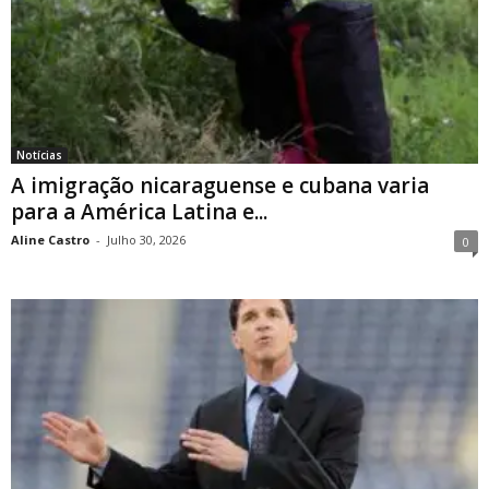
Notícias
A imigração nicaraguense e cubana varia
para a América Latina e...
Aline Castro
-
Julho 30, 2026
0