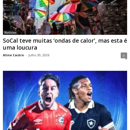
Notícias
SoCal teve muitas ‘ondas de calor’, mas esta é
uma loucura
Aline Castro
-
Julho 30, 2026
0