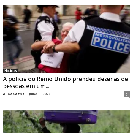
Notícias
A polícia do Reino Unido prendeu dezenas de
pessoas em um...
Aline Castro
-
Julho 30, 2026
0