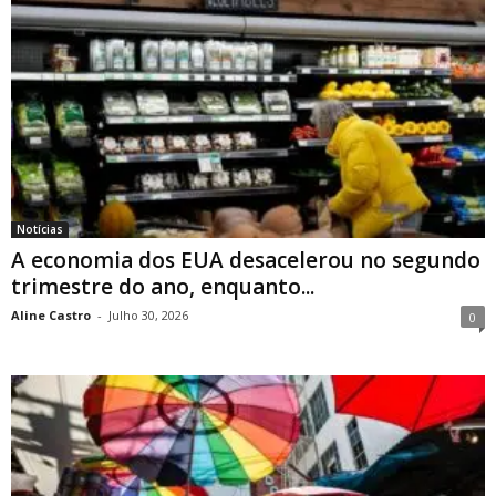
Notícias
A economia dos EUA desacelerou no segundo
trimestre do ano, enquanto...
Aline Castro
-
Julho 30, 2026
0