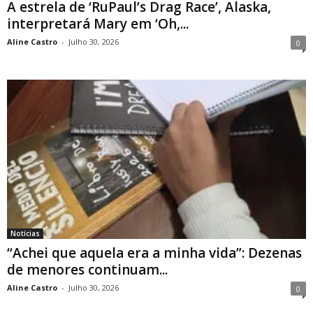
A estrela de ‘RuPaul’s Drag Race’, Alaska,
interpretará Mary em ‘Oh,...
Aline Castro
-
Julho 30, 2026
0
Notícias
“Achei que aquela era a minha vida”: Dezenas
de menores continuam...
Aline Castro
-
Julho 30, 2026
0