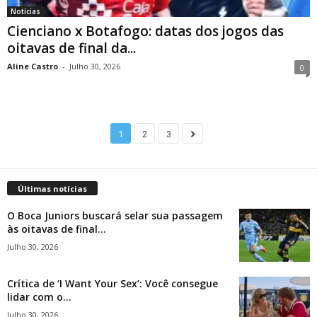
Notícias
Cienciano x Botafogo: datas dos jogos das
oitavas de final da...
Aline Castro
-
Julho 30, 2026
0
1
2
3
Últimas notícias
O Boca Juniors buscará selar sua passagem
às oitavas de final...
Julho 30, 2026
Crítica de ‘I Want Your Sex’: Você consegue
lidar com o...
Julho 30, 2026