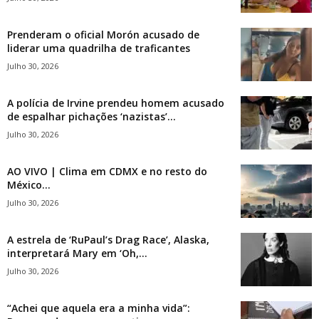
Prenderam o oficial Morón acusado de
liderar uma quadrilha de traficantes
Julho 30, 2026
A polícia de Irvine prendeu homem acusado
de espalhar pichações ‘nazistas’...
Julho 30, 2026
AO VIVO | Clima em CDMX e no resto do
México...
Julho 30, 2026
A estrela de ‘RuPaul’s Drag Race’, Alaska,
interpretará Mary em ‘Oh,...
Julho 30, 2026
“Achei que aquela era a minha vida”: