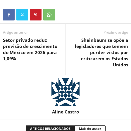
Artigo anterior
Próximo artigo
Setor privado reduz
Sheinbaum se opõe a
previsão de crescimento
legisladores que temem
do México em 2026 para
perder vistos por
1,09%
criticarem os Estados
Unidos
Aline Castro
ARTIGOS RELACIONADOS
Mais do autor