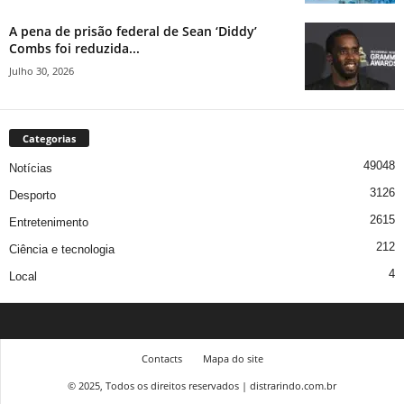
A pena de prisão federal de Sean ‘Diddy’
Combs foi reduzida...
Julho 30, 2026
Categorias
49048
Notícias
3126
Desporto
2615
Entretenimento
212
Ciência e tecnologia
4
Local
Contacts
Mapa do site
© 2025, Todos os direitos reservados | distrarindo.com.br