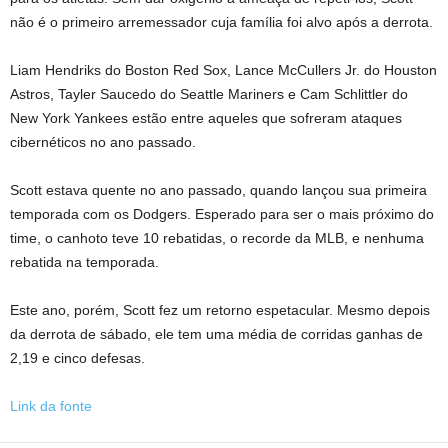
não é o primeiro arremessador cuja família foi alvo após a derrota.
Liam Hendriks do Boston Red Sox, Lance McCullers Jr. do Houston
Astros, Tayler Saucedo do Seattle Mariners e Cam Schlittler do
New York Yankees estão entre aqueles que sofreram ataques
cibernéticos no ano passado.
Scott estava quente no ano passado, quando lançou sua primeira
temporada com os Dodgers. Esperado para ser o mais próximo do
time, o canhoto teve 10 rebatidas, o recorde da MLB, e nenhuma
rebatida na temporada.
Este ano, porém, Scott fez um retorno espetacular. Mesmo depois
da derrota de sábado, ele tem uma média de corridas ganhas de
2,19 e cinco defesas.
Link da fonte