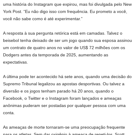
uma história do Instagram que expirou, mas foi divulgada pelo New
York Post. “Eu não digo isso com frequência. Eu prometo a você,
você não sabe como é até experimentar.”
A resposta à sua pergunta retórica está em camadas. Talvez o
beisebol tenha deixado de ser um jogo quando sua esposa assinou
um contrato de quatro anos no valor de US$ 72 milhões com os
Dodgers antes da temporada de 2025, aumentando as
expectativas.
A última pode ter acontecido há sete anos, quando uma decisão do
Supremo Tribunal legalizou as apostas desportivas. Ou talvez a
diversão e os jogos tenham parado há 20 anos, quando o
Facebook, o Twitter e o Instagram foram lançados e ameaças
anônimas puderam ser postadas por qualquer pessoa com uma
conta.
As ameaças de morte tornaram-se uma preocupação frequente
para os atletas. Sem dar oxigênio à ameaça de repeti-los, Scott