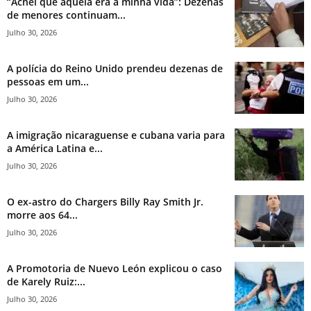
“Achei que aquela era a minha vida”: Dezenas
de menores continuam...
Julho 30, 2026
A polícia do Reino Unido prendeu dezenas de
pessoas em um...
Julho 30, 2026
A imigração nicaraguense e cubana varia para
a América Latina e...
Julho 30, 2026
O ex-astro do Chargers Billy Ray Smith Jr.
morre aos 64...
Julho 30, 2026
A Promotoria de Nuevo León explicou o caso
de Karely Ruiz:...
Julho 30, 2026