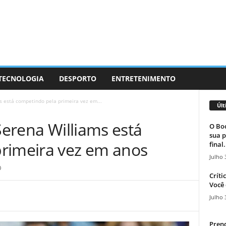
 TECNOLOGIA
DESPORTO
ENTRETENIMENTO
ms está competindo pela primeira vez em...
Últ
 Serena Williams está
O Boc
sua p
rimeira vez em anos
final.
Julho 
0
Críti
Você 
Julho 
Prend