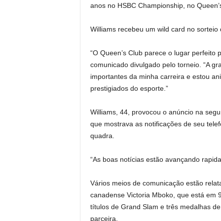
anos no HSBC Championship, no Queen’s
Williams recebeu um wild card no sortei
“O Queen’s Club parece o lugar perfeito 
comunicado divulgado pelo torneio. “A 
importantes da minha carreira e estou an
prestigiados do esporte.”
Williams, 44, provocou o anúncio na seg
que mostrava as notificações de seu tele
quadra.
“As boas notícias estão avançando rapida
Vários meios de comunicação estão relata
canadense Victoria Mboko, que está em 9
títulos de Grand Slam e três medalhas de
parceira.