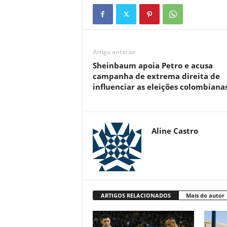
Artigo anterior
Sheinbaum apoia Petro e acusa
campanha de extrema direita de
influenciar as eleições colombiana
Aline Castro
ARTIGOS RELACIONADOS
Mais do autor