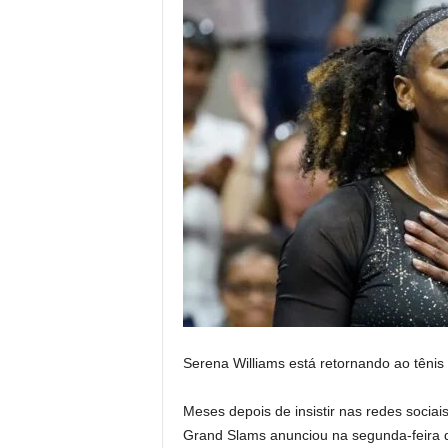
Serena Williams está retornando ao tênis 
Meses depois de insistir nas redes socia
Grand Slams anunciou na segunda-feira q