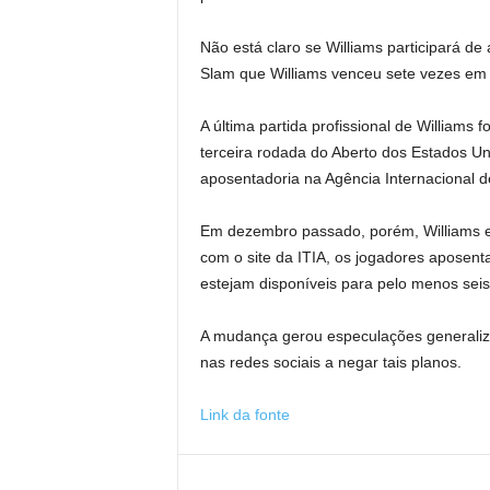
Não está claro se Williams participará d
Slam que Williams venceu sete vezes em
A última partida profissional de Williams 
terceira rodada do Aberto dos Estados Un
aposentadoria na Agência Internacional de
Em dezembro passado, porém, Williams e
com o site da ITIA, os jogadores aposen
estejam disponíveis para pelo menos seis
A mudança gerou especulações generaliza
nas redes sociais a negar tais planos.
Link da fonte