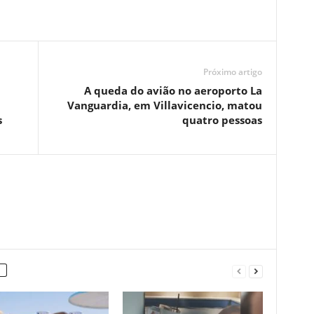
Próximo artigo
A queda do avião no aeroporto La
Vanguardia, em Villavicencio, matou
s
quatro pessoas