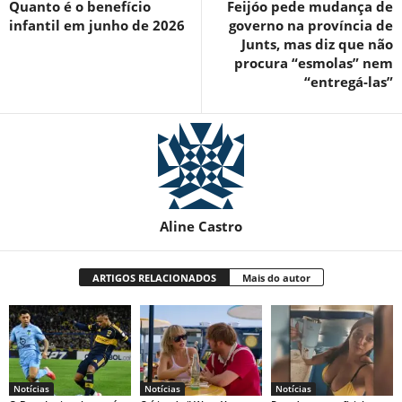
Quanto é o benefício
Feijóo pede mudança de
infantil em junho de 2026
governo na província de
Junts, mas diz que não
procura “esmolas” nem
“entregá-las”
Aline Castro
ARTIGOS RELACIONADOS
Mais do autor
Notícias
Notícias
Notícias