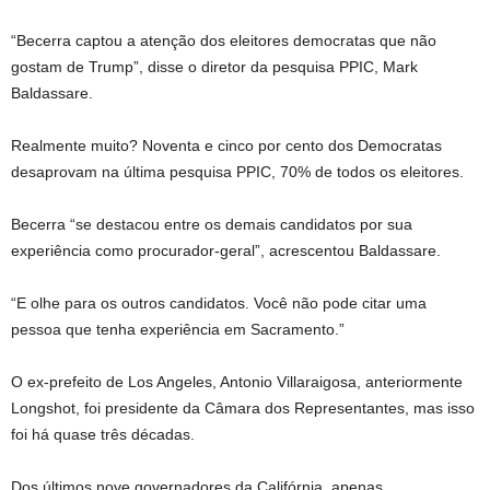
“Becerra captou a atenção dos eleitores democratas que não
gostam de Trump”, disse o diretor da pesquisa PPIC, Mark
Baldassare.
Realmente muito? Noventa e cinco por cento dos Democratas
desaprovam na última pesquisa PPIC, 70% de todos os eleitores.
Becerra “se destacou entre os demais candidatos por sua
experiência como procurador-geral”, acrescentou Baldassare.
“E olhe para os outros candidatos. Você não pode citar uma
pessoa que tenha experiência em Sacramento.”
O ex-prefeito de Los Angeles, Antonio Villaraigosa, anteriormente
Longshot, foi presidente da Câmara dos Representantes, mas isso
foi há quase três décadas.
Dos últimos nove governadores da Califórnia, apenas