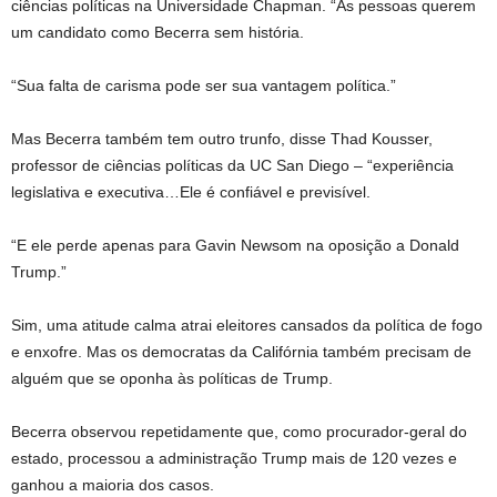
ciências políticas na Universidade Chapman. “As pessoas querem
um candidato como Becerra sem história.
“Sua falta de carisma pode ser sua vantagem política.”
Mas Becerra também tem outro trunfo, disse Thad Kousser,
professor de ciências políticas da UC San Diego – “experiência
legislativa e executiva…Ele é confiável e previsível.
“E ele perde apenas para Gavin Newsom na oposição a Donald
Trump.”
Sim, uma atitude calma atrai eleitores cansados ​​da política de fogo
e enxofre. Mas os democratas da Califórnia também precisam de
alguém que se oponha às políticas de Trump.
Becerra observou repetidamente que, como procurador-geral do
estado, processou a administração Trump mais de 120 vezes e
ganhou a maioria dos casos.