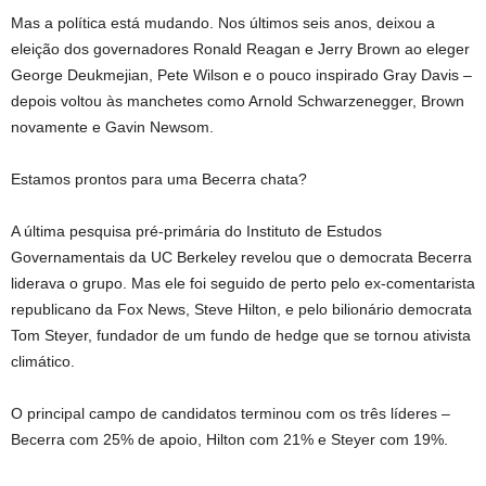
Mas a política está mudando. Nos últimos seis anos, deixou a
eleição dos governadores Ronald Reagan e Jerry Brown ao eleger
George Deukmejian, Pete Wilson e o pouco inspirado Gray Davis –
depois voltou às manchetes como Arnold Schwarzenegger, Brown
novamente e Gavin Newsom.
Estamos prontos para uma Becerra chata?
A última pesquisa pré-primária do Instituto de Estudos
Governamentais da UC Berkeley revelou que o democrata Becerra
liderava o grupo. Mas ele foi seguido de perto pelo ex-comentarista
republicano da Fox News, Steve Hilton, e pelo bilionário democrata
Tom Steyer, fundador de um fundo de hedge que se tornou ativista
climático.
O principal campo de candidatos terminou com os três líderes –
Becerra com 25% de apoio, Hilton com 21% e Steyer com 19%.