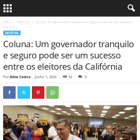
Início
Notícias
Coluna: Um governador tranquilo e seguro pode ser um sucesso
entre os...
NOTÍCIAS
Coluna: Um governador tranquilo
e seguro pode ser um sucesso
entre os eleitores da Califórnia
Por
Aline Castro
-
Junho 1, 2026
42
0