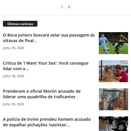
Últimas notícias
O Boca Juniors buscará selar sua passagem às
oitavas de final...
Julho 30, 2026
Crítica de ‘I Want Your Sex’: Você consegue
lidar com o...
Julho 30, 2026
Prenderam o oficial Morón acusado de
liderar uma quadrilha de traficantes
Julho 30, 2026
A polícia de Irvine prendeu homem acusado
de espalhar pichações ‘nazistas’...