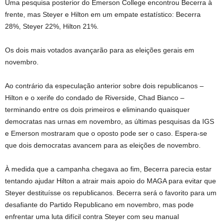
Uma pesquisa posterior do Emerson College encontrou Becerra à
frente, mas Steyer e Hilton em um empate estatístico: Becerra
28%, Steyer 22%, Hilton 21%.
Os dois mais votados avançarão para as eleições gerais em
novembro.
Ao contrário da especulação anterior sobre dois republicanos –
Hilton e o xerife do condado de Riverside, Chad Bianco –
terminando entre os dois primeiros e eliminando quaisquer
democratas nas urnas em novembro, as últimas pesquisas da IGS
e Emerson mostraram que o oposto pode ser o caso. Espera-se
que dois democratas avancem para as eleições de novembro.
À medida que a campanha chegava ao fim, Becerra parecia estar
tentando ajudar Hilton a atrair mais apoio do MAGA para evitar que
Steyer destituísse os republicanos. Becerra será o favorito para um
desafiante do Partido Republicano em novembro, mas pode
enfrentar uma luta difícil contra Steyer com seu manual