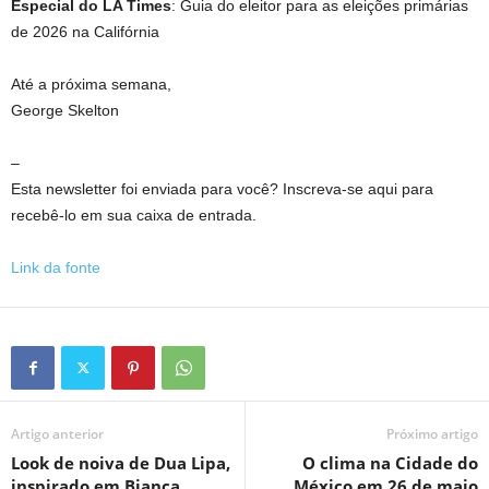
Especial do LA Times
: Guia do eleitor para as eleições primárias
de 2026 na Califórnia
Até a próxima semana,
George Skelton
–
Esta newsletter foi enviada para você? Inscreva-se aqui para
recebê-lo em sua caixa de entrada.
Link da fonte
Artigo anterior
Próximo artigo
Look de noiva de Dua Lipa,
O clima na Cidade do
inspirado em Bianca
México em 26 de maio