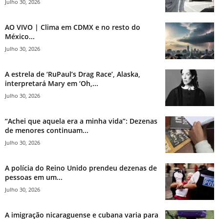
Julho 30, 2026
AO VIVO | Clima em CDMX e no resto do
México...
Julho 30, 2026
A estrela de ‘RuPaul’s Drag Race’, Alaska,
interpretará Mary em ‘Oh,...
Julho 30, 2026
“Achei que aquela era a minha vida”: Dezenas
de menores continuam...
Julho 30, 2026
A polícia do Reino Unido prendeu dezenas de
pessoas em um...
Julho 30, 2026
A imigração nicaraguense e cubana varia para