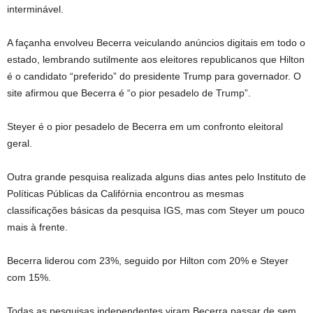
interminável.
A façanha envolveu Becerra veiculando anúncios digitais em todo o
estado, lembrando sutilmente aos eleitores republicanos que Hilton
é o candidato “preferido” do presidente Trump para governador. O
site afirmou que Becerra é “o pior pesadelo de Trump”.
Steyer é o pior pesadelo de Becerra em um confronto eleitoral
geral.
Outra grande pesquisa realizada alguns dias antes pelo Instituto de
Políticas Públicas da Califórnia encontrou as mesmas
classificações básicas da pesquisa IGS, mas com Steyer um pouco
mais à frente.
Becerra liderou com 23%, seguido por Hilton com 20% e Steyer
com 15%.
Todas as pesquisas independentes viram Becerra passar de sem