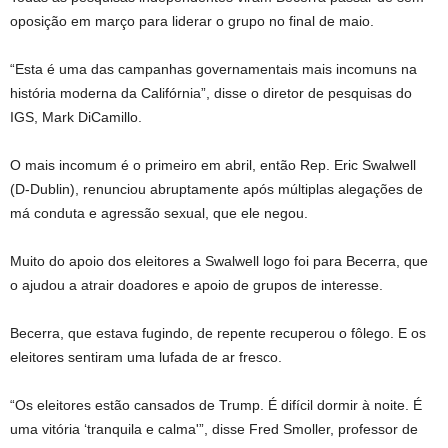
oposição em março para liderar o grupo no final de maio.
“Esta é uma das campanhas governamentais mais incomuns na
história moderna da Califórnia”, disse o diretor de pesquisas do
IGS, Mark DiCamillo.
O mais incomum é o primeiro em abril, então Rep. Eric Swalwell
(D-Dublin), renunciou abruptamente após múltiplas alegações de
má conduta e agressão sexual, que ele negou.
Muito do apoio dos eleitores a Swalwell logo foi para Becerra, que
o ajudou a atrair doadores e apoio de grupos de interesse.
Becerra, que estava fugindo, de repente recuperou o fôlego. E os
eleitores sentiram uma lufada de ar fresco.
“Os eleitores estão cansados ​​de Trump. É difícil dormir à noite. É
uma vitória ‘tranquila e calma'”, disse Fred Smoller, professor de