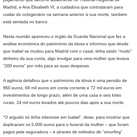
Madrid, e Ana Elisabeth VI, a cuidadora que contrataram para
cuidar do octogenário na semana anterior à sua morte, também
está sentada no banco.
Nesta reunião apareceu o órgão da Guarda Nacional que fez a
análise económica do património da idosa e informou que desde
que Isabel se mudou para Madrid com o casal, tinha saído “muito”
dinheiro da sua conta, algo invulgar para uma mulher que levava
“200 euros” por mês para as suas despesas.
A agência detalhou que o património da idosa é uma pensão de
950 euros, 68 mil euros em conta corrente e 72 mil euros em
investimentos de longo prazo, além de uma casa e seis lotes
rurais, 24 mil euros levados até poucos dias após a sua morte.
“O arguido só tinha interesse em Isabel”, disse, para mostrar que
duplicaram os 5.000 euros para o funeral da mulher – que foram
pagos pela seguradora – e através de métodos de “smurfing”