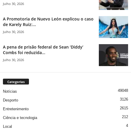
Julho 30, 2026
A Promotoria de Nuevo León explicou o caso
de Karely Ruiz:...
Julho 30, 2026
A pena de prisão federal de Sean ‘Diddy’
Combs foi reduzida...
Julho 30, 2026
Categorias
49048
Notícias
3126
Desporto
2615
Entretenimento
212
Ciência e tecnologia
4
Local