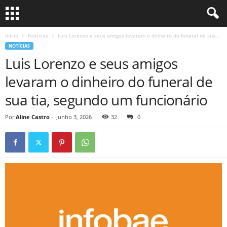
Início
Notícias
Luis Lorenzo e seus amigos levaram o dinheiro do funeral de sua...
NOTÍCIAS
Luis Lorenzo e seus amigos
levaram o dinheiro do funeral de
sua tia, segundo um funcionário
Por
Aline Castro
-
Junho 3, 2026
32
0