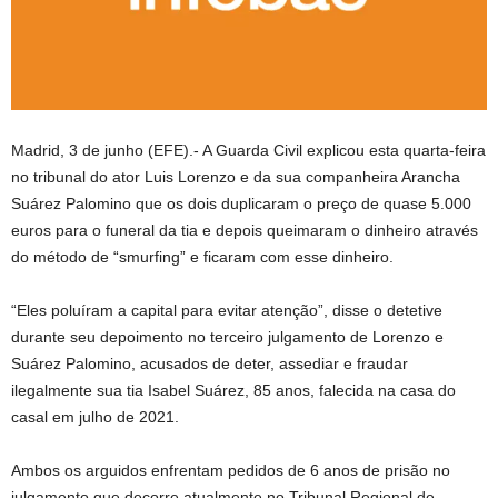
Madrid, 3 de junho (EFE).- A Guarda Civil explicou esta quarta-feira
no tribunal do ator Luis Lorenzo e da sua companheira Arancha
Suárez Palomino que os dois duplicaram o preço de quase 5.000
euros para o funeral da tia e depois queimaram o dinheiro através
do método de “smurfing” e ficaram com esse dinheiro.
“Eles poluíram a capital para evitar atenção”, disse o detetive
durante seu depoimento no terceiro julgamento de Lorenzo e
Suárez Palomino, acusados ​​de deter, assediar e fraudar
ilegalmente sua tia Isabel Suárez, 85 anos, falecida na casa do
casal em julho de 2021.
Ambos os arguidos enfrentam pedidos de 6 anos de prisão no
julgamento que decorre atualmente no Tribunal Regional de