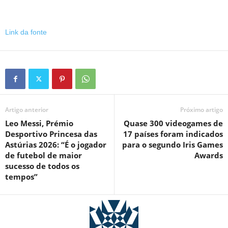
Link da fonte
Artigo anterior
Próximo artigo
Leo Messi, Prémio
Quase 300 videogames de
Desportivo Princesa das
17 países foram indicados
Astúrias 2026: “É o jogador
para o segundo Iris Games
de futebol de maior
Awards
sucesso de todos os
tempos”