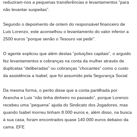
reduziram-nos a pequenas transferências e levantamentos “para
não levantar suspeitas”.
Segundo o depoimento de ontem do responsável financeiro de
Luis Lorenzo, este aconselhou o levantamento do valor inferior a
2500 euros “porque senão o Tesouro vai pedir”.
O agente explicou que além destas “poluições capitais”, o arguido
fez levantamentos e cobranças na conta da mulher através de
duplicatas “deliberadas” ou cobranças “chocantes” como o custo
da assistência a Isabel, que foi assumido pela Segurança Social.
Da mesma forma, o perito disse que a conta partilhada por
Arancha e Luis “não tinha dinheiro no passado”, porque Lorenzo
recebeu uma “pequena” ajuda do Sindicato dos Jogadores, mas
quando Isabel morreu tinham 8.000 euros e, além disso, na busca
à sua casa, foram encontrados quase 140.000 euros debaixo da
cama. EFE