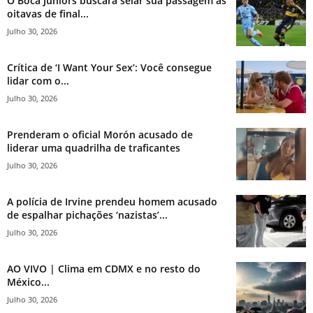
O Boca Juniors buscará selar sua passagem às
oitavas de final...
Julho 30, 2026
Crítica de ‘I Want Your Sex’: Você consegue
lidar com o...
Julho 30, 2026
Prenderam o oficial Morón acusado de
liderar uma quadrilha de traficantes
Julho 30, 2026
A polícia de Irvine prendeu homem acusado
de espalhar pichações ‘nazistas’...
Julho 30, 2026
AO VIVO | Clima em CDMX e no resto do
México...
Julho 30, 2026