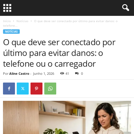
Início
Notícias
O que deve ser conectado por último para evitar danos: o
telefone...
NOTÍCIAS
O que deve ser conectado por
último para evitar danos: o
telefone ou o carregador
Por
Aline Castro
-
Junho 1, 2026
41
0