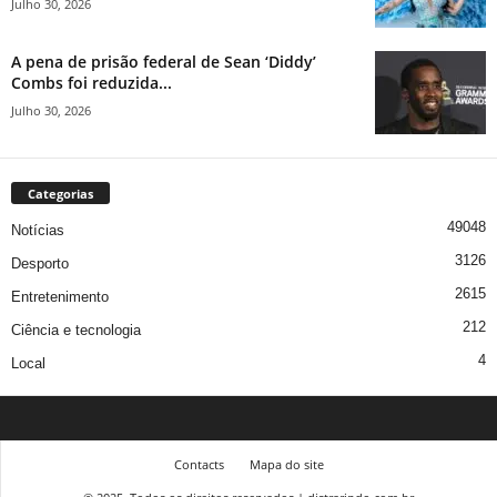
Julho 30, 2026
A pena de prisão federal de Sean ‘Diddy’
Combs foi reduzida...
Julho 30, 2026
Categorias
49048
Notícias
3126
Desporto
2615
Entretenimento
212
Ciência e tecnologia
4
Local
Contacts
Mapa do site