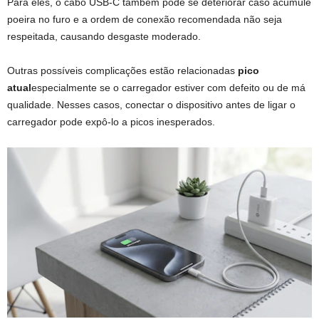
Para eles, o cabo USB-C também pode se deteriorar caso acumule
poeira no furo e a ordem de conexão recomendada não seja
respeitada, causando desgaste moderado.
Outras possíveis complicações estão relacionadas
pico
atual
especialmente se o carregador estiver com defeito ou de má
qualidade. Nesses casos, conectar o dispositivo antes de ligar o
carregador pode expô-lo a picos inesperados.