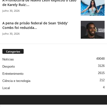
A Promotoria de Nuevo León explicou o caso
de Karely Ruiz:...
Julho 30, 2026
A pena de prisão federal de Sean ‘Diddy’
Combs foi reduzida...
Julho 30, 2026
Categorias
49048
Notícias
3126
Desporto
2615
Entretenimento
212
Ciência e tecnologia
4
Local