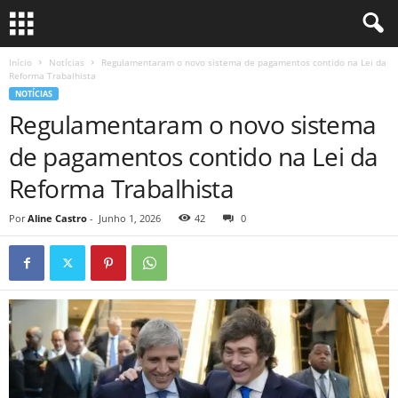
Início
Notícias
Regulamentaram o novo sistema de pagamentos contido na Lei da
Reforma Trabalhista
NOTÍCIAS
Regulamentaram o novo sistema
de pagamentos contido na Lei da
Reforma Trabalhista
Por
Aline Castro
-
Junho 1, 2026
42
0