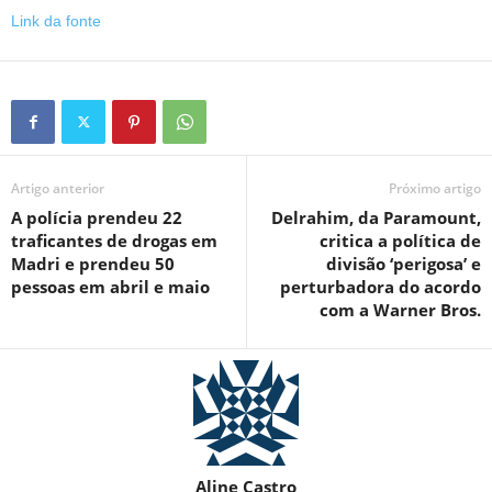
Link da fonte
Artigo anterior
Próximo artigo
A polícia prendeu 22
Delrahim, da Paramount,
traficantes de drogas em
critica a política de
Madri e prendeu 50
divisão ‘perigosa’ e
pessoas em abril e maio
perturbadora do acordo
com a Warner Bros.
Aline Castro