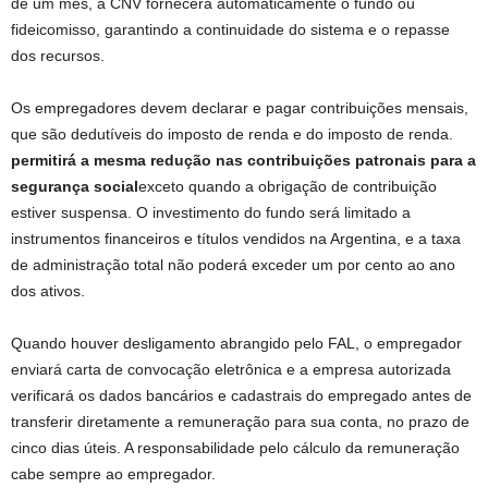
de um mês, a CNV fornecerá automaticamente o fundo ou
fideicomisso, garantindo a continuidade do sistema e o repasse
dos recursos.
Os empregadores devem declarar e pagar contribuições mensais,
que são dedutíveis do imposto de renda e do imposto de renda.
permitirá a mesma redução nas contribuições patronais para a
segurança social
exceto quando a obrigação de contribuição
estiver suspensa. O investimento do fundo será limitado a
instrumentos financeiros e títulos vendidos na Argentina, e a taxa
de administração total não poderá exceder um por cento ao ano
dos ativos.
Quando houver desligamento abrangido pelo FAL, o empregador
enviará carta de convocação eletrônica e a empresa autorizada
verificará os dados bancários e cadastrais do empregado antes de
transferir diretamente a remuneração para sua conta, no prazo de
cinco dias úteis. A responsabilidade pelo cálculo da remuneração
cabe sempre ao empregador.