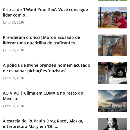
Crítica de ‘I Want Your Sex’: Você consegue
lidar com o...
Julho 30, 2026
Prenderam o oficial Morón acusado de
liderar uma quadrilha de traficantes
Julho 30, 2026
A polícia de Irvine prendeu homem acusado
de espalhar pichações ‘nazistas’...
Julho 30, 2026
AO VIVO | Clima em CDMX e no resto do
México...
Julho 30, 2026
A estrela de ‘RuPaul’s Drag Race’, Alaska,
interpretará Mary em ‘Oh,...