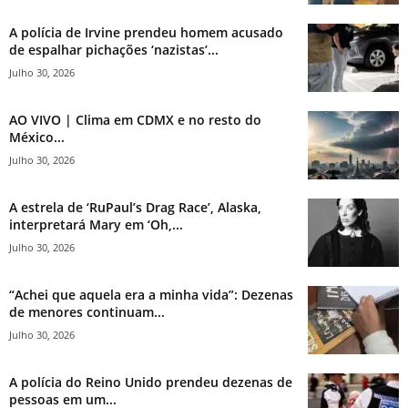
A polícia de Irvine prendeu homem acusado
de espalhar pichações ‘nazistas’...
Julho 30, 2026
AO VIVO | Clima em CDMX e no resto do
México...
Julho 30, 2026
A estrela de ‘RuPaul’s Drag Race’, Alaska,
interpretará Mary em ‘Oh,...
Julho 30, 2026
“Achei que aquela era a minha vida”: Dezenas
de menores continuam...
Julho 30, 2026
A polícia do Reino Unido prendeu dezenas de
pessoas em um...