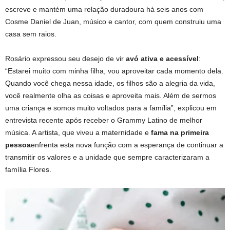
escreve e mantém uma relação duradoura há seis anos com
Cosme Daniel de Juan, músico e cantor, com quem construiu uma
casa sem raios.
Rosário expressou seu desejo de vir
avó ativa e acessível
:
“Estarei muito com minha filha, vou aproveitar cada momento dela.
Quando você chega nessa idade, os filhos são a alegria da vida,
você realmente olha as coisas e aproveita mais. Além de sermos
uma criança e somos muito voltados para a família”, explicou em
entrevista recente após receber o Grammy Latino de melhor
música. A artista, que viveu a maternidade e
fama na primeira
pessoa
enfrenta esta nova função com a esperança de continuar a
transmitir os valores e a unidade que sempre caracterizaram a
família Flores.