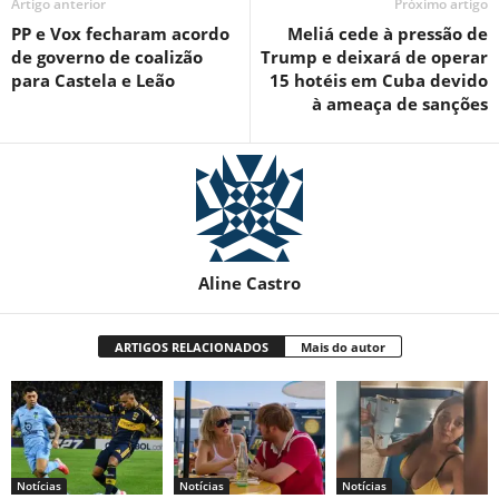
Artigo anterior
Próximo artigo
PP e Vox fecharam acordo
Meliá cede à pressão de
de governo de coalizão
Trump e deixará de operar
para Castela e Leão
15 hotéis em Cuba devido
à ameaça de sanções
Aline Castro
ARTIGOS RELACIONADOS
Mais do autor
Notícias
Notícias
Notícias