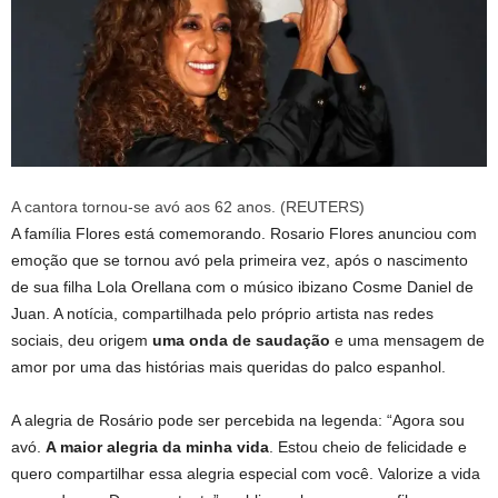
A cantora tornou-se avó aos 62 anos. (REUTERS)
A família Flores está comemorando. Rosario Flores anunciou com
emoção que se tornou avó pela primeira vez, após o nascimento
de sua filha Lola Orellana com o músico ibizano Cosme Daniel de
Juan. A notícia, compartilhada pelo próprio artista nas redes
sociais, deu origem
uma onda de saudação
e uma mensagem de
amor por uma das histórias mais queridas do palco espanhol.
A alegria de Rosário pode ser percebida na legenda: “Agora sou
avó.
A maior alegria da minha vida
. Estou cheio de felicidade e
quero compartilhar essa alegria especial com você. Valorize a vida