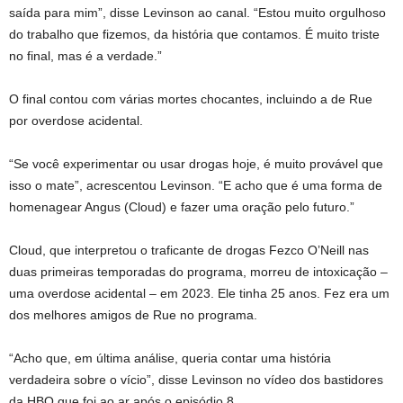
saída para mim”, disse Levinson ao canal. “Estou muito orgulhoso
do trabalho que fizemos, da história que contamos. É muito triste
no final, mas é a verdade.”
O final contou com várias mortes chocantes, incluindo a de Rue
por overdose acidental.
“Se você experimentar ou usar drogas hoje, é muito provável que
isso o mate”, acrescentou Levinson. “E acho que é uma forma de
homenagear Angus (Cloud) e fazer uma oração pelo futuro.”
Cloud, que interpretou o traficante de drogas Fezco O’Neill nas
duas primeiras temporadas do programa, morreu de intoxicação –
uma overdose acidental – em 2023. Ele tinha 25 anos. Fez era um
dos melhores amigos de Rue no programa.
“Acho que, em última análise, queria contar uma história
verdadeira sobre o vício”, disse Levinson no vídeo dos bastidores
da HBO que foi ao ar após o episódio 8.