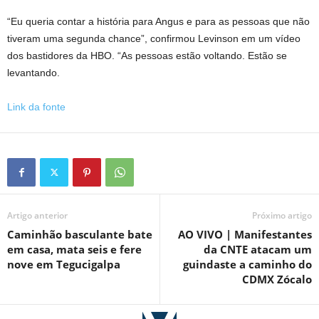
“Eu queria contar a história para Angus e para as pessoas que não
tiveram uma segunda chance”, confirmou Levinson em um vídeo
dos bastidores da HBO. “As pessoas estão voltando. Estão se
levantando.
Link da fonte
Artigo anterior
Próximo artigo
Caminhão basculante bate
AO VIVO | Manifestantes
em casa, mata seis e fere
da CNTE atacam um
nove em Tegucigalpa
guindaste a caminho do
CDMX Zócalo