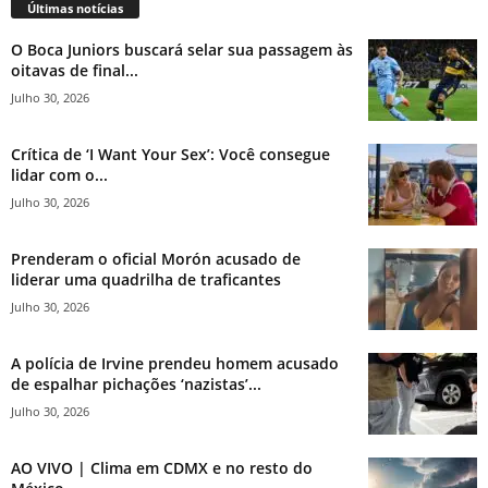
Últimas notícias
O Boca Juniors buscará selar sua passagem às
oitavas de final...
Julho 30, 2026
Crítica de ‘I Want Your Sex’: Você consegue
lidar com o...
Julho 30, 2026
Prenderam o oficial Morón acusado de
liderar uma quadrilha de traficantes
Julho 30, 2026
A polícia de Irvine prendeu homem acusado
de espalhar pichações ‘nazistas’...
Julho 30, 2026
AO VIVO | Clima em CDMX e no resto do