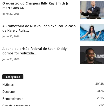
O ex-astro do Chargers Billy Ray Smith Jr.
morre aos 64...
Julho 30, 2026
A Promotoria de Nuevo León explicou o caso
de Karely Ruiz:...
Julho 30, 2026
A pena de prisão federal de Sean ‘Diddy’
Combs foi reduzida...
Julho 30, 2026
Categorias
49048
Notícias
3126
Desporto
2615
Entretenimento
212
Ciência e tecnologia