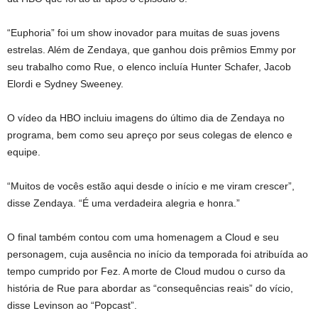
“Euphoria” foi um show inovador para muitas de suas jovens
estrelas. Além de Zendaya, que ganhou dois prêmios Emmy por
seu trabalho como Rue, o elenco incluía Hunter Schafer, Jacob
Elordi e Sydney Sweeney.
O vídeo da HBO incluiu imagens do último dia de Zendaya no
programa, bem como seu apreço por seus colegas de elenco e
equipe.
“Muitos de vocês estão aqui desde o início e me viram crescer”,
disse Zendaya. “É uma verdadeira alegria e honra.”
O final também contou com uma homenagem a Cloud e seu
personagem, cuja ausência no início da temporada foi atribuída ao
tempo cumprido por Fez. A morte de Cloud mudou o curso da
história de Rue para abordar as “consequências reais” do vício,
disse Levinson ao “Popcast”.