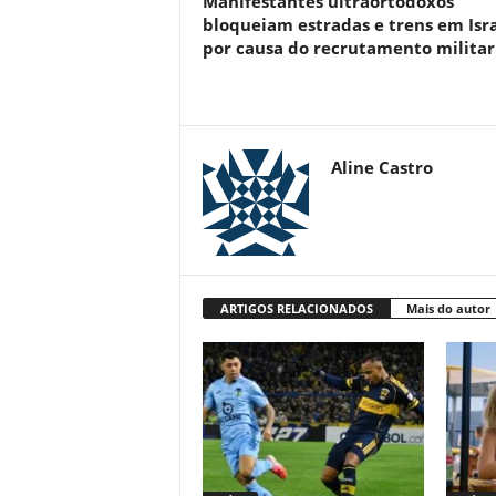
Manifestantes ultraortodoxos
bloqueiam estradas e trens em Isr
por causa do recrutamento militar
Aline Castro
ARTIGOS RELACIONADOS
Mais do autor