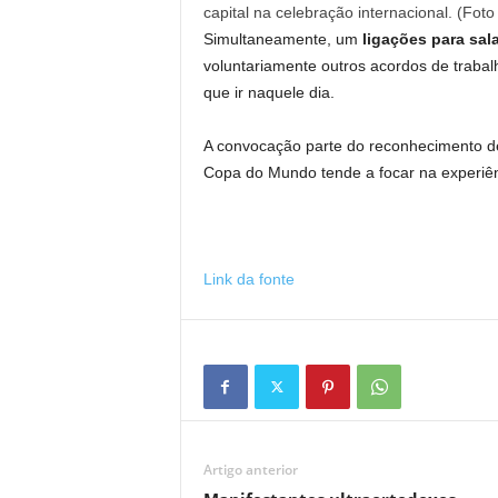
capital na celebração internacional. (Foto
Simultaneamente, um
ligações para sal
voluntariamente outros acordos de trabal
que ir naquele dia.
A convocação parte do reconhecimento de 
Copa do Mundo tende a focar na experiên
Link da fonte
Artigo anterior