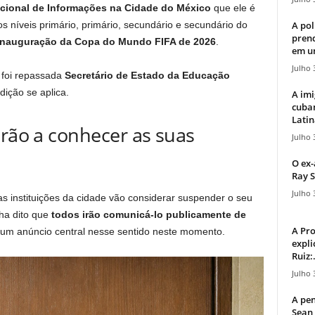
acional de Informações na Cidade do México
que ele é
A pol
s níveis primário, primário, secundário e secundário do
pren
Inauguração da Copa do Mundo FIFA de 2026
.
em u
Julho 
 foi repassada
Secretário de Estado da Educação
ição se aplica.
A imi
cuba
Latin
arão a conhecer as suas
Julho 
O ex-
Ray S
Julho 
 instituições da cidade vão considerar suspender o seu
ha dito que
todos irão comunicá-lo publicamente de
A Pr
um anúncio central nesse sentido neste momento.
expli
Ruiz:.
Julho 
A pen
Sean 