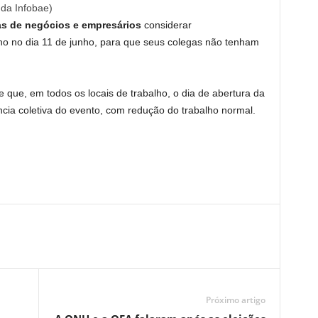
 da Infobae)
as de negócios e empresários
considerar
ho no dia 11 de junho, para que seus colegas não tenham
que, em todos os locais de trabalho, o dia de abertura da
cia coletiva do evento, com redução do trabalho normal.
Próximo artigo