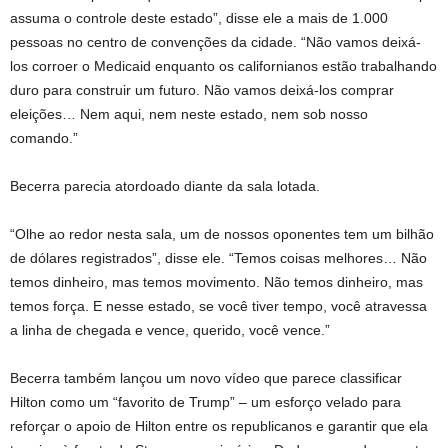
assuma o controle deste estado”, disse ele a mais de 1.000
pessoas no centro de convenções da cidade. “Não vamos deixá-
los corroer o Medicaid enquanto os californianos estão trabalhando
duro para construir um futuro. Não vamos deixá-los comprar
eleições… Nem aqui, nem neste estado, nem sob nosso
comando.”
Becerra parecia atordoado diante da sala lotada.
“Olhe ao redor nesta sala, um de nossos oponentes tem um bilhão
de dólares registrados”, disse ele. “Temos coisas melhores… Não
temos dinheiro, mas temos movimento. Não temos dinheiro, mas
temos força. E nesse estado, se você tiver tempo, você atravessa
a linha de chegada e vence, querido, você vence.”
Becerra também lançou um novo vídeo que parece classificar
Hilton como um “favorito de Trump” – um esforço velado para
reforçar o apoio de Hilton entre os republicanos e garantir que ela