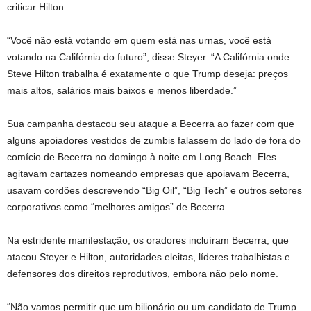
criticar Hilton.
“Você não está votando em quem está nas urnas, você está
votando na Califórnia do futuro”, disse Steyer. “A Califórnia onde
Steve Hilton trabalha é exatamente o que Trump deseja: preços
mais altos, salários mais baixos e menos liberdade.”
Sua campanha destacou seu ataque a Becerra ao fazer com que
alguns apoiadores vestidos de zumbis falassem do lado de fora do
comício de Becerra no domingo à noite em Long Beach. Eles
agitavam cartazes nomeando empresas que apoiavam Becerra,
usavam cordões descrevendo “Big Oil”, “Big Tech” e outros setores
corporativos como “melhores amigos” de Becerra.
Na estridente manifestação, os oradores incluíram Becerra, que
atacou Steyer e Hilton, autoridades eleitas, líderes trabalhistas e
defensores dos direitos reprodutivos, embora não pelo nome.
“Não vamos permitir que um bilionário ou um candidato de Trump