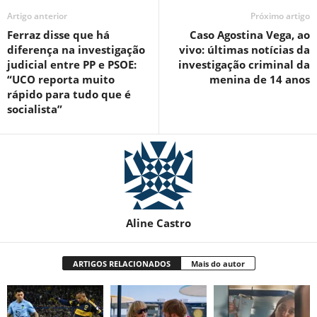
Artigo anterior
Próximo artigo
Ferraz disse que há
Caso Agostina Vega, ao
diferença na investigação
vivo: últimas notícias da
judicial entre PP e PSOE:
investigação criminal da
“UCO reporta muito
menina de 14 anos
rápido para tudo que é
socialista”
Aline Castro
ARTIGOS RELACIONADOS
Mais do autor