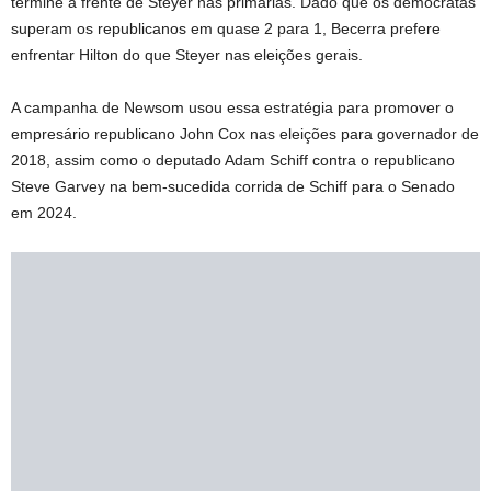
termine à frente de Steyer nas primárias. Dado que os democratas
superam os republicanos em quase 2 para 1, Becerra prefere
enfrentar Hilton do que Steyer nas eleições gerais.
A campanha de Newsom usou essa estratégia para promover o
empresário republicano John Cox nas eleições para governador de
2018, assim como o deputado Adam Schiff contra o republicano
Steve Garvey na bem-sucedida corrida de Schiff para o Senado
em 2024.