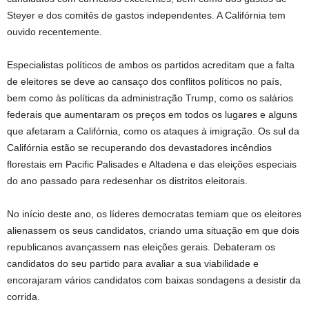
Steyer e dos comitês de gastos independentes. A Califórnia tem
ouvido recentemente.
Especialistas políticos de ambos os partidos acreditam que a falta
de eleitores se deve ao cansaço dos conflitos políticos no país,
bem como às políticas da administração Trump, como os salários
federais que aumentaram os preços em todos os lugares e alguns
que afetaram a Califórnia, como os ataques à imigração. Os sul da
Califórnia estão se recuperando dos devastadores incêndios
florestais em Pacific Palisades e Altadena e das eleições especiais
do ano passado para redesenhar os distritos eleitorais.
No início deste ano, os líderes democratas temiam que os eleitores
alienassem os seus candidatos, criando uma situação em que dois
republicanos avançassem nas eleições gerais. Debateram os
candidatos do seu partido para avaliar a sua viabilidade e
encorajaram vários candidatos com baixas sondagens a desistir da
corrida.