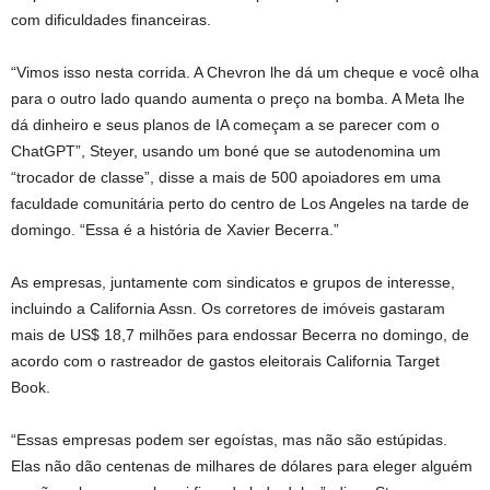
com dificuldades financeiras.
“Vimos isso nesta corrida. A Chevron lhe dá um cheque e você olha
para o outro lado quando aumenta o preço na bomba. A Meta lhe
dá dinheiro e seus planos de IA começam a se parecer com o
ChatGPT”, Steyer, usando um boné que se autodenomina um
“trocador de classe”, disse a mais de 500 apoiadores em uma
faculdade comunitária perto do centro de Los Angeles na tarde de
domingo. “Essa é a história de Xavier Becerra.”
As empresas, juntamente com sindicatos e grupos de interesse,
incluindo a California Assn. Os corretores de imóveis gastaram
mais de US$ 18,7 milhões para endossar Becerra no domingo, de
acordo com o rastreador de gastos eleitorais California Target
Book.
“Essas empresas podem ser egoístas, mas não são estúpidas.
Elas não dão centenas de milhares de dólares para eleger alguém