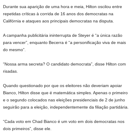
Durante sua aparição de uma hora e meia, Hilton oscilou entre
repetidas críticas à corrida de 16 anos dos democratas na
Califórnia e ataques aos principais democratas na disputa.
A campanha publicitária ininterrupta de Steyer é “a única razão
para vencer”, enquanto Becerra é “a personificação viva de mais
do mesmo”.
“Nossa arma secreta? O candidato democrata”, disse Hilton com
risadas.
Quando questionado por que os eleitores não deveriam apoiar
Bianco, Hilton disse que é matemática simples. Apenas o primeiro
e o segundo colocados nas eleições presidenciais de 2 de junho
seguirão para a eleição, independentemente da filiação partidária.
“Cada voto em Chad Bianco é um voto em dois democratas nos
dois primeiros”, disse ele.