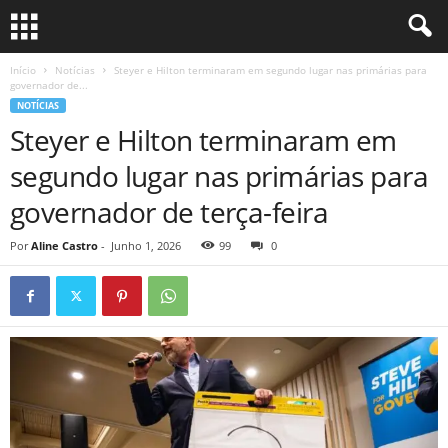
Início
Notícias
Steyer e Hilton terminaram em segundo lugar nas primárias para
governador de...
NOTÍCIAS
Steyer e Hilton terminaram em
segundo lugar nas primárias para
governador de terça-feira
Por
Aline Castro
-
Junho 1, 2026
99
0