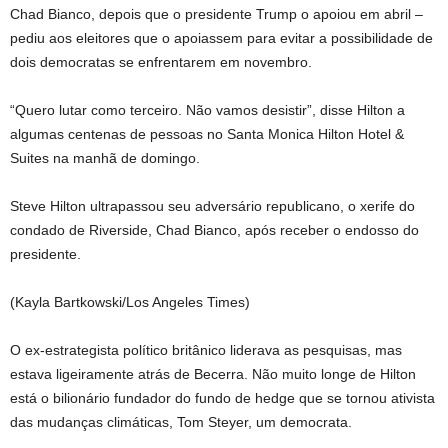
Chad Bianco, depois que o presidente Trump o apoiou em abril –
pediu aos eleitores que o apoiassem para evitar a possibilidade de
dois democratas se enfrentarem em novembro.
“Quero lutar como terceiro. Não vamos desistir”, disse Hilton a
algumas centenas de pessoas no Santa Monica Hilton Hotel &
Suites na manhã de domingo.
Steve Hilton ultrapassou seu adversário republicano, o xerife do
condado de Riverside, Chad Bianco, após receber o endosso do
presidente.
(Kayla Bartkowski/Los Angeles Times)
O ex-estrategista político britânico liderava as pesquisas, mas
estava ligeiramente atrás de Becerra. Não muito longe de Hilton
está o bilionário fundador do fundo de hedge que se tornou ativista
das mudanças climáticas, Tom Steyer, um democrata.