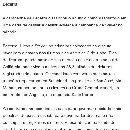
Becerra.
A campanha de Becerra classificou o anúncio como difamatório em
uma carta de cessar e desistir enviada à campanha de Steyer no
sábado.
Becerra, Hilton e Steyer, os primeiros colocados na disputa,
invadiram o estado nos últimos dias antes de 2 de junho. Eles
dedicaram grande parte de sua atenção aos eleitores no sul da
Califórnia, onde vivem muitos dos 23,2 milhões de eleitores
registrados do estado. Os candidatos com votos mais baixos
também tropeçaram em Southland – o prefeito de San José, Matt
Mahan, cumprimentou os clientes no Grand Central Market, no
centro de Los Angeles, e a deputada Katie Porter.
Ao contrário das recentes disputas para governar o estado mais
populoso do país, a disputa para governador deste ano não
conseguiu energizar os eleitores. Apesar do campo lotado de
candidatos com currículos excelentes, bem como dos gastos de