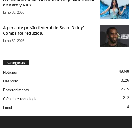
de Karely Ruiz:...
Julho 30, 2026
A pena de prisão federal de Sean ‘Diddy’
Combs foi reduzida...
Julho 30, 2026
Categorias
49048
Notícias
3126
Desporto
2615
Entretenimento
212
Ciência e tecnologia
4
Local