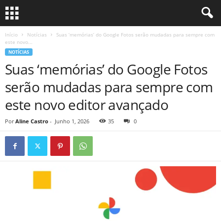
Início
Notícias
Suas ‘memórias’ do Google Fotos serão mudadas para sempre com
este novo...
NOTÍCIAS
Suas ‘memórias’ do Google Fotos
serão mudadas para sempre com
este novo editor avançado
Por
Aline Castro
-
Junho 1, 2026
35
0