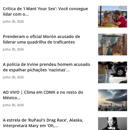
Crítica de ‘I Want Your Sex’: Você consegue
lidar com o...
Julho 30, 2026
Prenderam o oficial Morón acusado de
liderar uma quadrilha de traficantes
Julho 30, 2026
A polícia de Irvine prendeu homem acusado
de espalhar pichações ‘nazistas’...
Julho 30, 2026
AO VIVO | Clima em CDMX e no resto do
México...
Julho 30, 2026
A estrela de ‘RuPaul’s Drag Race’, Alaska,
interpretará Mary em ‘Oh,...