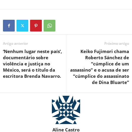
Artigo anterior
Próximo artigo
‘Nenhum lugar neste país’,
Keiko Fujimori chama
documentário sobre
Roberto Sánchez de
violência e justiça no
“cúmplice de um
México, será o título da
assassino” e o acusa de ser
escritora Brenda Navarro.
“cúmplice do assassinato
de Dina Bluarte”
Aline Castro