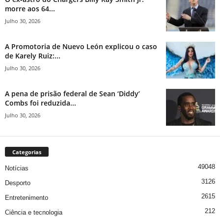
morre aos 64...
Julho 30, 2026
A Promotoria de Nuevo León explicou o caso
de Karely Ruiz:...
Julho 30, 2026
A pena de prisão federal de Sean ‘Diddy’
Combs foi reduzida...
Julho 30, 2026
Categorias
49048
Notícias
3126
Desporto
2615
Entretenimento
212
Ciência e tecnologia