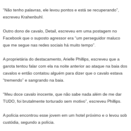
“Não tenho palavras, ele levou pontos e está se recuperando”,
escreveu Krahenbuhl.
Outro dono de cavalo, Detail, escreveu em uma postagem no
Facebook que o suposto agressor era “um perseguidor maluco
que me segue nas redes sociais há muito tempo”.
A proprietária do destacamento, Arielle Phillips, escreveu que a
garota tentou falar com ela na noite anterior ao ataque na baia dos
cavalos e então contatou alguém para dizer que o cavalo estava
“tremendo” e sangrando na baia.
“Meu doce cavalo inocente, que não sabe nada além de me dar
TUDO, foi brutalmente torturado sem motivo”, escreveu Phillips.
A polícia encontrou esse jovem em um hotel próximo e o levou sob
custódia, segundo a polícia.