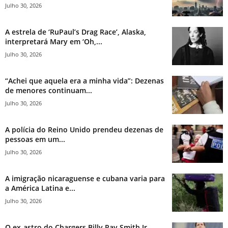
Julho 30, 2026
A estrela de ‘RuPaul’s Drag Race’, Alaska,
interpretará Mary em ‘Oh,...
Julho 30, 2026
“Achei que aquela era a minha vida”: Dezenas
de menores continuam...
Julho 30, 2026
A polícia do Reino Unido prendeu dezenas de
pessoas em um...
Julho 30, 2026
A imigração nicaraguense e cubana varia para
a América Latina e...
Julho 30, 2026
O ex-astro do Chargers Billy Ray Smith Jr.