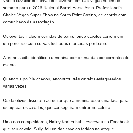
Vários cavaleiros e cavalos estiveram em Las Vegas no fim de
semana para o 2026 National Barrel Horse Assn. Professional’s
Choice Vegas Super Show no South Point Casino, de acordo com
comunicado da associação.
Os eventos incluem corridas de barris, onde cavalos correm em
um percurso com curvas fechadas marcadas por barris.
A organização identificou a menina como uma das concorrentes do
evento.
Quando a polícia chegou, encontrou três cavalos esfaqueados
várias vezes.
Os detetives disseram acreditar que a menina usou uma faca para
esfaquear os cavalos, que conseguiram entrar no celeiro.
Uma das competidoras, Hailey Krahenbuhl, escreveu no Facebook
que seu cavalo, Sully, foi um dos cavalos feridos no ataque.