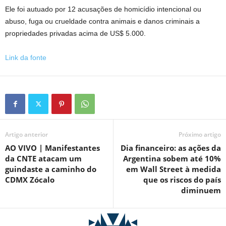
Ele foi autuado por 12 acusações de homicídio intencional ou
abuso, fuga ou crueldade contra animais e danos criminais a
propriedades privadas acima de US$ 5.000.
Link da fonte
Artigo anterior
Próximo artigo
AO VIVO | Manifestantes
Dia financeiro: as ações da
da CNTE atacam um
Argentina sobem até 10%
guindaste a caminho do
em Wall Street à medida
CDMX Zócalo
que os riscos do país
diminuem