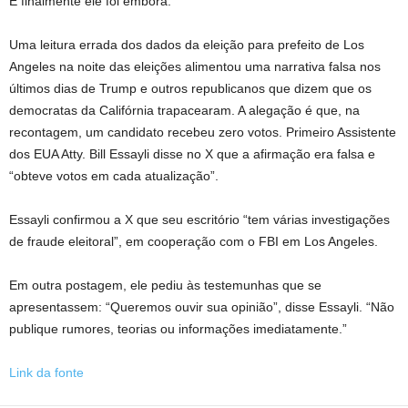
E finalmente ele foi embora.
Uma leitura errada dos dados da eleição para prefeito de Los
Angeles na noite das eleições alimentou uma narrativa falsa nos
últimos dias de Trump e outros republicanos que dizem que os
democratas da Califórnia trapacearam. A alegação é que, na
recontagem, um candidato recebeu zero votos. Primeiro Assistente
dos EUA Atty. Bill Essayli disse no X que a afirmação era falsa e
“obteve votos em cada atualização”.
Essayli confirmou a X que seu escritório “tem várias investigações
de fraude eleitoral”, em cooperação com o FBI em Los Angeles.
Em outra postagem, ele pediu às testemunhas que se
apresentassem: “Queremos ouvir sua opinião”, disse Essayli. “Não
publique rumores, teorias ou informações imediatamente.”
Link da fonte