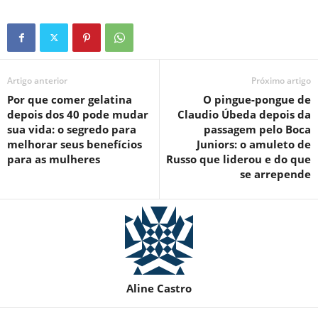
Artigo anterior
Próximo artigo
Por que comer gelatina
O pingue-pongue de
depois dos 40 pode mudar
Claudio Úbeda depois da
sua vida: o segredo para
passagem pelo Boca
melhorar seus benefícios
Juniors: o amuleto de
para as mulheres
Russo que liderou e do que
se arrepende
Aline Castro