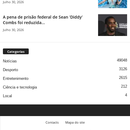
Julho 30, 2026
A pena de prisão federal de Sean ‘Diddy’
Combs foi reduzida...
Julho 30, 2026
Categorias
49048
Notícias
3126
Desporto
2615
Entretenimento
212
Ciência e tecnologia
4
Local
Contacts
Mapa do site