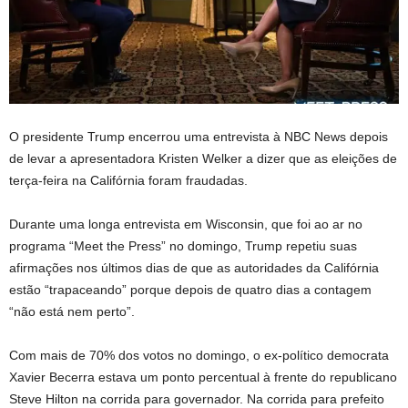
O presidente Trump encerrou uma entrevista à NBC News depois
de levar a apresentadora Kristen Welker a dizer que as eleições de
terça-feira na Califórnia foram fraudadas.
Durante uma longa entrevista em Wisconsin, que foi ao ar no
programa “Meet the Press” no domingo, Trump repetiu suas
afirmações nos últimos dias de que as autoridades da Califórnia
estão “trapaceando” porque depois de quatro dias a contagem
“não está nem perto”.
Com mais de 70% dos votos no domingo, o ex-político democrata
Xavier Becerra estava um ponto percentual à frente do republicano
Steve Hilton na corrida para governador. Na corrida para prefeito