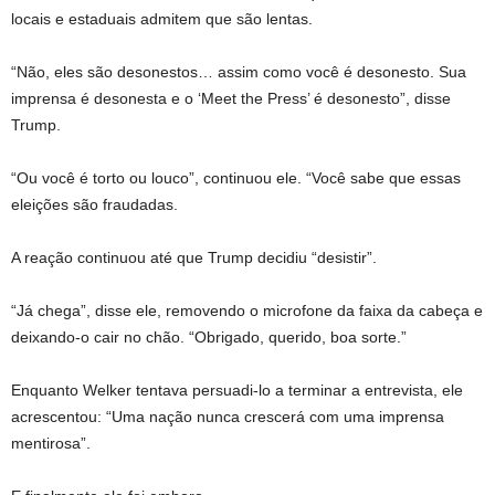
locais e estaduais admitem que são lentas.
“Não, eles são desonestos… assim como você é desonesto. Sua
imprensa é desonesta e o ‘Meet the Press’ é desonesto”, disse
Trump.
“Ou você é torto ou louco”, continuou ele. “Você sabe que essas
eleições são fraudadas.
A reação continuou até que Trump decidiu “desistir”.
“Já chega”, disse ele, removendo o microfone da faixa da cabeça e
deixando-o cair no chão. “Obrigado, querido, boa sorte.”
Enquanto Welker tentava persuadi-lo a terminar a entrevista, ele
acrescentou: “Uma nação nunca crescerá com uma imprensa
mentirosa”.