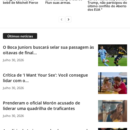
bebê de Mitchell Pierce
Flun suas armas.
Trump, não participou do
último conflito do Aberto
dos EUA “
Últimas notícias
O Boca Juniors buscará selar sua passagem às
oitavas de final...
Julho 30, 2026
Crítica de ‘I Want Your Sex’: Você consegue
lidar com o...
Julho 30, 2026
Prenderam o oficial Morón acusado de
liderar uma quadrilha de traficantes
Julho 30, 2026