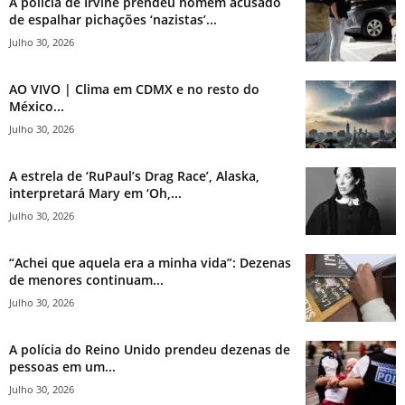
A polícia de Irvine prendeu homem acusado
de espalhar pichações ‘nazistas’...
Julho 30, 2026
AO VIVO | Clima em CDMX e no resto do
México...
Julho 30, 2026
A estrela de ‘RuPaul’s Drag Race’, Alaska,
interpretará Mary em ‘Oh,...
Julho 30, 2026
“Achei que aquela era a minha vida”: Dezenas
de menores continuam...
Julho 30, 2026
A polícia do Reino Unido prendeu dezenas de
pessoas em um...
Julho 30, 2026