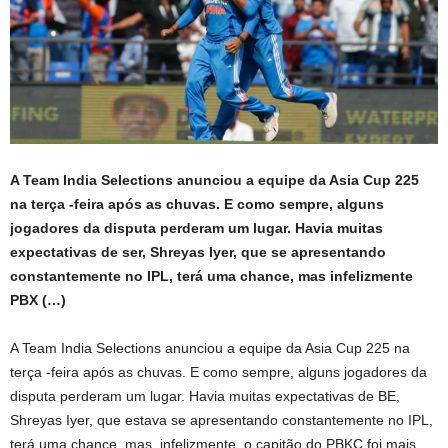
A Team India Selections anunciou a equipe da Asia Cup 225
na terça -feira após as chuvas. E como sempre, alguns
jogadores da disputa perderam um lugar. Havia muitas
expectativas de ser, Shreyas Iyer, que se apresentando
constantemente no IPL, terá uma chance, mas infelizmente
PBX (…)
A Team India Selections anunciou a equipe da Asia Cup 225 na
terça -feira após as chuvas. E como sempre, alguns jogadores da
disputa perderam um lugar. Havia muitas expectativas de BE,
Shreyas Iyer, que estava se apresentando constantemente no IPL,
terá uma chance, mas, infelizmente, o capitão do PBKC foi mais