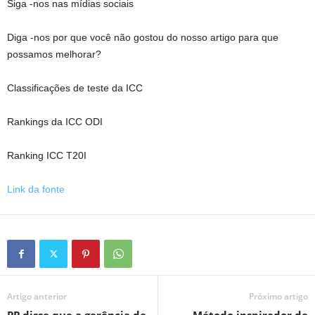
Siga -nos nas mídias sociais
Diga -nos por que você não gostou do nosso artigo para que
possamos melhorar?
Classificações de teste da ICC
Rankings da ICC ODI
Ranking ICC T20I
Link da fonte
Artigo anterior
Próximo artigo