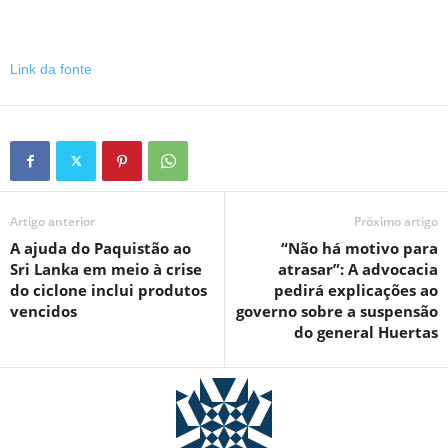
Link da fonte
Artigo anterior
Próximo artigo
A ajuda do Paquistão ao
“Não há motivo para
Sri Lanka em meio à crise
atrasar”: A advocacia
do ciclone inclui produtos
pedirá explicações ao
vencidos
governo sobre a suspensão
do general Huertas