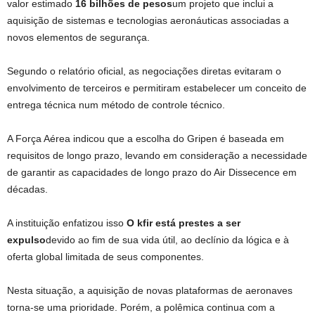
valor estimado
16 bilhões de pesos
um projeto que inclui a
aquisição de sistemas e tecnologias aeronáuticas associadas a
novos elementos de segurança.
Segundo o relatório oficial, as negociações diretas evitaram o
envolvimento de terceiros e permitiram estabelecer um conceito de
entrega técnica num método de controle técnico.
A Força Aérea indicou que a escolha do Gripen é baseada em
requisitos de longo prazo, levando em consideração a necessidade
de garantir as capacidades de longo prazo do Air Dissecence em
décadas.
A instituição enfatizou isso
O kfir está prestes a ser
expulso
devido ao fim de sua vida útil, ao declínio da lógica e à
oferta global limitada de seus componentes.
Nesta situação, a aquisição de novas plataformas de aeronaves
torna-se uma prioridade. Porém, a polêmica continua com a