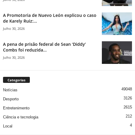
A Promotoria de Nuevo León explicou o caso
de Karely Ruiz:...
Julho 30, 2026
A pena de prisão federal de Sean ‘Diddy’
Combs foi reduzida...
Julho 30, 2026
Categorias
49048
Notícias
3126
Desporto
2615
Entretenimento
212
Ciência e tecnologia
4
Local