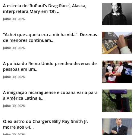
A estrela de ‘RuPaul’s Drag Race’, Alaska,
interpretará Mary em ‘Oh,...
Julho 30, 2026
“Achei que aquela era a minha vida”: Dezenas
de menores continuam...
Julho 30, 2026
A polícia do Reino Unido prendeu dezenas de
pessoas em um...
Julho 30, 2026
A imigração nicaraguense e cubana varia para
a América Latina e...
Julho 30, 2026
O ex-astro do Chargers Billy Ray Smith Jr.
morre aos 64...
Julho 30, 2026