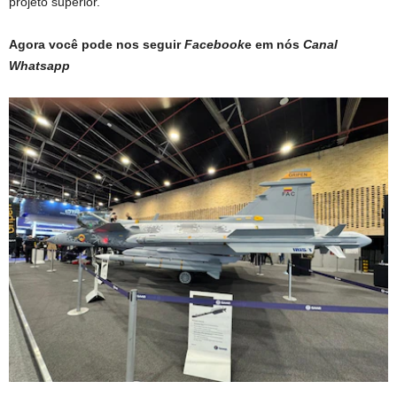
projeto superior.
Agora você pode nos seguir
Facebook
e em nós
Canal
Whatsapp