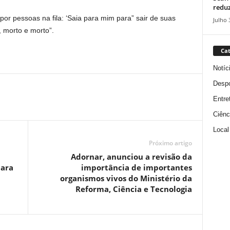
reduz
por pessoas na fila: ‘Saia para mim para” sair de suas
Julho 
, morto e morto”.
Cat
Notíc
Despo
Entre
Ciênc
Local
Próximo artigo
Adornar, anunciou a revisão da
para
importância de importantes
organismos vivos do Ministério da
Reforma, Ciência e Tecnologia