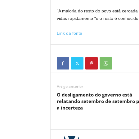
“A maioria do resto do povo está cercada 
vidas rapidamente “e o resto é conhecido
Link da fonte
Artigo anterior
O desligamento do governo está
relatando setembro de setembro 
a incerteza