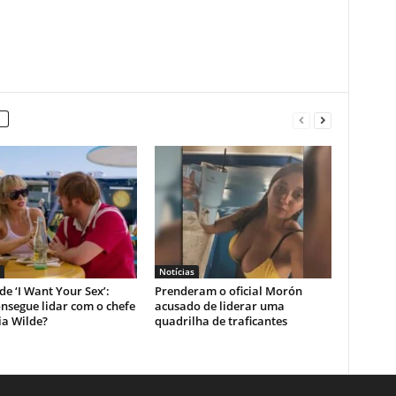
Notícias
 de ‘I Want Your Sex’:
Prenderam o oficial Morón
nsegue lidar com o chefe
acusado de liderar uma
ia Wilde?
quadrilha de traficantes