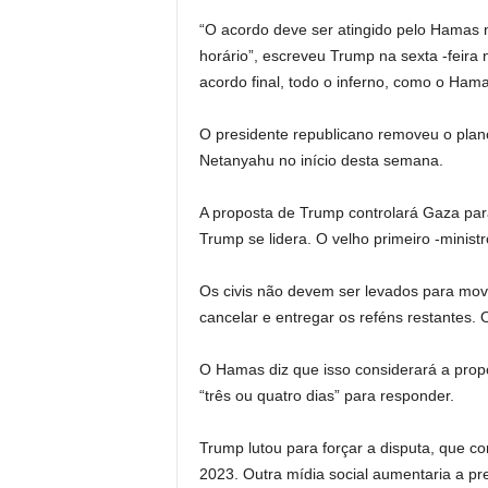
“O acordo deve ser atingido pelo Hamas n
horário”, escreveu Trump na sexta -feira 
acordo final, todo o inferno, como o Ham
O presidente republicano removeu o plano
Netanyahu no início desta semana.
A proposta de Trump controlará Gaza para
Trump se lidera. O velho primeiro -minist
Os civis não devem ser levados para move
cancelar e entregar os reféns restantes. 
O Hamas diz que isso considerará a prop
“três ou quatro dias” para responder.
Trump lutou para forçar a disputa, que 
2023. Outra mídia social aumentaria a p