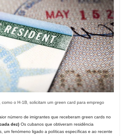
s, como o H-1B, solicitam um green card para emprego
aior número de imigrantes que receberam green cards no
cada dez)
Os cubanos que obtiveram residência
 um fenómeno ligado a políticas específicas e ao recente