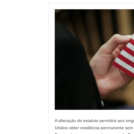
A alteração do estatuto permitirá aos im
Unidos obter residência permanente sem 