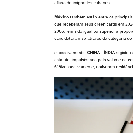
afluxo de imigrantes cubanos.
México
também estão entre os principais
que receberam seus green cards em 2024
2006, tem sido igual ou superior à propo
candidataram-se através da categoria de 
sucessivamente,
CHINA
f
ÍNDIA
registou
estatuto, impulsionado pelo volume de c
61%
respectivamente, obtiveram residênc