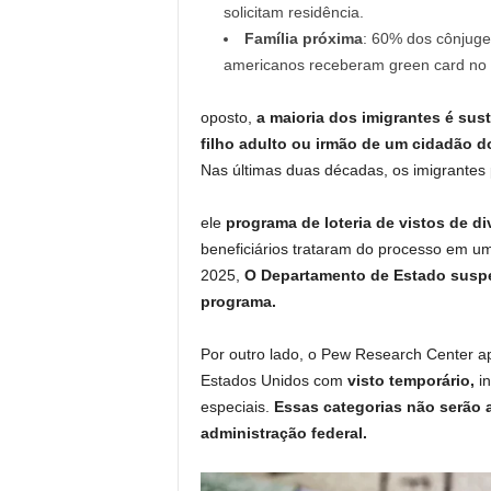
solicitam residência.
Família próxima
: 60% dos cônjuge
americanos receberam green card no 
oposto,
a maioria dos imigrantes é sus
filho adulto ou irmão de um cidadão d
Nas últimas duas décadas, os imigrantes
ele
programa de loteria de vistos de d
beneficiários trataram do processo em um
2025,
O Departamento de Estado suspe
programa.
Por outro lado, o Pew Research Center a
Estados Unidos com
visto temporário,
in
especiais.
Essas categorias não serão 
administração federal.