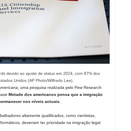
rds devido ao ajuste de status em 2024, com 87% dos
Estados Unidos (AP Photo/Wilfredo Lee).
americana, uma pesquisa realizada pelo Pew Research
quase
Metade dos americanos pensa que a imigração
permanecer nos níveis actuais.
alhadores altamente qualificados, como cientistas,
ormáticos, deveriam ter prioridade na imigração legal.