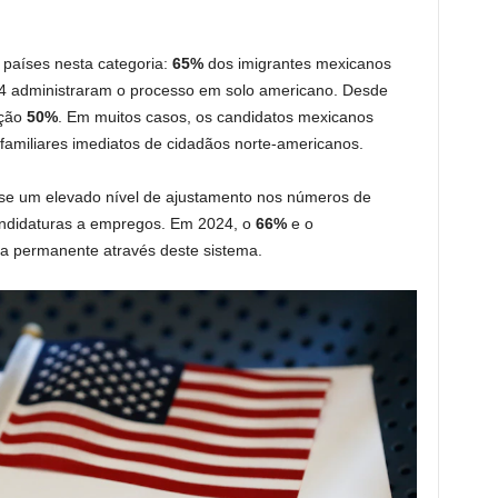
 países nesta categoria:
65%
dos imigrantes mexicanos
 administraram o processo em solo americano. Desde
rção
50%
. Em muitos casos, os candidatos mexicanos
familiares imediatos de cidadãos norte-americanos.
-se um elevado nível de ajustamento nos números de
andidaturas a empregos. Em 2024, o
66%
e o
ia permanente através deste sistema.