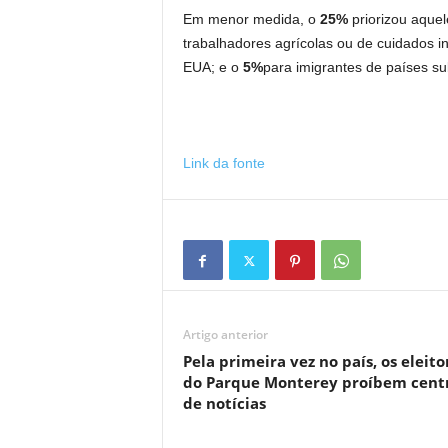
Em menor medida, o
25%
priorizou aque
trabalhadores agrícolas ou de cuidados in
EUA; e o
5%
para imigrantes de países su
Link da fonte
Artigo anterior
Pela primeira vez no país, os eleito
do Parque Monterey proíbem cent
de notícias