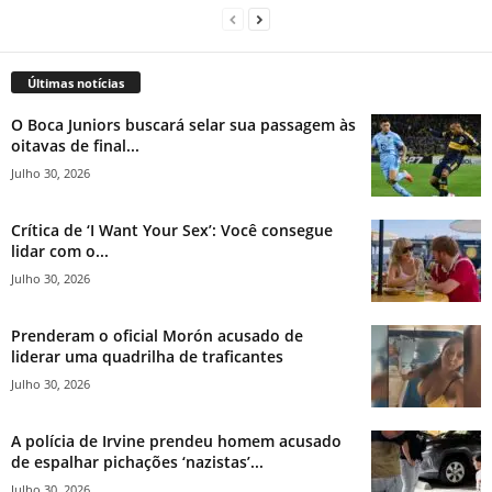
Últimas notícias
O Boca Juniors buscará selar sua passagem às
oitavas de final...
Julho 30, 2026
Crítica de ‘I Want Your Sex’: Você consegue
lidar com o...
Julho 30, 2026
Prenderam o oficial Morón acusado de
liderar uma quadrilha de traficantes
Julho 30, 2026
A polícia de Irvine prendeu homem acusado
de espalhar pichações ‘nazistas’...
Julho 30, 2026