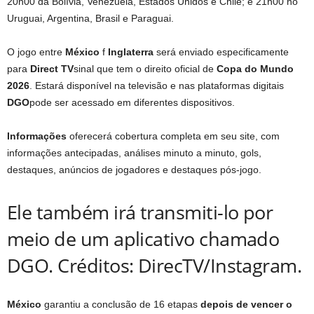
20h00 da Bolívia, Venezuela, Estados Unidos e Chile; e 21h00 no
Uruguai, Argentina, Brasil e Paraguai.
O jogo entre
México
f
Inglaterra
será enviado especificamente
para
Direct TV
sinal que tem o direito oficial de
Copa do Mundo
2026
. Estará disponível na televisão e nas plataformas digitais
DGO
pode ser acessado em diferentes dispositivos.
Informações
oferecerá cobertura completa em seu site, com
informações antecipadas, análises minuto a minuto, gols,
destaques, anúncios de jogadores e destaques pós-jogo.
Ele também irá transmiti-lo por
meio de um aplicativo chamado
DGO. Créditos: DirecTV/Instagram.
México
garantiu a conclusão de 16 etapas
depois de vencer o