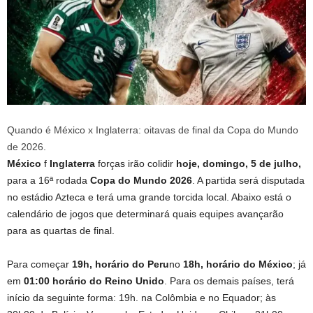
Quando é México x Inglaterra: oitavas de final da Copa do Mundo
de 2026.
México
f
Inglaterra
forças irão colidir
hoje, domingo, 5 de julho,
para a 16ª rodada
Copa do Mundo 2026
. A partida será disputada
no estádio Azteca e terá uma grande torcida local. Abaixo está o
calendário de jogos que determinará quais equipes avançarão
para as quartas de final.
Para começar
19h, horário do Peru
no
18h, horário do México
; já
em
01:00 horário do Reino Unido
. Para os demais países, terá
início da seguinte forma: 19h. na Colômbia e no Equador; às