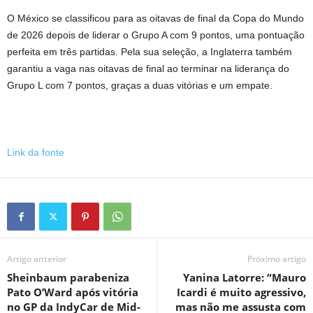
O México se classificou para as oitavas de final da Copa do Mundo
de 2026 depois de liderar o Grupo A com 9 pontos, uma pontuação
perfeita em três partidas. Pela sua seleção, a Inglaterra também
garantiu a vaga nas oitavas de final ao terminar na liderança do
Grupo L com 7 pontos, graças a duas vitórias e um empate.
Link da fonte
Artigo anterior
Próximo artigo
Sheinbaum parabeniza
Yanina Latorre: “Mauro
Pato O’Ward após vitória
Icardi é muito agressivo,
no GP da IndyCar de Mid-
mas não me assusta com