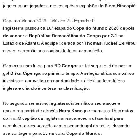
jogo com um jogador a menos após a expulsão de
Piero Hincapié.
Copa do Mundo 2026 – México 2 – Equador 0
Inglaterra
passou da 16ª etapa do
Copa do Mundo 2026
depois
de vencer a República Democrática do Congo por 2-1
no
Estádio de Atlanta. A equipe liderada por
Thomas Tuchel
Ele virou
o jogo e garantiu sua continuidade na competição.
Começou com lucro para
RD Congo
que foi surpreendido por um
gol
Brian Cipenga
no primeiro tempo. A seleção africana mostrou
iniciativa e aproveitou as oportunidades, dificultando a defesa
inglesa e criando incerteza na classificação.
No segundo semestre,
Inglaterra
intensificou seu ataque e
encontrou paridade através
Harry Kane
que marcou a 15 minutos
do fim. O capitão da Inglaterra reapareceu na fase final para
completar a recuperação com o segundo gol da noite, elevando
sua contagem para 13 na bola.
Copa do Mundo
.