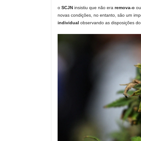
o
SCJN
insistiu que não era
remova-o
ou
novas condições, no entanto, são um im
individual
observando as disposições do 