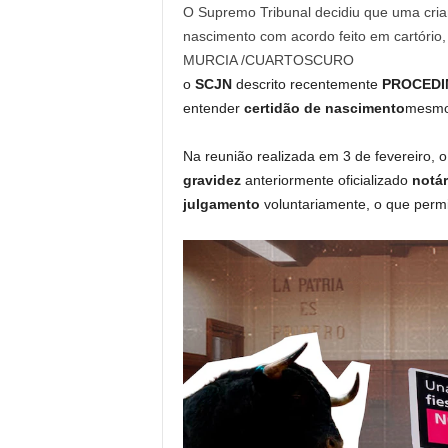
O Supremo Tribunal decidiu que uma crian
nascimento com acordo feito em cartório
MURCIA /CUARTOSCURO
o
SCJN
descrito recentemente
PROCED
entender
certidão de nascimento
mesmo
Na reunião realizada em 3 de fevereiro, 
gravidez
anteriormente oficializado
notá
julgamento
voluntariamente, o que perm