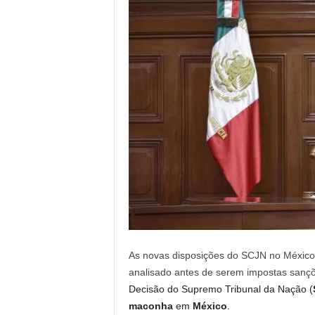
As novas disposições do SCJN no México
analisado antes de serem impostas sa
Decisão do Supremo Tribunal da Nação (
maconha
em
México
.