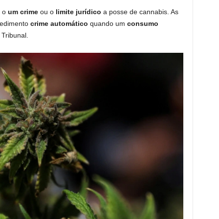
 o
um crime
ou o
limite
jurídico
a posse de cannabis. As
pedimento
crime automático
quando um
consumo
Tribunal.