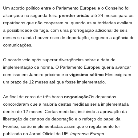
Um acordo político entre o Parlamento Europeu e o Conselho foi
alcançado na segunda-feira
prender prisão
até 24 meses para os
repatriados que não cooperam ou quando as autoridades avaliam
a possibilidade de fuga, com uma prorrogação adicional de seis
meses se ainda houver risco de deportação, segundo a agência de
comunicações.
O acordo veio após superar divergências sobre a data de
implementação da norma. O Parlamento Europeu queria avançar
com isso em Janeiro próximo e
o vigésimo sétimo
Eles exigiram
um prazo de 12 meses até que fosse implementado.
Ao final de cerca de três horas
negociação
Os deputados
concordaram que a maioria destas medidas seria implementada
dentro de 12 meses. Certas medidas, incluindo a aprovação da
libertação de centros de deportação e o reforço do papel da
Frontex, serão implementadas assim que o regulamento for
publicado no Jornal Oficial da UE.
Imprensa Europa
.