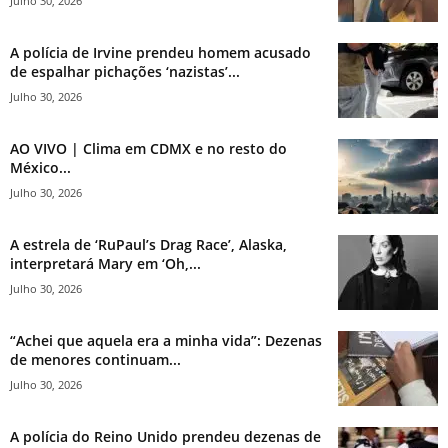
Julho 30, 2026
A polícia de Irvine prendeu homem acusado
de espalhar pichações ‘nazistas’...
Julho 30, 2026
AO VIVO | Clima em CDMX e no resto do
México...
Julho 30, 2026
A estrela de ‘RuPaul’s Drag Race’, Alaska,
interpretará Mary em ‘Oh,...
Julho 30, 2026
“Achei que aquela era a minha vida”: Dezenas
de menores continuam...
Julho 30, 2026
A polícia do Reino Unido prendeu dezenas de