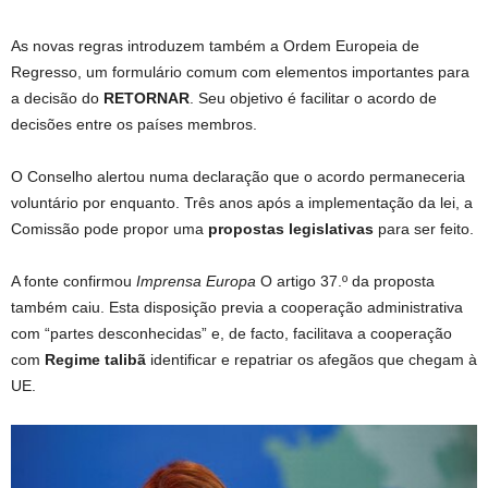
As novas regras introduzem também a Ordem Europeia de
Regresso, um formulário comum com elementos importantes para
a decisão do
RETORNAR
. Seu objetivo é facilitar o acordo de
decisões entre os países membros.
O Conselho alertou numa declaração que o acordo permaneceria
voluntário por enquanto. Três anos após a implementação da lei, a
Comissão pode propor uma
propostas legislativas
para ser feito.
A fonte confirmou
Imprensa Europa
O artigo 37.º da proposta
também caiu. Esta disposição previa a cooperação administrativa
com “partes desconhecidas” e, de facto, facilitava a cooperação
com
Regime talibã
identificar e repatriar os afegãos que chegam à
UE.