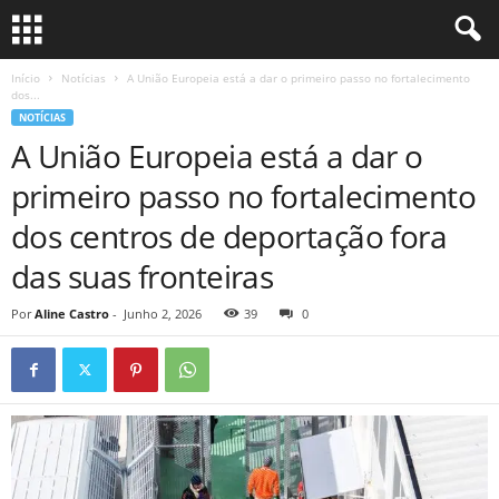
Início
Notícias
A União Europeia está a dar o primeiro passo no fortalecimento
dos...
NOTÍCIAS
A União Europeia está a dar o
primeiro passo no fortalecimento
dos centros de deportação fora
das suas fronteiras
Por
Aline Castro
-
Junho 2, 2026
39
0