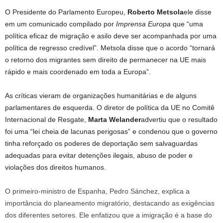
O Presidente do Parlamento Europeu,
Roberto Metsola
ele disse
em um comunicado compilado por
Imprensa Europa
que “uma
política eficaz de migração e asilo deve ser acompanhada por uma
política de regresso credível”. Metsola disse que o acordo “tornará
o retorno dos migrantes sem direito de permanecer na UE mais
rápido e mais coordenado em toda a Europa”.
As críticas vieram de organizações humanitárias e de alguns
parlamentares de esquerda. O diretor de política da UE no Comitê
Internacional de Resgate,
Marta Welander
advertiu que o resultado
foi uma “lei cheia de lacunas perigosas” e condenou que o governo
tinha reforçado os poderes de deportação sem salvaguardas
adequadas para evitar detenções ilegais, abuso de poder e
violações dos direitos humanos.
O primeiro-ministro de Espanha, Pedro Sánchez, explica a
importância do planeamento migratório, destacando as exigências
dos diferentes setores. Ele enfatizou que a imigração é a base do