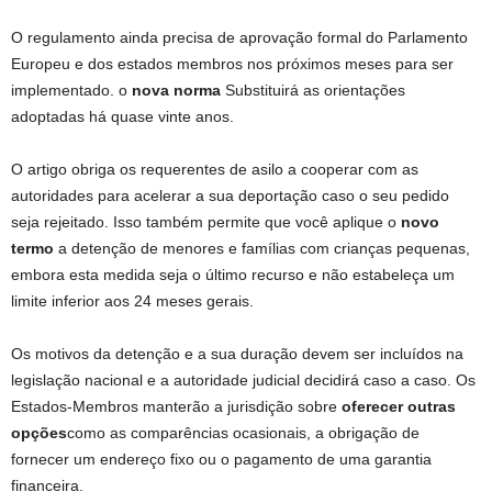
O regulamento ainda precisa de aprovação formal do Parlamento
Europeu e dos estados membros nos próximos meses para ser
implementado. o
nova norma
Substituirá as orientações
adoptadas há quase vinte anos.
O artigo obriga os requerentes de asilo a cooperar com as
autoridades para acelerar a sua deportação caso o seu pedido
seja rejeitado. Isso também permite que você aplique o
novo
termo
a detenção de menores e famílias com crianças pequenas,
embora esta medida seja o último recurso e não estabeleça um
limite inferior aos 24 meses gerais.
Os motivos da detenção e a sua duração devem ser incluídos na
legislação nacional e a autoridade judicial decidirá caso a caso. Os
Estados-Membros manterão a jurisdição sobre
oferecer outras
opções
como as comparências ocasionais, a obrigação de
fornecer um endereço fixo ou o pagamento de uma garantia
financeira.