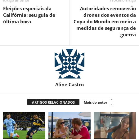
Artigo anterior
Próximo artigo
Eleições especiais da
Autoridades removerão
Califórnia: seu guia de
drones dos eventos da
última hora
Copa do Mundo em meio a
medidas de segurança de
guerra
Aline Castro
ARTIGOS RELACIONADOS
Mais do autor