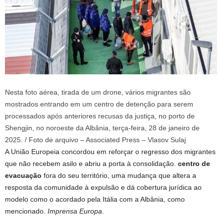
Nesta foto aérea, tirada de um drone, vários migrantes são
mostrados entrando em um centro de detenção para serem
processados ​​após anteriores recusas da justiça, no porto de
Shengjin, no noroeste da Albânia, terça-feira, 28 de janeiro de
2025. / Foto de arquivo – Associated Press – Vlasov Sulaj
A União Europeia concordou em reforçar o regresso dos migrantes
que não recebem asilo e abriu a porta à consolidação.
centro de
evacuação
fora do seu território, uma mudança que altera a
resposta da comunidade à expulsão e dá cobertura jurídica ao
modelo como o acordado pela Itália com a Albânia, como
mencionado.
Imprensa Europa
.