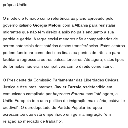
própria União.
O modelo é tomado como referência ao plano aprovado pelo
governo italiano
Giorgia Meloni
com a Albânia para reinstalar
migrantes que não têm direito a asilo no país enquanto a sua
partida é gerida. A regra exclui menores não acompanhados de
serem potenciais destinatários destas transferências. Estes centros
podem funcionar como destinos finais ou pontos de trânsito para
facilitar o regresso a outros países terceiros. Até agora, estes tipos
de fórmulas não eram compatíveis com o direito comunitário.
O Presidente da Comissão Parlamentar das Liberdades Cívicas,
Justiça e Assuntos Internos,
Javier Zarzalejos
defendido em
comunicado compilado por
Imprensa Europa
mas “até agora, a
União Europeia tem uma política de imigração mais séria, estável e
credível”. O eurodeputado do Partido Popular Europeu
acrescentou que está empenhado em gerir a migração “em
relação ao mercado de trabalho”.