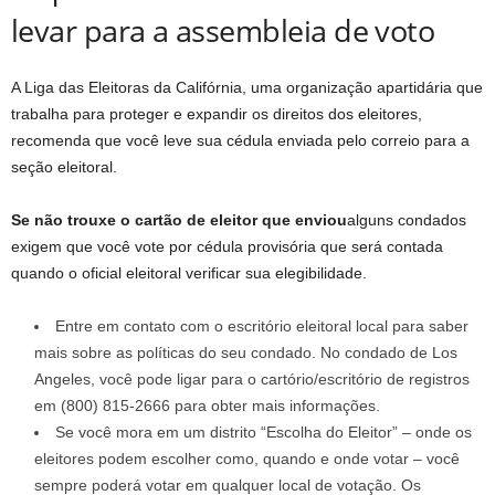
levar para a assembleia de voto
A Liga das Eleitoras da Califórnia, uma organização apartidária que
trabalha para proteger e expandir os direitos dos eleitores,
recomenda que você leve sua cédula enviada pelo correio para a
seção eleitoral.
Se não trouxe o cartão de eleitor que enviou
alguns condados
exigem que você vote por cédula provisória que será contada
quando o oficial eleitoral verificar sua elegibilidade.
Entre em contato com o escritório eleitoral local para saber
mais sobre as políticas do seu condado. No condado de Los
Angeles, você pode ligar para o cartório/escritório de registros
em (800) 815-2666 para obter mais informações.
Se você mora em um distrito “Escolha do Eleitor” – onde os
eleitores podem escolher como, quando e onde votar – você
sempre poderá votar em qualquer local de votação. Os