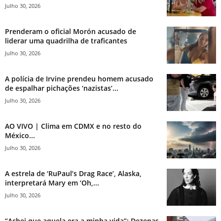
Julho 30, 2026
Prenderam o oficial Morón acusado de
liderar uma quadrilha de traficantes
Julho 30, 2026
A polícia de Irvine prendeu homem acusado
de espalhar pichações ‘nazistas’...
Julho 30, 2026
AO VIVO | Clima em CDMX e no resto do
México...
Julho 30, 2026
A estrela de ‘RuPaul’s Drag Race’, Alaska,
interpretará Mary em ‘Oh,...
Julho 30, 2026
“Achei que aquela era a minha vida”: Dezenas