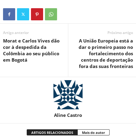
Artigo anterior
Próximo artigo
Morat e Carlos Vives dão
A União Europeia está a
cor à despedida da
dar o primeiro passo no
Colômbia ao seu público
fortalecimento dos
em Bogotá
centros de deportação
fora das suas fronteiras
Aline Castro
ARTIGOS RELACIONADOS
Mais do autor