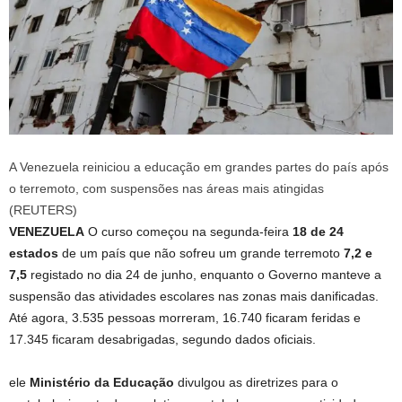
A Venezuela reiniciou a educação em grandes partes do país após
o terremoto, com suspensões nas áreas mais atingidas
(REUTERS)
VENEZUELA
O curso começou na segunda-feira
18 de 24
estados
de um país que não sofreu um grande terremoto
7,2 e
7,5
registado no dia 24 de junho, enquanto o Governo manteve a
suspensão das atividades escolares nas zonas mais danificadas.
Até agora, 3.535 pessoas morreram, 16.740 ficaram feridas e
17.345 ficaram desabrigadas, segundo dados oficiais.
ele
Ministério da Educação
divulgou as diretrizes para o