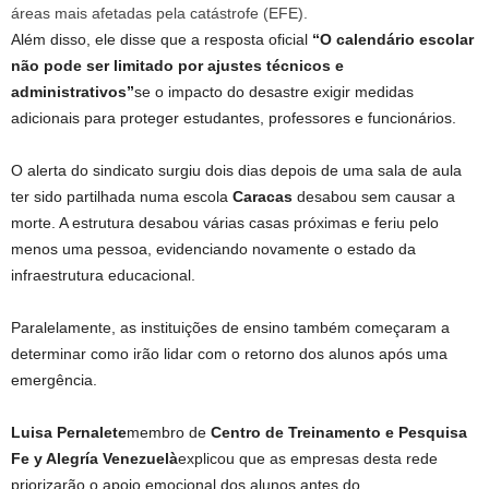
áreas mais afetadas pela catástrofe (EFE).
Além disso, ele disse que a resposta oficial
“O calendário escolar
não pode ser limitado por ajustes técnicos e
administrativos”
se o impacto do desastre exigir medidas
adicionais para proteger estudantes, professores e funcionários.
O alerta do sindicato surgiu dois dias depois de uma sala de aula
ter sido partilhada numa escola
Caracas
desabou sem causar a
morte. A estrutura desabou várias casas próximas e feriu pelo
menos uma pessoa, evidenciando novamente o estado da
infraestrutura educacional.
Paralelamente, as instituições de ensino também começaram a
determinar como irão lidar com o retorno dos alunos após uma
emergência.
Luisa Pernalete
membro de
Centro de Treinamento e Pesquisa
Fe y Alegría Venezuelà
explicou que as empresas desta rede
priorizarão o apoio emocional dos alunos antes do