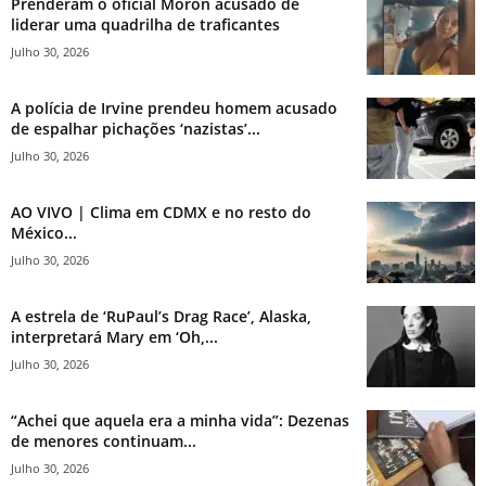
Prenderam o oficial Morón acusado de
liderar uma quadrilha de traficantes
Julho 30, 2026
A polícia de Irvine prendeu homem acusado
de espalhar pichações ‘nazistas’...
Julho 30, 2026
AO VIVO | Clima em CDMX e no resto do
México...
Julho 30, 2026
A estrela de ‘RuPaul’s Drag Race’, Alaska,
interpretará Mary em ‘Oh,...
Julho 30, 2026
“Achei que aquela era a minha vida”: Dezenas
de menores continuam...
Julho 30, 2026