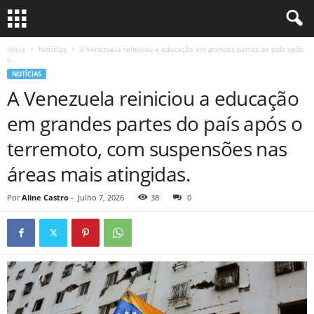
Início
Notícias
A Venezuela reiniciou a educação em grandes partes do país após
o...
NOTÍCIAS
A Venezuela reiniciou a educação
em grandes partes do país após o
terremoto, com suspensões nas
áreas mais atingidas.
Por
Aline Castro
-
Julho 7, 2026
38
0