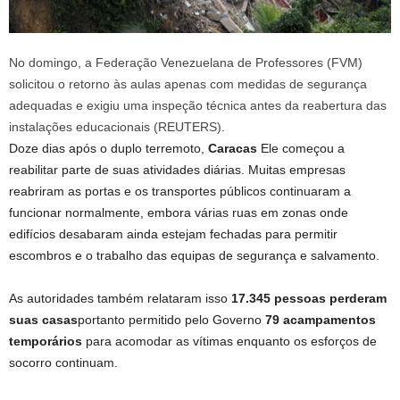
No domingo, a Federação Venezuelana de Professores (FVM)
solicitou o retorno às aulas apenas com medidas de segurança
adequadas e exigiu uma inspeção técnica antes da reabertura das
instalações educacionais (REUTERS).
Doze dias após o duplo terremoto,
Caracas
Ele começou a
reabilitar parte de suas atividades diárias. Muitas empresas
reabriram as portas e os transportes públicos continuaram a
funcionar normalmente, embora várias ruas em zonas onde
edifícios desabaram ainda estejam fechadas para permitir
escombros e o trabalho das equipas de segurança e salvamento.
As autoridades também relataram isso
17.345 pessoas perderam
suas casas
portanto permitido pelo Governo
79 acampamentos
temporários
para acomodar as vítimas enquanto os esforços de
socorro continuam.