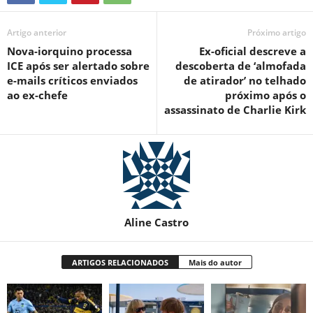
Artigo anterior
Próximo artigo
Nova-iorquino processa
Ex-oficial descreve a
ICE após ser alertado sobre
descoberta de ‘almofada
e-mails críticos enviados
de atirador’ no telhado
ao ex-chefe
próximo após o
assassinato de Charlie Kirk
Aline Castro
ARTIGOS RELACIONADOS
Mais do autor