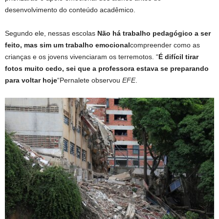
desenvolvimento do conteúdo acadêmico.
Segundo ele, nessas escolas
Não há trabalho pedagógico a ser
feito, mas sim um trabalho emocional
compreender como as
crianças e os jovens vivenciaram os terremotos. “
É difícil tirar
fotos muito cedo, sei que a professora estava se preparando
para voltar hoje
“Pernalete observou
EFE
.