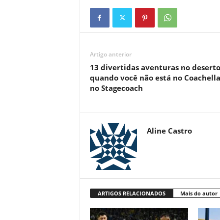
Artigo anterior
13 divertidas aventuras no desert
quando você não está no Coachella
no Stagecoach
Aline Castro
ARTIGOS RELACIONADOS
Mais do autor