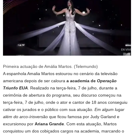
Primeira actuação de Amália Martos. (Telemundo)
A espanhola Amalia Martos estourou no cenário da televisão
americana depois de ser caloura
a academia de
Operação
Triunfo EUA
. Realizado na terça-feira, 7 de julho, durante a
cerimônia de abertura do programa, seu discurso começou na
terça-feira, 7 de julho, onde o ator e cantor de 18 anos conseguiu
cativar os jurados e o público com sua atuação.
Em algum lugar
além do arco-íris
versão que ficou famosa por Judy Garland e
excursionou por
Ariana Grande
. Com esta atuação, Martos
conquistou um dos cobiçados cargos na academia, marcando o