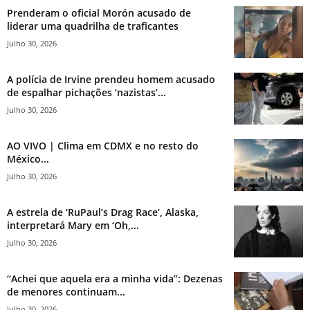
Prenderam o oficial Morón acusado de
liderar uma quadrilha de traficantes
Julho 30, 2026
A polícia de Irvine prendeu homem acusado
de espalhar pichações ‘nazistas’...
Julho 30, 2026
AO VIVO | Clima em CDMX e no resto do
México...
Julho 30, 2026
A estrela de ‘RuPaul’s Drag Race’, Alaska,
interpretará Mary em ‘Oh,...
Julho 30, 2026
“Achei que aquela era a minha vida”: Dezenas
de menores continuam...
Julho 30, 2026