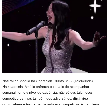
Natural de Madrid na Operación Triunfo USA. (Telemundo)
Na academia, Amália enfrenta o desafio de acompanhar
semanalmente o nível de exigência, não só dos talentosos
competidores, mas também dos adversários.
dinâmica
comunitária e treinamento
natureza competitiva. A madrilena