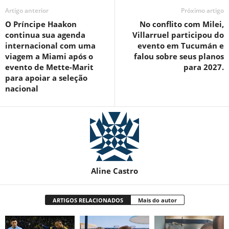
Artigo anterior
Próximo artigo
O Príncipe Haakon
No conflito com Milei,
continua sua agenda
Villarruel participou do
internacional com uma
evento em Tucumán e
viagem a Miami após o
falou sobre seus planos
evento de Mette-Marit
para 2027.
para apoiar a seleção
nacional
Aline Castro
ARTIGOS RELACIONADOS
Mais do autor