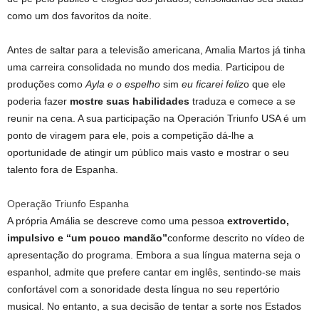
como um dos favoritos da noite.
Antes de saltar para a televisão americana, Amalia Martos já tinha
uma carreira consolidada no mundo dos media. Participou de
produções como
Ayla e o espelho
sim
eu ficarei feliz
o que ele
poderia fazer
mostre suas habilidades
traduza e comece a se
reunir na cena. A sua participação na Operación Triunfo USA é um
ponto de viragem para ele, pois a competição dá-lhe a
oportunidade de atingir um público mais vasto e mostrar o seu
talento fora de Espanha.
Operação Triunfo Espanha
A própria Amália se descreve como uma pessoa
extrovertido,
impulsivo e “um pouco mandão”
conforme descrito no vídeo de
apresentação do programa. Embora a sua língua materna seja o
espanhol, admite que prefere cantar em inglês, sentindo-se mais
confortável com a sonoridade desta língua no seu repertório
musical. No entanto, a sua decisão de tentar a sorte nos Estados