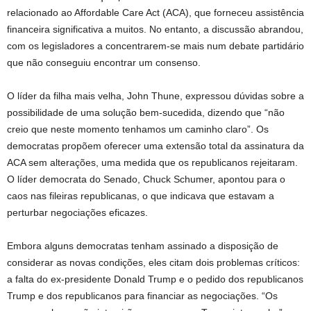
relacionado ao Affordable Care Act (ACA), que forneceu assistência
financeira significativa a muitos. No entanto, a discussão abrandou,
com os legisladores a concentrarem-se mais num debate partidário
que não conseguiu encontrar um consenso.
O líder da filha mais velha, John Thune, expressou dúvidas sobre a
possibilidade de uma solução bem-sucedida, dizendo que “não
creio que neste momento tenhamos um caminho claro”. Os
democratas propõem oferecer uma extensão total da assinatura da
ACA sem alterações, uma medida que os republicanos rejeitaram.
O líder democrata do Senado, Chuck Schumer, apontou para o
caos nas fileiras republicanas, o que indicava que estavam a
perturbar negociações eficazes.
Embora alguns democratas tenham assinado a disposição de
considerar as novas condições, eles citam dois problemas críticos:
a falta do ex-presidente Donald Trump e o pedido dos republicanos
Trump e dos republicanos para financiar as negociações. “Os