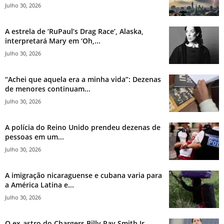
Julho 30, 2026
A estrela de ‘RuPaul’s Drag Race’, Alaska,
interpretará Mary em ‘Oh,...
Julho 30, 2026
“Achei que aquela era a minha vida”: Dezenas
de menores continuam...
Julho 30, 2026
A polícia do Reino Unido prendeu dezenas de
pessoas em um...
Julho 30, 2026
A imigração nicaraguense e cubana varia para
a América Latina e...
Julho 30, 2026
O ex-astro do Chargers Billy Ray Smith Jr.