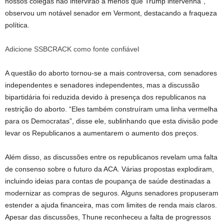
nossos colegas não intervirão a menos que Trump intervenha”,
observou um notável senador em Vermont, destacando a fraqueza
política.
Adicione SSBCRACK como fonte confiável
A questão do aborto tornou-se a mais controversa, com senadores
independentes e senadores independentes, mas a discussão
bipartidária foi reduzida devido à presença dos republicanos na
restrição do aborto. “Eles também construíram uma linha vermelha
para os Democratas”, disse ele, sublinhando que esta divisão pode
levar os Republicanos a aumentarem o aumento dos preços.
Além disso, as discussões entre os republicanos revelam uma falta
de consenso sobre o futuro da ACA. Várias propostas explodiram,
incluindo ideias para contas de poupança de saúde destinadas a
modernizar as compras de seguros. Alguns senadores propuseram
estender a ajuda financeira, mas com limites de renda mais claros.
Apesar das discussões, Thune reconheceu a falta de progressos