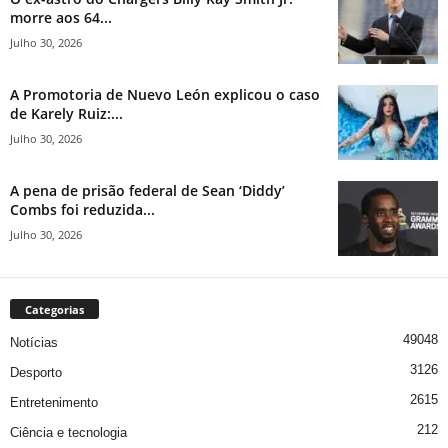
morre aos 64...
Julho 30, 2026
A Promotoria de Nuevo León explicou o caso
de Karely Ruiz:...
Julho 30, 2026
A pena de prisão federal de Sean ‘Diddy’
Combs foi reduzida...
Julho 30, 2026
Categorias
49048
Notícias
3126
Desporto
2615
Entretenimento
212
Ciência e tecnologia