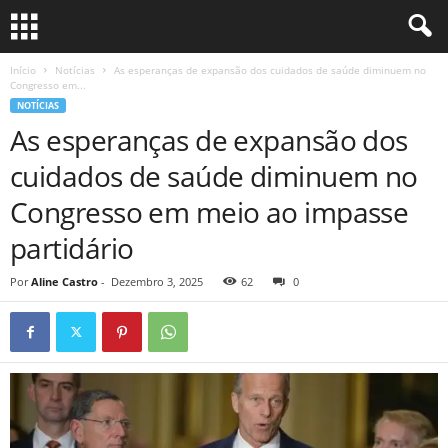
Início
Notícias
As esperanças de expansão dos cuidados de saúde diminuem no
Congresso em...
NOTÍCIAS
As esperanças de expansão dos
cuidados de saúde diminuem no
Congresso em meio ao impasse
partidário
Por
Aline Castro
-
Dezembro 3, 2025
62
0