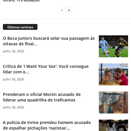
horário, TV e escalações
Últimas notícias
O Boca Juniors buscará selar sua passagem às
oitavas de final...
Julho 30, 2026
Crítica de ‘I Want Your Sex’: Você consegue
lidar com o...
Julho 30, 2026
Prenderam o oficial Morón acusado de
liderar uma quadrilha de traficantes
Julho 30, 2026
A polícia de Irvine prendeu homem acusado
de espalhar pichações ‘nazistas’...