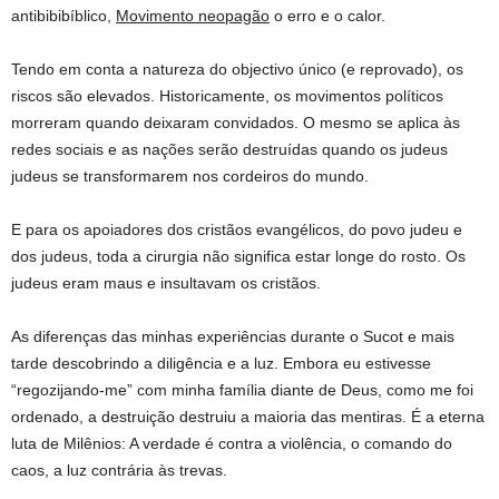
antibibibíblico,
Movimento neopagão
o erro e o calor.
Tendo em conta a natureza do objectivo único (e reprovado), os
riscos são elevados. Historicamente, os movimentos políticos
morreram quando deixaram convidados. O mesmo se aplica às
redes sociais e as nações serão destruídas quando os judeus
judeus se transformarem nos cordeiros do mundo.
E para os apoiadores dos cristãos evangélicos, do povo judeu e
dos judeus, toda a cirurgia não significa estar longe do rosto. Os
judeus eram maus e insultavam os cristãos.
As diferenças das minhas experiências durante o Sucot e mais
tarde descobrindo a diligência e a luz. Embora eu estivesse
“regozijando-me” com minha família diante de Deus, como me foi
ordenado, a destruição destruiu a maioria das mentiras. É a eterna
luta de Milênios: A verdade é contra a violência, o comando do
caos, a luz contrária às trevas.