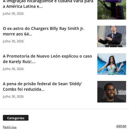
A imigração nicaraguense e cubana varia para
a América Latina e...
Julho 30, 2026
O ex-astro do Chargers Billy Ray Smith Jr.
morre aos 64...
Julho 30, 2026
A Promotoria de Nuevo León explicou o caso
de Karely Ruiz:...
Julho 30, 2026
A pena de prisão federal de Sean ‘Diddy’
Combs foi reduzida...
Julho 30, 2026
Categorias
49048
Notícias