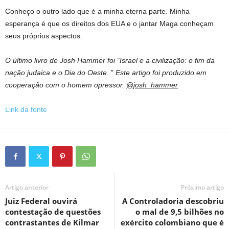
Conheço o outro lado que é a minha eterna parte. Minha
esperança é que os direitos dos EUA e o jantar Maga conheçam
seus próprios aspectos.
O último livro de Josh Hammer foi “Israel e a civilização: o fim da
nação judaica e o Dia do Oeste
. ”
Este artigo foi produzido em
cooperação com o homem opressor.
@josh_hammer
Link da fonte
Artigo anterior
Próximo artigo
Juiz Federal ouvirá
A Controladoria descobriu
contestação de questões
o mal de 9,5 bilhões no
contrastantes de Kilmar
exército colombiano que é