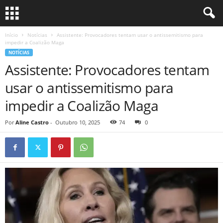
Início
Notícias
Assistente: Provocadores tentam usar o antissemitismo para
impedir a Coalizão Maga
NOTÍCIAS
Assistente: Provocadores tentam
usar o antissemitismo para
impedir a Coalizão Maga
Por
Aline Castro
-
Outubro 10, 2025
74
0