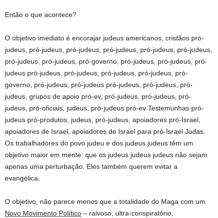
Então o que acontece?
O objetivo imediato é encorajar judeus americanos, cristãos pró-
judeus, pró-judeus, pró-judeus, pró-judeus, pró-judeus, pró-judeus,
pró-judeus, pró-judeus, pró-governo, pró-judeus, pró-judeus, pró-
judeus pró-judeus, pró-judeus, pró-judeus, pró-judeus, pró-
governo, pró-judeus, pró-judeus pró-judeus, pró-judeus, pró-
judeus, grupos de apoio pró-ev, pró-judeus, pró-judeus, pró-
judeus, pró-oficiais, judeus, pró-judeus pró-ev Testemunhas pró-
judeus pró-produtos, judeus, pró-judeus, apoiadores pró-Israel,
apoiadores de Israel, apoiadores de Israel para pró-Israel Judas.
Os trabalhadores do povo judeu e dos judeus judeus têm um
objetivo maior em mente: que os judeus judeus judeus não sejam
apenas uma perturbação. Eles também querem evitar a
evangélica.
O objetivo, não parece menos que a totalidade do Maga com um
Novo Movimento Político
– raivoso, ultra-conspiratório,