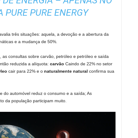
 DE ENERGIA – APENAS NO
 PURE PURE ENERGY
avalia três situações: aquela, a devoção e a abertura da
imáticas e a mudança de 50%.
, as consultas sobre carvão, petróleo e petróleo e saída
ntão reduzida a alíquota:
carvão
Caindo de 22% no setor
leo
cair para 22% e o
naturalmente natural
confirma sua
 e do automóvel reduz o consumo e a saída; As
o da população participam muito.