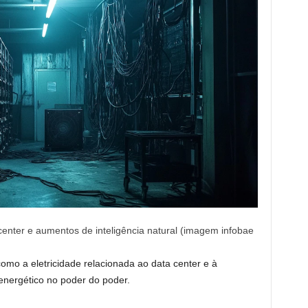
enter e aumentos de inteligência natural (imagem infobae
como a eletricidade relacionada ao data center e à
 energético no poder do poder.