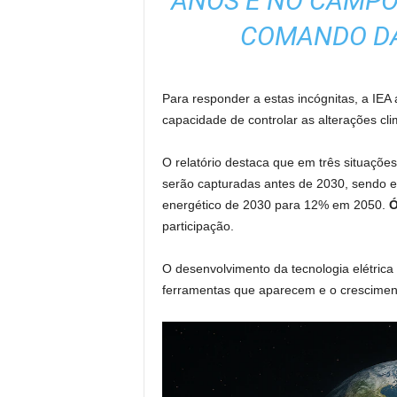
ANOS E NO CAMPO
COMANDO DA
Para responder a estas incógnitas, a IEA 
capacidade de controlar as alterações cl
O relatório destaca que em três situações
serão capturadas antes de 2030, sendo e
energético de 2030 para 12% em 2050.
Ó
participação.
O desenvolvimento da tecnologia elétrica
ferramentas que aparecem e o cresciment