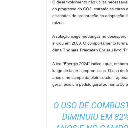
O desenvolvimento não utiliza necessari
do progresso do CO2, estratégias caras e
atividades de preparação na adaptação de
raízes.
A solução exige mudanças no desespero 
iniciou em 2009. O comportamento formal 
clima
Thomas Friedman
Em seu livro “Pl
A Iea “Energia 2024” indicou que, embor
longe de fazer compromissos. O uso de f
anos e no campo da eletricidade – apen
geral, pois um pedido geral aumenta 15 p
O USO DE COMBUST
DIMINUIU EM 82