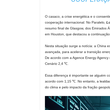
O casaco, a crise energética e o consen
cooperação internacional. No Paralelo,
L
resumo final de Glasgow, dos Emirados 
em Houston, que destacou a continuação e
Nesta situação surge a notícia: a Chin
avançada, para acelerar a transição ener
De acordo com a Agence Energy Agency (
Cenário 2,4 ℃.
Essa diferença é importante se alguém c
acordo com 1,15 ℃. No entanto, a lealdad
do clima e pelo impacto da fração geopol