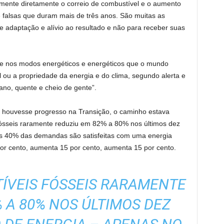
amente diretamente o correio de combustível e o aumento
 falsas que duram mais de três anos. São muitas as
 adaptação e alívio ao resultado e não para receber suas
e nos modos energéticos e energéticos que o mundo
ou a propriedade da energia e do clima, segundo alerta e
ano, quente e cheio de gente”.
a houvesse progresso na Transição, o caminho estava
ósseis raramente reduziu em 82% a 80% nos últimos dez
as 40% das demandas são satisfeitas com uma energia
or cento, aumenta 15 por cento, aumenta 15 por cento.
ÍVEIS FÓSSEIS RARAMENTE
% A 80% NOS ÚLTIMOS DEZ