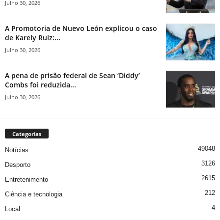
Julho 30, 2026
A Promotoria de Nuevo León explicou o caso
de Karely Ruiz:...
Julho 30, 2026
A pena de prisão federal de Sean ‘Diddy’
Combs foi reduzida...
Julho 30, 2026
Categorias
49048
Notícias
3126
Desporto
2615
Entretenimento
212
Ciência e tecnologia
4
Local