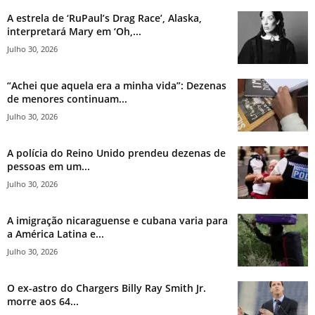
A estrela de ‘RuPaul’s Drag Race’, Alaska,
interpretará Mary em ‘Oh,...
Julho 30, 2026
“Achei que aquela era a minha vida”: Dezenas
de menores continuam...
Julho 30, 2026
A polícia do Reino Unido prendeu dezenas de
pessoas em um...
Julho 30, 2026
A imigração nicaraguense e cubana varia para
a América Latina e...
Julho 30, 2026
O ex-astro do Chargers Billy Ray Smith Jr.
morre aos 64...