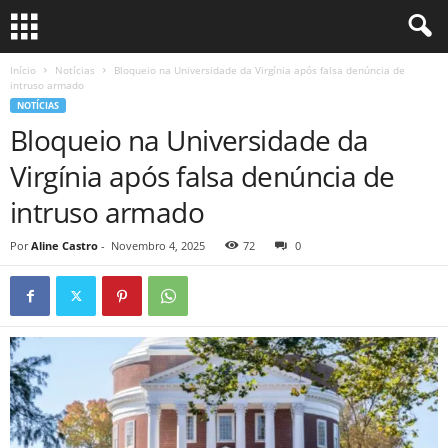
Início
Notícias
Bloqueio na Universidade da Virgínia após falsa denúncia de
intruso armado
NOTÍCIAS
Bloqueio na Universidade da
Virgínia após falsa denúncia de
intruso armado
Por
Aline Castro
-
Novembro 4, 2025
72
0