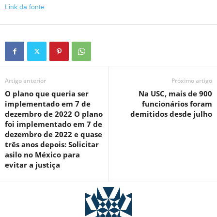
Link da fonte
Artigo anterior
Próximo artigo
O plano que queria ser
Na USC, mais de 900
implementado em 7 de
funcionários foram
dezembro de 2022 O plano
demitidos desde julho
foi implementado em 7 de
dezembro de 2022 e quase
três anos depois: Solicitar
asilo no México para
evitar a justiça