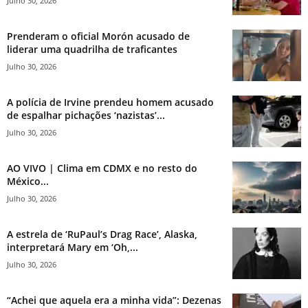
Julho 30, 2026
Prenderam o oficial Morón acusado de
liderar uma quadrilha de traficantes
Julho 30, 2026
A polícia de Irvine prendeu homem acusado
de espalhar pichações ‘nazistas’...
Julho 30, 2026
AO VIVO | Clima em CDMX e no resto do
México...
Julho 30, 2026
A estrela de ‘RuPaul’s Drag Race’, Alaska,
interpretará Mary em ‘Oh,...
Julho 30, 2026
“Achei que aquela era a minha vida”: Dezenas