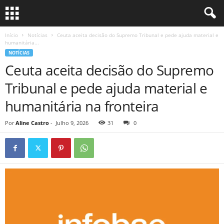
Início
Notícias
Ceuta aceita decisão do Supremo Tribunal e pede ajuda material e
humanitária...
NOTÍCIAS
Ceuta aceita decisão do Supremo
Tribunal e pede ajuda material e
humanitária na fronteira
Por
Aline Castro
-
Julho 9, 2026
31
0