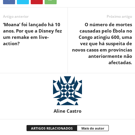
Artigo anterior
Próximo artigo
‘Moana’ foi lançado há 10
O número de mortes
anos. Por que a Disney fez
causadas pelo Ébola no
um remake em live-
Congo atingiu 600, uma
action?
vez que há suspeita de
novos casos em províncias
anteriormente não
afectadas.
Aline Castro
ARTIGOS RELACIONADOS
Mais do autor