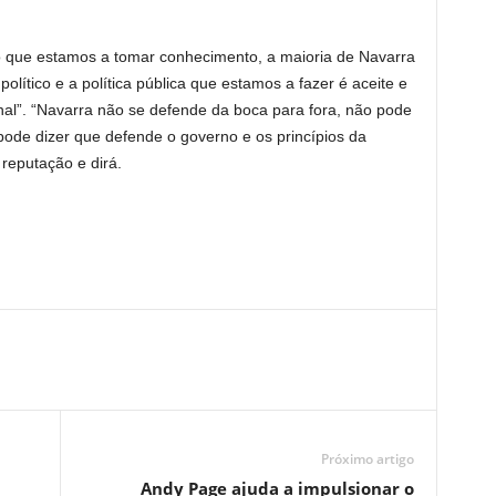
to que estamos a tomar conhecimento, a maioria de Navarra
lítico e a política pública que estamos a fazer é aceite e
al”. “Navarra não se defende da boca para fora, não pode
 pode dizer que defende o governo e os princípios da
reputação e dirá.
Próximo artigo
Andy Page ajuda a impulsionar o