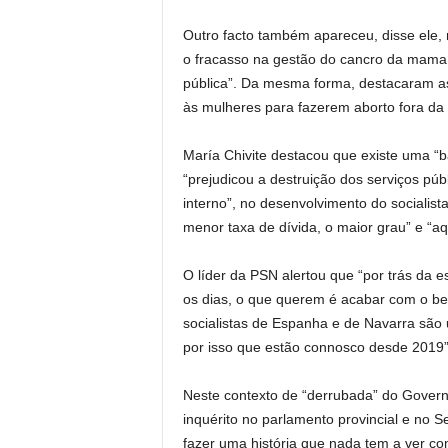
Outro facto também apareceu, disse ele
o fracasso na gestão do cancro da mama 
pública”. Da mesma forma, destacaram as 
às mulheres para fazerem aborto fora d
María Chivite destacou que existe uma “b
“prejudicou a destruição dos serviços públ
interno”, no desenvolvimento do socialista
menor taxa de dívida, o maior grau” e “
O líder da PSN alertou que “por trás da 
os dias, o que querem é acabar com o be
socialistas de Espanha e de Navarra são
por isso que estão connosco desde 2019”,
Neste contexto de “derrubada” do Govern
inquérito no parlamento provincial e no 
fazer uma história que nada tem a ver co