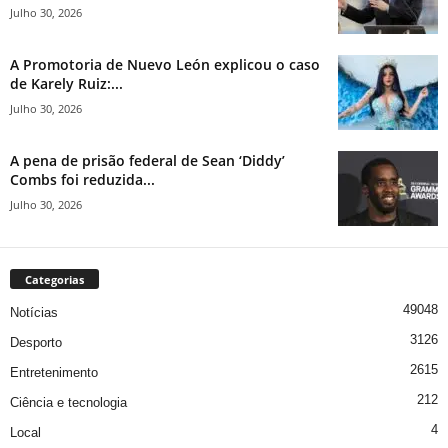
Julho 30, 2026
A Promotoria de Nuevo León explicou o caso
de Karely Ruiz:...
Julho 30, 2026
A pena de prisão federal de Sean ‘Diddy’
Combs foi reduzida...
Julho 30, 2026
Categorias
49048
Notícias
3126
Desporto
2615
Entretenimento
212
Ciência e tecnologia
4
Local