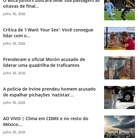
O Boca Juniors buscará selar sua passagem às
oitavas de final...
Julho 30, 2026
Crítica de ‘I Want Your Sex’: Você consegue
lidar com o...
Julho 30, 2026
Prenderam o oficial Morón acusado de
liderar uma quadrilha de traficantes
Julho 30, 2026
A polícia de Irvine prendeu homem acusado
de espalhar pichações ‘nazistas’...
Julho 30, 2026
AO VIVO | Clima em CDMX e no resto do
México...
Julho 30, 2026