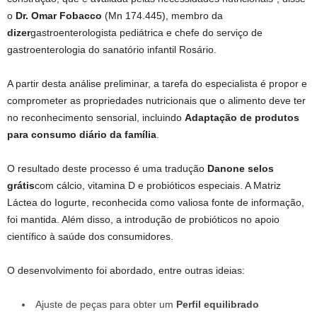
o
Dr. Omar Fobacco
(Mn 174.445), membro da
dizer
gastroenterologista pediátrica e chefe do serviço de
gastroenterologia do sanatório infantil Rosário.
A partir desta análise preliminar, a tarefa do especialista é propor e
comprometer as propriedades nutricionais que o alimento deve ter
no reconhecimento sensorial, incluindo
Adaptação de produtos
para consumo diário da família
.
O resultado deste processo é uma tradução
Danone
selos
grátis
com cálcio, vitamina D e probióticos especiais. A Matriz
Láctea do Iogurte, reconhecida como valiosa fonte de informação,
foi mantida. Além disso, a introdução de probióticos no apoio
científico à saúde dos consumidores.
O desenvolvimento foi abordado, entre outras ideias:
Ajuste de peças para obter um
Perfil equilibrado