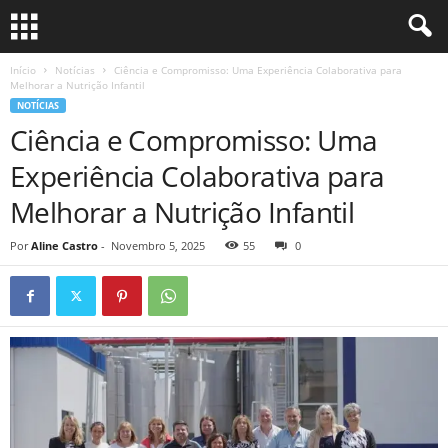
Início
Notícias
Ciência e Compromisso: Uma Experiência Colaborativa para
Melhorar a Nutrição Infantil
NOTÍCIAS
Ciência e Compromisso: Uma
Experiência Colaborativa para
Melhorar a Nutrição Infantil
Por
Aline Castro
-
Novembro 5, 2025
55
0