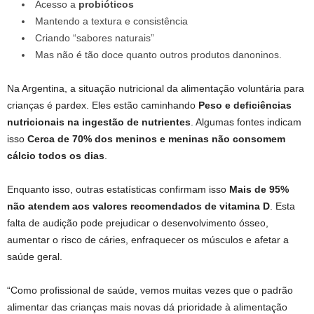
Acesso a
probióticos
Mantendo a textura e consistência
Criando “sabores naturais”
Mas não é tão doce quanto outros produtos danoninos.
Na Argentina, a situação nutricional da alimentação voluntária para
crianças é pardex. Eles estão caminhando
Peso e deficiências
nutricionais na ingestão de nutrientes
. Algumas fontes indicam
isso
Cerca de 70% dos meninos e meninas não consomem
cálcio todos os dias
.
Enquanto isso, outras estatísticas confirmam isso
Mais de 95%
não atendem aos valores recomendados de vitamina D
. Esta
falta de audição pode prejudicar o desenvolvimento ósseo,
aumentar o risco de cáries, enfraquecer os músculos e afetar a
saúde geral.
“Como profissional de saúde, vemos muitas vezes que o padrão
alimentar das crianças mais novas dá prioridade à alimentação