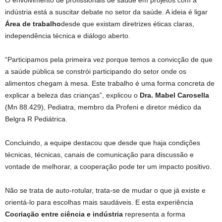
O envolvimento de profissionais de saúde em projetos com a
indústria está a suscitar debate no setor da saúde. A ideia é ligar
Área de trabalho
desde que existam diretrizes éticas claras,
independência técnica e diálogo aberto.
“Participamos pela primeira vez porque temos a convicção de que
a saúde pública se constrói participando do setor onde os
alimentos chegam à mesa. Este trabalho é uma forma concreta de
explicar a beleza das crianças”, explicou o
Dra. Mabel Carosella
(Mn 88.429), Pediatra, membro da Profeni e diretor médico da
Belgra R Pediátrica.
Concluindo, a equipe destacou que desde que haja condições
técnicas, técnicas, canais de comunicação para discussão e
vontade de melhorar, a cooperação pode ter um impacto positivo.
Não se trata de auto-rotular, trata-se de mudar o que já existe e
orientá-lo para escolhas mais saudáveis. E esta experiência
Cocriação entre ciência e indústria
representa a forma