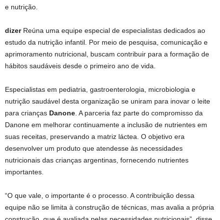
e nutrição.
dizer
Reúna uma equipe especial de especialistas dedicados ao
estudo da nutrição infantil. Por meio de pesquisa, comunicação e
aprimoramento nutricional, buscam contribuir para a formação de
hábitos saudáveis ​​desde o primeiro ano de vida.
Especialistas em pediatria, gastroenterologia, microbiologia e
nutrição saudável desta organização se uniram para inovar o leite
para crianças
Danone
. A parceria faz parte do compromisso da
Danone em melhorar continuamente a inclusão de nutrientes em
suas receitas, preservando a matriz láctea. O objetivo era
desenvolver um produto que atendesse às necessidades
nutricionais das crianças argentinas, fornecendo nutrientes
importantes.
“O que vale, o importante é o processo. A contribuição dessa
equipe não se limita à construção de técnicas, mas avalia a própria
construção, que é avaliada pelas necessidades nutricionais”, disse