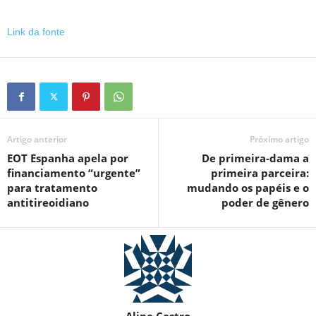
Link da fonte
Artigo anterior
Próximo artigo
EOT Espanha apela por
De primeira-dama a
financiamento “urgente”
primeira parceira:
para tratamento
mudando os papéis e o
antitireoidiano
poder de gênero
Aline Castro