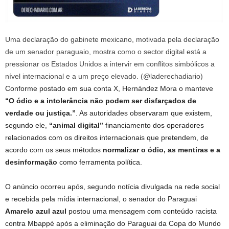
Uma declaração do gabinete mexicano, motivada pela declaração
de um senador paraguaio, mostra como o sector digital está a
pressionar os Estados Unidos a intervir em conflitos simbólicos a
nível internacional e a um preço elevado. (@laderechadiario)
Conforme postado em sua conta X, Hernández Mora o manteve
“O ódio e a intolerância não podem ser disfarçados de
verdade ou justiça.”
. As autoridades observaram que existem,
segundo ele,
“animal digital”
financiamento dos operadores
relacionados com os direitos internacionais que pretendem, de
acordo com os seus métodos
normalizar o ódio, as mentiras e a
desinformação
como ferramenta política.
O anúncio ocorreu após, segundo notícia divulgada na rede social
e recebida pela mídia internacional, o senador do Paraguai
Amarelo azul azul
postou uma mensagem com conteúdo racista
contra Mbappé após a eliminação do Paraguai da Copa do Mundo