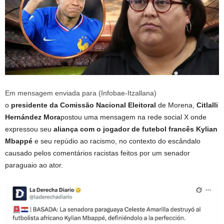
Em mensagem enviada para (Infobae-Itzallana)
o
presidente da Comissão Nacional Eleitoral
de Morena,
Citlalli
Hernández Mora
postou uma mensagem na rede social X onde
expressou seu
aliança com o jogador de futebol francês Kylian
Mbappé
e seu repúdio ao racismo, no contexto do escândalo
causado pelos comentários racistas feitos por um senador
paraguaio ao ator.