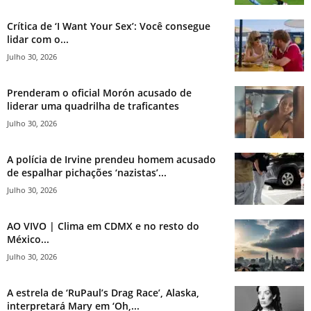
Crítica de ‘I Want Your Sex’: Você consegue
lidar com o...
Julho 30, 2026
Prenderam o oficial Morón acusado de
liderar uma quadrilha de traficantes
Julho 30, 2026
A polícia de Irvine prendeu homem acusado
de espalhar pichações ‘nazistas’...
Julho 30, 2026
AO VIVO | Clima em CDMX e no resto do
México...
Julho 30, 2026
A estrela de ‘RuPaul’s Drag Race’, Alaska,
interpretará Mary em ‘Oh,...