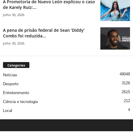
A Promotoria de Nuevo León explicou o caso
de Karely Ruiz:...
Julho 30, 2026
A pena de prisão federal de Sean ‘Diddy’
Combs foi reduzida...
Julho 30, 2026
Categorias
49048
Notícias
3126
Desporto
2615
Entretenimento
212
Ciência e tecnologia
4
Local