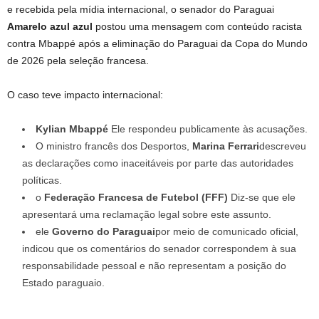
e recebida pela mídia internacional, o senador do Paraguai
Amarelo azul azul
postou uma mensagem com conteúdo racista
contra Mbappé após a eliminação do Paraguai da Copa do Mundo
de 2026 pela seleção francesa.
O caso teve impacto internacional:
Kylian Mbappé
Ele respondeu publicamente às acusações.
O ministro francês dos Desportos,
Marina Ferrari
descreveu
as declarações como inaceitáveis ​​por parte das autoridades
políticas.
o
Federação Francesa de Futebol (FFF)
Diz-se que ele
apresentará uma reclamação legal sobre este assunto.
ele
Governo do Paraguai
por meio de comunicado oficial,
indicou que os comentários do senador correspondem à sua
responsabilidade pessoal e não representam a posição do
Estado paraguaio.