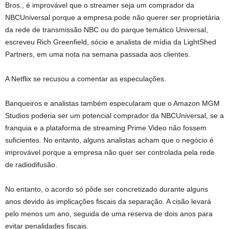
Bros., é improvável que o streamer seja um comprador da
NBCUniversal porque a empresa pode não querer ser proprietária
da rede de transmissão NBC ou do parque temático Universal,
escreveu Rich Greenfield, sócio e analista de mídia da LightShed
Partners, em uma nota na semana passada aos clientes.
A Netflix se recusou a comentar as especulações.
Banqueiros e analistas também especularam que o Amazon MGM
Studios poderia ser um potencial comprador da NBCUniversal, se a
franquia e a plataforma de streaming Prime Video não fossem
suficientes. No entanto, alguns analistas acham que o negócio é
improvável porque a empresa não quer ser controlada pela rede
de radiodifusão.
No entanto, o acordo só pôde ser concretizado durante alguns
anos devido às implicações fiscais da separação. A cisão levará
pelo menos um ano, seguida de uma reserva de dois anos para
evitar penalidades fiscais.