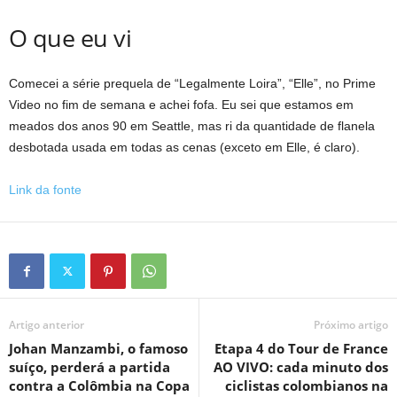
O que eu vi
Comecei a série prequela de “Legalmente Loira”, “Elle”, no Prime
Video no fim de semana e achei fofa. Eu sei que estamos em
meados dos anos 90 em Seattle, mas ri da quantidade de flanela
desbotada usada em todas as cenas (exceto em Elle, é claro).
Link da fonte
Artigo anterior
Próximo artigo
Johan Manzambi, o famoso
Etapa 4 do Tour de France
suíço, perderá a partida
AO VIVO: cada minuto dos
contra a Colômbia na Copa
ciclistas colombianos na