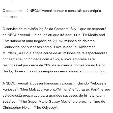
O que permite à NBCUniversal manter e construir sua própria
empresa.
O serviço de televisão inglês da Comcast, Sky – que se separará
da NBCUniversal – já anunciou que irá adquirir a ITV Media and
Entertainment num negócio de 2,1 mil milhões de dólares.
Conhecida por sucessos como “Love Island” e “Midsomer
Murders”, a ITV já atinge cerca de 40 milhões de telespectadores
por semana; combinada com a Sky, a nova empresa será
responsável por cerca de 20% da audiência doméstica no Reino
Unido, disseram as duas empresas em comunicado no domingo.
A NBCUniversal já possui franquias valiosas, incluindo “Velozes e
Furiosos”, “Meu Malvado Favorito/Minions” e “Jurassic Park”, e seu
estúdio está preparado para grandes sucessos de bilheteria em
2026 com “The Super Mario Galaxy Movie” e o próximo filme de
Christopher Nolan, “The Odyssey”.