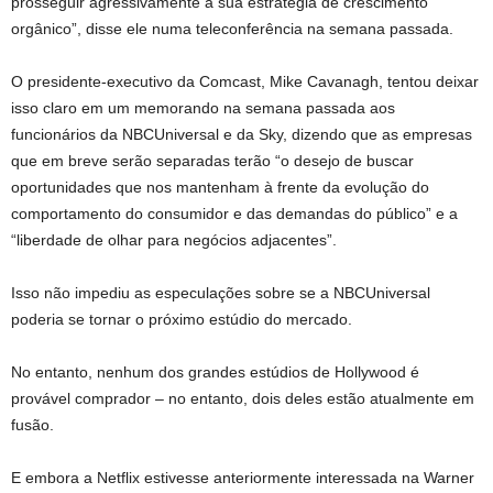
prosseguir agressivamente a sua estratégia de crescimento
orgânico”, disse ele numa teleconferência na semana passada.
O presidente-executivo da Comcast, Mike Cavanagh, tentou deixar
isso claro em um memorando na semana passada aos
funcionários da NBCUniversal e da Sky, dizendo que as empresas
que em breve serão separadas terão “o desejo de buscar
oportunidades que nos mantenham à frente da evolução do
comportamento do consumidor e das demandas do público” e a
“liberdade de olhar para negócios adjacentes”.
Isso não impediu as especulações sobre se a NBCUniversal
poderia se tornar o próximo estúdio do mercado.
No entanto, nenhum dos grandes estúdios de Hollywood é
provável comprador – no entanto, dois deles estão atualmente em
fusão.
E embora a Netflix estivesse anteriormente interessada na Warner