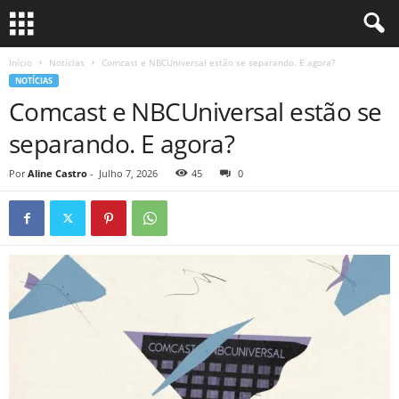
Início
Notícias
Comcast e NBCUniversal estão se separando. E agora?
NOTÍCIAS
Comcast e NBCUniversal estão se
separando. E agora?
Por
Aline Castro
-
Julho 7, 2026
45
0