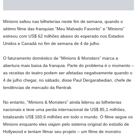
Minions saltou nas bilheterias neste fim de semana, quando o
sétimo filme das franquias “Meu Malvado Favorito” e “Minions”
estreou com US$ 62 milhões abaixo do esperado nos Estados
Unidos e Canadá no fim de semana de 4 de julho.
O faturamento doméstico de “Minions & Monsters” marca a
abertura mais baixa da franquia. Parte do problema é o momento –
as receitas do teatro podem ser afetadas negativamente quando o
4 de julho chegar, no sábado, disse Paul Dergarabedian, chefe de
tendências de mercado da Rentrak.
No entanto, “Minions & Monsters” ainda liderou as bilheterias
nacionais e teve uma perda internacional de US$ 85,1 milhões,
totalizando US$ 160,6 milhões em todo o mundo. O filme segue os
Minions enquanto eles viajam pelo sistema original do estúdio de
Hollywood e tentam filmar seu projeto – um filme de monstro.