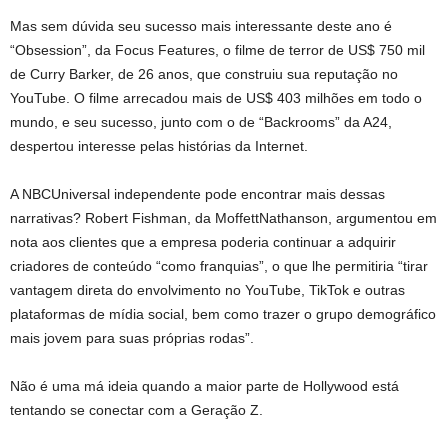
Mas sem dúvida seu sucesso mais interessante deste ano é
“Obsession”, da Focus Features, o filme de terror de US$ 750 mil
de Curry Barker, de 26 anos, que construiu sua reputação no
YouTube. O filme arrecadou mais de US$ 403 milhões em todo o
mundo, e seu sucesso, junto com o de “Backrooms” da A24,
despertou interesse pelas histórias da Internet.
A NBCUniversal independente pode encontrar mais dessas
narrativas? Robert Fishman, da MoffettNathanson, argumentou em
nota aos clientes que a empresa poderia continuar a adquirir
criadores de conteúdo “como franquias”, o que lhe permitiria “tirar
vantagem direta do envolvimento no YouTube, TikTok e outras
plataformas de mídia social, bem como trazer o grupo demográfico
mais jovem para suas próprias rodas”.
Não é uma má ideia quando a maior parte de Hollywood está
tentando se conectar com a Geração Z.