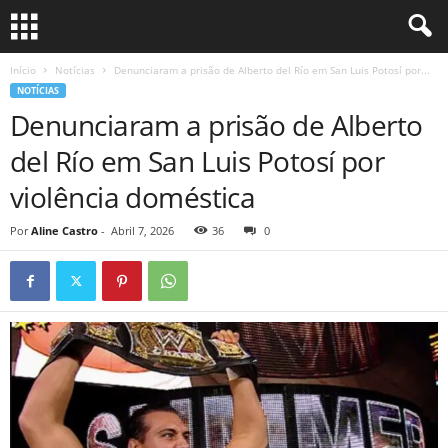
Início
Notícias
Denunciaram a prisão de Alberto del Río em San Luis Potosí por...
NOTÍCIAS
Denunciaram a prisão de Alberto
del Río em San Luis Potosí por
violência doméstica
Por
Aline Castro
-
Abril 7, 2026
36
0