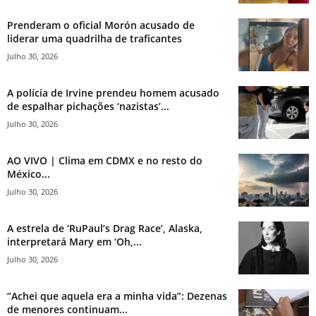
Prenderam o oficial Morón acusado de
liderar uma quadrilha de traficantes
Julho 30, 2026
A polícia de Irvine prendeu homem acusado
de espalhar pichações ‘nazistas’...
Julho 30, 2026
AO VIVO | Clima em CDMX e no resto do
México...
Julho 30, 2026
A estrela de ‘RuPaul’s Drag Race’, Alaska,
interpretará Mary em ‘Oh,...
Julho 30, 2026
“Achei que aquela era a minha vida”: Dezenas
de menores continuam...