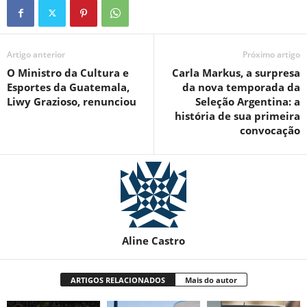
Artigo anterior
Próximo artigo
O Ministro da Cultura e
Carla Markus, a surpresa
Esportes da Guatemala,
da nova temporada da
Liwy Grazioso, renunciou
Seleção Argentina: a
história de sua primeira
convocação
Aline Castro
ARTIGOS RELACIONADOS
Mais do autor