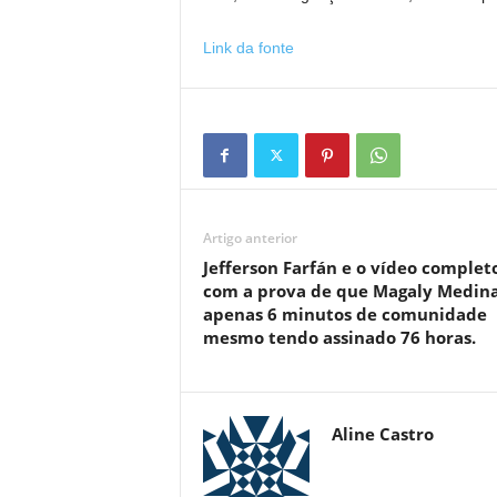
Link da fonte
Artigo anterior
Jefferson Farfán e o vídeo complet
com a prova de que Magaly Medina
apenas 6 minutos de comunidade
mesmo tendo assinado 76 horas.
Aline Castro