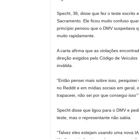
Specht, 36, disse que fez o teste escrito
Sacramento. Ele ficou muito confuso qua
princípio pensou que o DMV suspeitava q
muito rapidamente.
A carta afirma que as violações encontra
direção exigidos pelo Código de Veículos 
inválida.
“Então pensei mais sobre isso, pesquisei
no Reddit e em mídias sociais em geral,
trapaceei, não sei por que consegui isso’”
Specht disse que ligou para o DMV e ped
teste, mas o representante não sabia.
“Talvez eles estejam usando uma nova IA pa