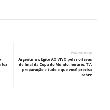
Próximo artigo
o
Argentina x Egito AO VIVO pelas oitavas
 fez
de final da Copa do Mundo: horário, TV,
preparação e tudo o que você precisa
saber