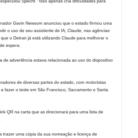
especulou Specht. “Isso apenas cria dificuldades para
rnador Gavin Newsom anunciou que o estado firmou uma
dir o uso de seu assistente de IA, Claude, nas agências
ue o Detran já está utilizando Claude para melhorar o
 de espera.
 de advertência estava relacionada ao uso do dispositivo
radores de diversas partes do estado, com motoristas
s a fazer o teste em São Francisco, Sacramento e Santa
 link QR na carta que as direcionará para uma lista de
.
a trazer uma cópia da sua nomeação e licença de