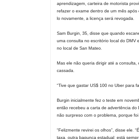
aprendizagem, carteira de motorista provi
refazer o exame dentro de um mês após o
lo novamente, a licença será revogada.
Sam Burgin, 35, disse que quando esca
uma consulta no escritório local do DMV 
no local de San Mateo.
Mas ele não queria dirigir até a consulta,
cassada.
“Tive que gastar US$ 100 no Uber para faz
Burgin inicialmente fez o teste em novem
então recebeu a carta de advertência do
não surpreso com o problema, porque foi 
“Felizmente revirei os olhos”, disse ele.
taxa, outra bagunça estadual; está sempr