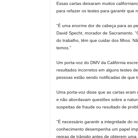
Essas cartas deixaram muitos california
para refazer os testes para garantir que 
“É uma enorme dor de cabeça para as pes
David Specht, morador de Sacramento. “Os
do trabalho, têm que cuidar dos filhos. N
temos.”
Um porta-voz do DMV da Califórnia escre
resultados incorretos em alguns testes d
pessoas estão sendo notificadas de que te
Uma porta-voz disse que as cartas eram
e não abordavam questões sobre a natur
suspeitas de fraude ou resultado de probl
“É necessário garantir a integridade do n
conhecimento desempenha um papel impo
regras de trânsito antes de obterem uma li