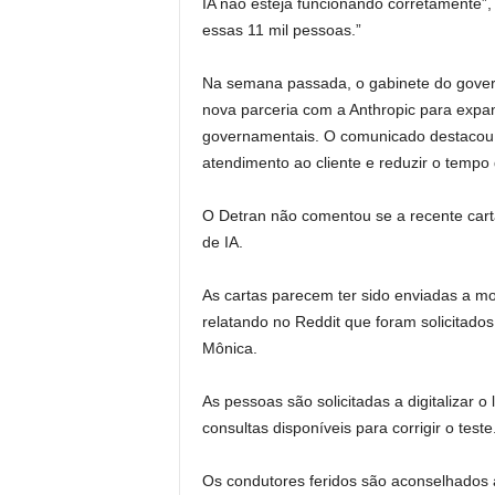
IA não esteja funcionando corretamente”, 
essas 11 mil pessoas.”
Na semana passada, o gabinete do gove
nova parceria com a Anthropic para expan
governamentais. O comunicado destacou q
atendimento ao cliente e reduzir o tempo
O Detran não comentou se a recente carta
de IA.
As cartas parecem ter sido enviadas a mo
relatando no Reddit que foram solicitado
Mônica.
As pessoas são solicitadas a digitalizar o
consultas disponíveis para corrigir o teste
Os condutores feridos são aconselhados 