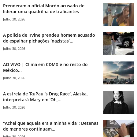
Prenderam o oficial Morón acusado de
liderar uma quadrilha de traficantes
Julho 30, 2026
A polícia de Irvine prendeu homem acusado
de espalhar pichações ‘nazistas’...
Julho 30, 2026
AO VIVO | Clima em CDMX e no resto do
México...
Julho 30, 2026
A estrela de ‘RuPaul’s Drag Race’, Alaska,
interpretará Mary em ‘Oh,...
Julho 30, 2026
“Achei que aquela era a minha vida”: Dezenas
de menores continuam...
Julho 30, 2026