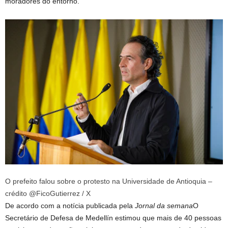
moradores do entorno.
O prefeito falou sobre o protesto na Universidade de Antioquia –
crédito @FicoGutierrez / X
De acordo com a notícia publicada pela
Jornal da semana
O
Secretário de Defesa de Medellín estimou que mais de 40 pessoas