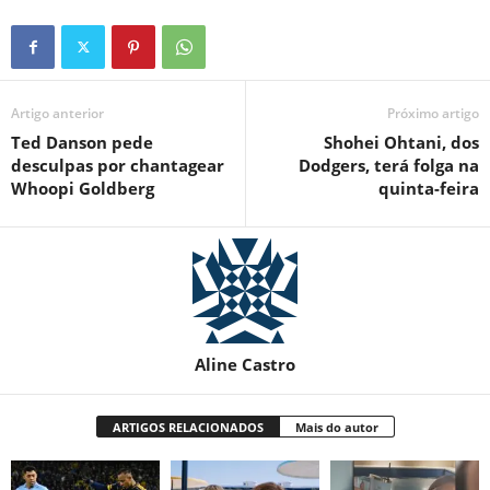
Artigo anterior
Próximo artigo
Ted Danson pede
Shohei Ohtani, dos
desculpas por chantagear
Dodgers, terá folga na
Whoopi Goldberg
quinta-feira
Aline Castro
ARTIGOS RELACIONADOS
Mais do autor