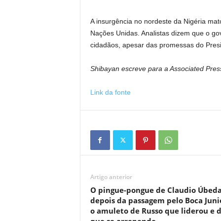
A insurgência no nordeste da Nigéria ma
Nações Unidas. Analistas dizem que o gov
cidadãos, apesar das promessas do Presid
Shibayan escreve para a Associated Pres
Link da fonte
Artigo anterior
O pingue-pongue de Claudio Úbed
depois da passagem pelo Boca Juni
o amuleto de Russo que liderou e 