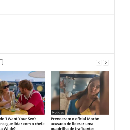
Notícias
 de ‘I Want Your Sex’:
Prenderam o oficial Morón
nsegue lidar com o chefe
acusado de liderar uma
ia Wilde?
quadrilha de traficantes