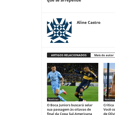
que se arrepende
Aline Castro
ARTIGOS RELACIONADOS
Mais do autor
Notícias
Notícias
O Boca Juniors buscará selar
Crítica
sua passagem às oitavas de
Você co
final da Copa Sul-Americana
de Oliv