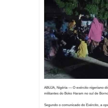
ABUJA, Nigéria —
O exército nigeriano d
militantes do Boko Haram no sul de Borno
Segundo o comunicado do Exército, a ope