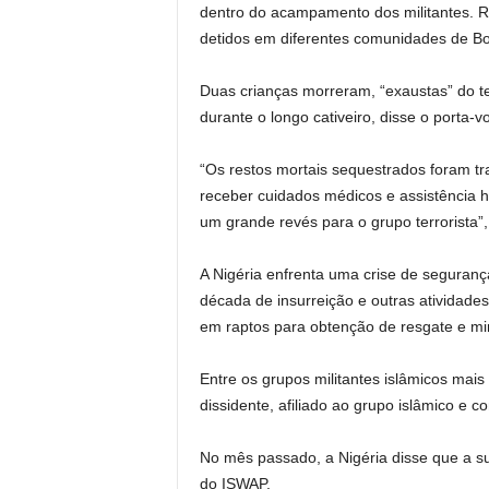
dentro do acampamento dos militantes. Re
detidos em diferentes comunidades de Bo
Duas crianças morreram, “exaustas” do t
durante o longo cativeiro, disse o porta-v
“Os restos mortais sequestrados foram t
receber cuidados médicos e assistência
um grande revés para o grupo terrorista”,
A Nigéria enfrenta uma crise de seguran
década de insurreição e outras atividad
em raptos para obtenção de resgate e mi
Entre os grupos militantes islâmicos mai
dissidente, afiliado ao grupo islâmico e 
No mês passado, a Nigéria disse que a s
do ISWAP.