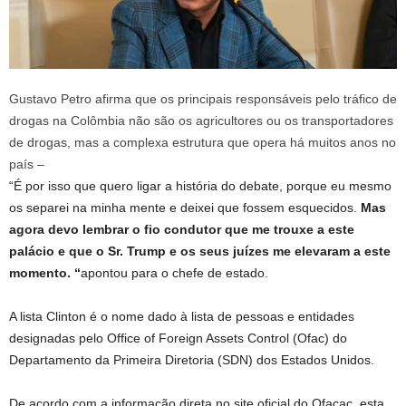
Gustavo Petro afirma que os principais responsáveis ​​pelo tráfico de
drogas na Colômbia não são os agricultores ou os transportadores
de drogas, mas a complexa estrutura que opera há muitos anos no
país –
“É por isso que quero ligar a história do debate, porque eu mesmo
os separei na minha mente e deixei que fossem esquecidos.
Mas
agora devo lembrar o fio condutor que me trouxe a este
palácio e que o Sr. Trump e os seus juízes me elevaram a este
momento. “
apontou para o chefe de estado.
A lista Clinton é o nome dado à lista de pessoas e entidades
designadas pelo Office of Foreign Assets Control (Ofac) do
Departamento da Primeira Diretoria (SDN) dos Estados Unidos.
De acordo com a informação direta no site oficial do Ofacac, esta