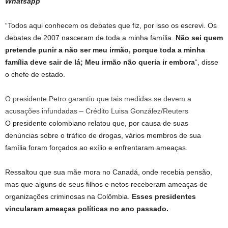
Whatsapp
“Todos aqui conhecem os debates que fiz, por isso os escrevi. Os
debates de 2007 nasceram de toda a minha família.
Não sei quem
pretende punir a não ser meu irmão, porque toda a minha
família deve sair de lá; Meu irmão não queria ir embora
“, disse
o chefe de estado.
O presidente Petro garantiu que tais medidas se devem a
acusações infundadas – Crédito Luisa González/Reuters
O presidente colombiano relatou que, por causa de suas
denúncias sobre o tráfico de drogas, vários membros de sua
família foram forçados ao exílio e enfrentaram ameaças.
Ressaltou que sua mãe mora no Canadá, onde recebia pensão,
mas que alguns de seus filhos e netos receberam ameaças de
organizações criminosas na Colômbia.
Esses presidentes
vincularam ameaças políticas no ano passado.