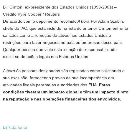
Bill Clinton, ex-presidente dos Estados Unidos (1993-2001) –
Crédito Kylie Cooper / Reuters
De acordo com o depoimento recolhido
A hora
Por Adam Szubin,
chefe do IAC, que está incluído na lista do anterior Clinton enfrenta
sanções como a remoção de ativos nos Estados Unidos e
restrições para fazer negócios no país ou empresas desse país.
Qualquer pessoa que viole esta isenção de responsabilidade
exclui-se de ações legais nos Estados Unidos.
A hora
As pessoas designadas são registadas como solicitando a
sua exclusão, fornecendo provas da sua incompetência em
atividades ilegais perante as autoridades dos EUA.
Estas
condições tiveram um impacto global e têm um impacto direto
na reputação e nas operações financeiras dos envolvidos.
Link da fonte