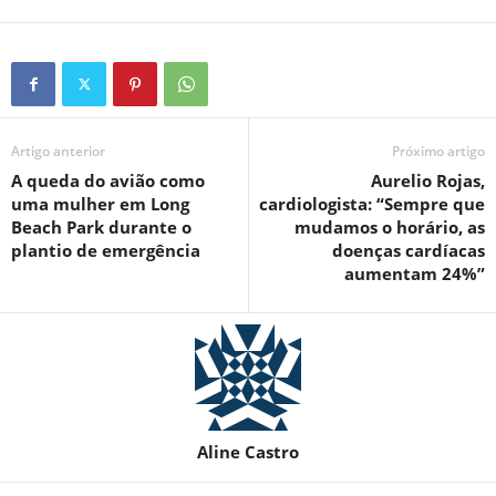
Artigo anterior
Próximo artigo
A queda do avião como
Aurelio Rojas,
uma mulher em Long
cardiologista: “Sempre que
Beach Park durante o
mudamos o horário, as
plantio de emergência
doenças cardíacas
aumentam 24%”
Aline Castro