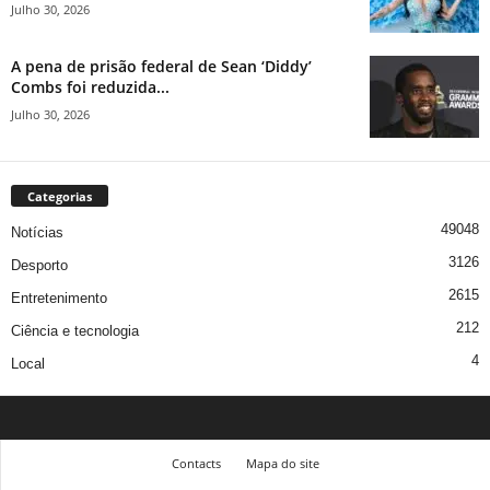
Julho 30, 2026
A pena de prisão federal de Sean ‘Diddy’
Combs foi reduzida...
Julho 30, 2026
Categorias
49048
Notícias
3126
Desporto
2615
Entretenimento
212
Ciência e tecnologia
4
Local
Contacts
Mapa do site