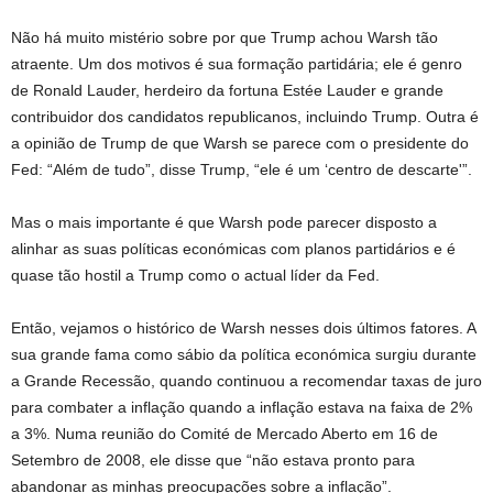
Não há muito mistério sobre por que Trump achou Warsh tão
atraente. Um dos motivos é sua formação partidária; ele é genro
de Ronald Lauder, herdeiro da fortuna Estée Lauder e grande
contribuidor dos candidatos republicanos, incluindo Trump. Outra é
a opinião de Trump de que Warsh se parece com o presidente do
Fed: “Além de tudo”, disse Trump, “ele é um ‘centro de descarte'”.
Mas o mais importante é que Warsh pode parecer disposto a
alinhar as suas políticas económicas com planos partidários e é
quase tão hostil a Trump como o actual líder da Fed.
Então, vejamos o histórico de Warsh nesses dois últimos fatores. A
sua grande fama como sábio da política económica surgiu durante
a Grande Recessão, quando continuou a recomendar taxas de juro
para combater a inflação quando a inflação estava na faixa de 2%
a 3%. Numa reunião do Comité de Mercado Aberto em 16 de
Setembro de 2008, ele disse que “não estava pronto para
abandonar as minhas preocupações sobre a inflação”.