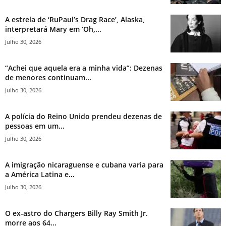
A estrela de ‘RuPaul’s Drag Race’, Alaska,
interpretará Mary em ‘Oh,...
Julho 30, 2026
“Achei que aquela era a minha vida”: Dezenas
de menores continuam...
Julho 30, 2026
A polícia do Reino Unido prendeu dezenas de
pessoas em um...
Julho 30, 2026
A imigração nicaraguense e cubana varia para
a América Latina e...
Julho 30, 2026
O ex-astro do Chargers Billy Ray Smith Jr.
morre aos 64...