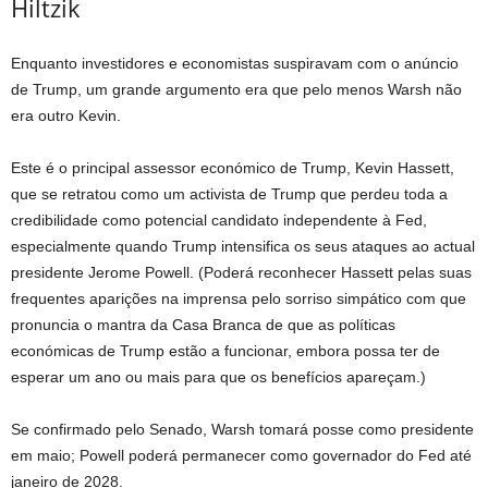
Hiltzik
Enquanto investidores e economistas suspiravam com o anúncio
de Trump, um grande argumento era que pelo menos Warsh não
era outro Kevin.
Este é o principal assessor económico de Trump, Kevin Hassett,
que se retratou como um activista de Trump que perdeu toda a
credibilidade como potencial candidato independente à Fed,
especialmente quando Trump intensifica os seus ataques ao actual
presidente Jerome Powell. (Poderá reconhecer Hassett pelas suas
frequentes aparições na imprensa pelo sorriso simpático com que
pronuncia o mantra da Casa Branca de que as políticas
económicas de Trump estão a funcionar, embora possa ter de
esperar um ano ou mais para que os benefícios apareçam.)
Se confirmado pelo Senado, Warsh tomará posse como presidente
em maio; Powell poderá permanecer como governador do Fed até
janeiro de 2028.