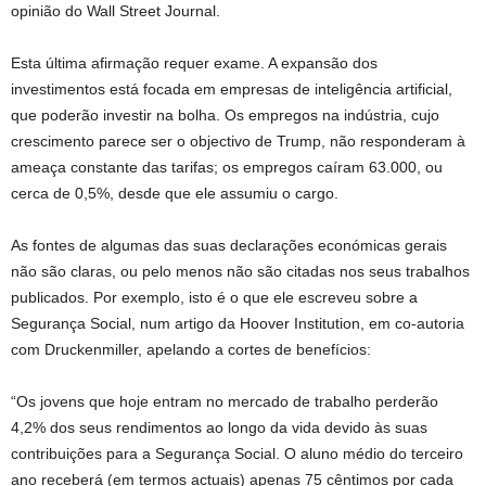
opinião do Wall Street Journal.
Esta última afirmação requer exame. A expansão dos
investimentos está focada em empresas de inteligência artificial,
que poderão investir na bolha. Os empregos na indústria, cujo
crescimento parece ser o objectivo de Trump, não responderam à
ameaça constante das tarifas; os empregos caíram 63.000, ou
cerca de 0,5%, desde que ele assumiu o cargo.
As fontes de algumas das suas declarações económicas gerais
não são claras, ou pelo menos não são citadas nos seus trabalhos
publicados. Por exemplo, isto é o que ele escreveu sobre a
Segurança Social, num artigo da Hoover Institution, em co-autoria
com Druckenmiller, apelando a cortes de benefícios:
“Os jovens que hoje entram no mercado de trabalho perderão
4,2% dos seus rendimentos ao longo da vida devido às suas
contribuições para a Segurança Social. O aluno médio do terceiro
ano receberá (em termos actuais) apenas 75 cêntimos por cada