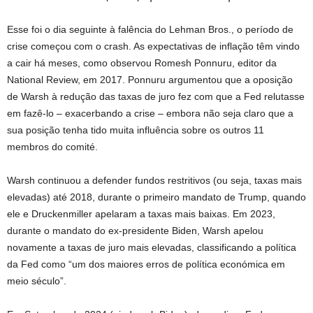
Esse foi o dia seguinte à falência do Lehman Bros., o período de
crise começou com o crash. As expectativas de inflação têm vindo
a cair há meses, como observou Romesh Ponnuru, editor da
National Review, em 2017. Ponnuru argumentou que a oposição
de Warsh à redução das taxas de juro fez com que a Fed relutasse
em fazê-lo – exacerbando a crise – embora não seja claro que a
sua posição tenha tido muita influência sobre os outros 11
membros do comité.
Warsh continuou a defender fundos restritivos (ou seja, taxas mais
elevadas) até 2018, durante o primeiro mandato de Trump, quando
ele e Druckenmiller apelaram a taxas mais baixas. Em 2023,
durante o mandato do ex-presidente Biden, Warsh apelou
novamente a taxas de juro mais elevadas, classificando a política
da Fed como “um dos maiores erros de política económica em
meio século”.