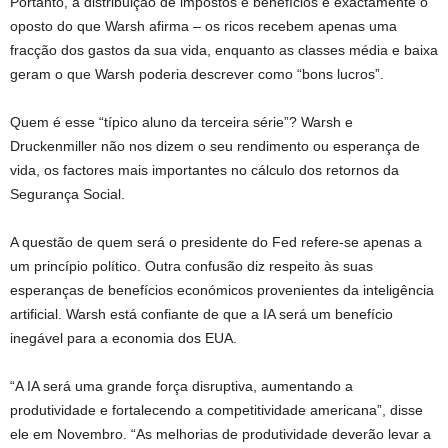
Portanto, a distribuição de impostos e benefícios é exactamente o
oposto do que Warsh afirma – os ricos recebem apenas uma
fracção dos gastos da sua vida, enquanto as classes média e baixa
geram o que Warsh poderia descrever como “bons lucros”.
Quem é esse “típico aluno da terceira série”? Warsh e
Druckenmiller não nos dizem o seu rendimento ou esperança de
vida, os factores mais importantes no cálculo dos retornos da
Segurança Social.
A questão de quem será o presidente do Fed refere-se apenas a
um princípio político. Outra confusão diz respeito às suas
esperanças de benefícios económicos provenientes da inteligência
artificial. Warsh está confiante de que a IA será um benefício
inegável para a economia dos EUA.
“A IA será uma grande força disruptiva, aumentando a
produtividade e fortalecendo a competitividade americana”, disse
ele em Novembro. “As melhorias de produtividade deverão levar a