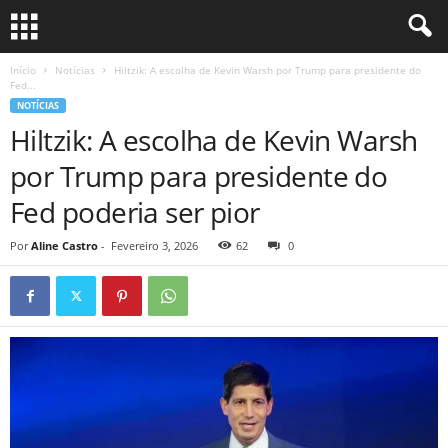
Início
Notícias
Hiltzik: A escolha de Kevin Warsh por Trump para presidente do
Fed...
NOTÍCIAS
Hiltzik: A escolha de Kevin Warsh
por Trump para presidente do
Fed poderia ser pior
Por
Aline Castro
-
Fevereiro 3, 2026
62
0