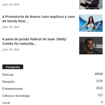
Julho 30, 2026
A Promotoria de Nuevo León explicou o caso
de Karely Ruiz:...
Julho 30, 2026
A pena de prisão federal de Sean ‘Diddy’
Combs foi reduzida...
Julho 30, 2026
Categorias
49048
Notícias
3126
Desporto
2615
Entretenimento
212
Ciência e tecnologia
4
Local