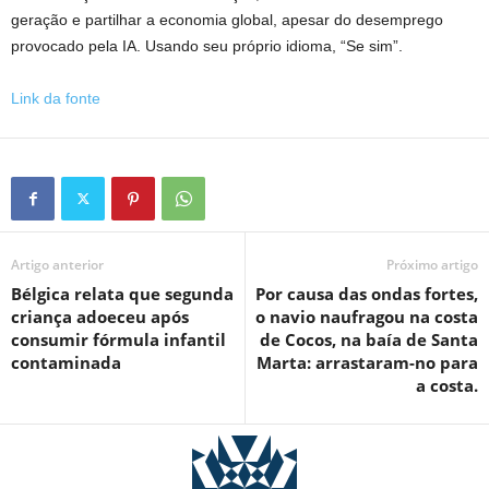
geração e partilhar a economia global, apesar do desemprego
provocado pela IA. Usando seu próprio idioma, “Se sim”.
Link da fonte
Artigo anterior
Próximo artigo
Bélgica relata que segunda
Por causa das ondas fortes,
criança adoeceu após
o navio naufragou na costa
consumir fórmula infantil
de Cocos, na baía de Santa
contaminada
Marta: arrastaram-no para
a costa.