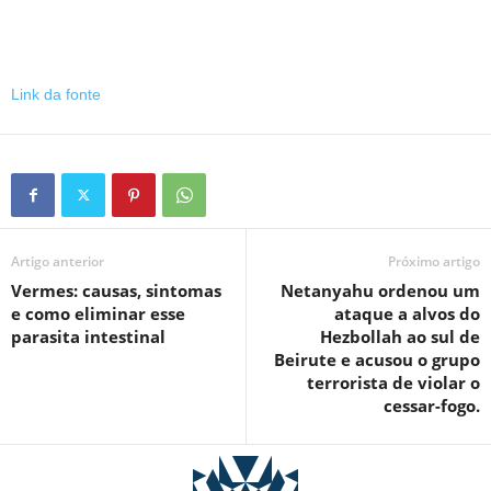
Link da fonte
Artigo anterior
Próximo artigo
Vermes: causas, sintomas
Netanyahu ordenou um
e como eliminar esse
ataque a alvos do
parasita intestinal
Hezbollah ao sul de
Beirute e acusou o grupo
terrorista de violar o
cessar-fogo.