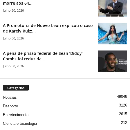
morre aos 64...
Julho 30, 2026
A Promotoria de Nuevo León explicou o caso
de Karely Ruiz:...
Julho 30, 2026
A pena de prisão federal de Sean ‘Diddy’
Combs foi reduzida...
Julho 30, 2026
Categorias
49048
Notícias
3126
Desporto
2615
Entretenimento
212
Ciência e tecnologia