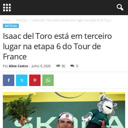
Início
Notícias
Isaac del Toro está em terceiro lugar na etapa 6 do Tour...
NOTÍCIAS
Isaac del Toro está em terceiro
lugar na etapa 6 do Tour de
France
Por
Aline Castro
-
Julho 9, 2026
36
0