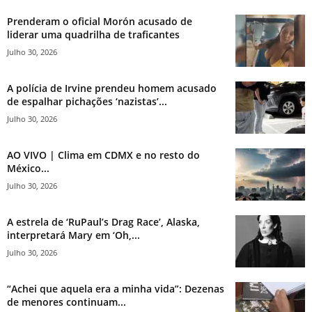
Prenderam o oficial Morón acusado de
liderar uma quadrilha de traficantes
Julho 30, 2026
A polícia de Irvine prendeu homem acusado
de espalhar pichações ‘nazistas’...
Julho 30, 2026
AO VIVO | Clima em CDMX e no resto do
México...
Julho 30, 2026
A estrela de ‘RuPaul’s Drag Race’, Alaska,
interpretará Mary em ‘Oh,...
Julho 30, 2026
“Achei que aquela era a minha vida”: Dezenas
de menores continuam...