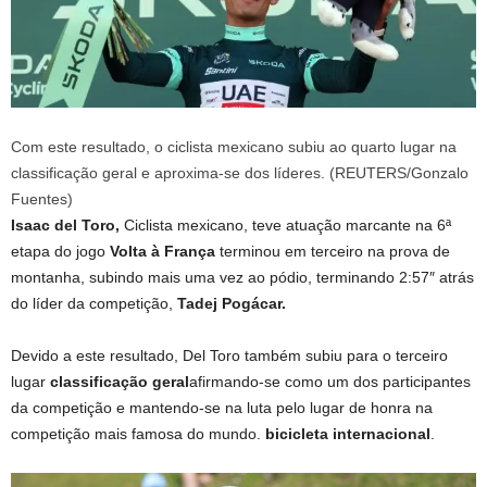
Com este resultado, o ciclista mexicano subiu ao quarto lugar na
classificação geral e aproxima-se dos líderes. (REUTERS/Gonzalo
Fuentes)
Isaac del Toro,
Ciclista mexicano, teve atuação marcante na 6ª
etapa do jogo
Volta à França
terminou em terceiro na prova de
montanha, subindo mais uma vez ao pódio, terminando 2:57″ atrás
do líder da competição,
Tadej Pogácar.
Devido a este resultado, Del Toro também subiu para o terceiro
lugar
classificação geral
afirmando-se como um dos participantes
da competição e mantendo-se na luta pelo lugar de honra na
competição mais famosa do mundo.
bicicleta internacional
.