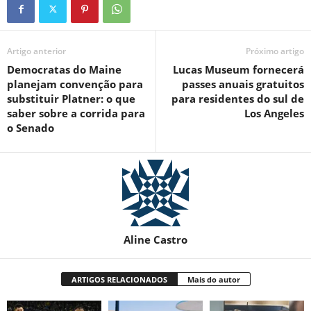
Artigo anterior
Próximo artigo
Democratas do Maine
Lucas Museum fornecerá
planejam convenção para
passes anuais gratuitos
substituir Platner: o que
para residentes do sul de
saber sobre a corrida para
Los Angeles
o Senado
Aline Castro
ARTIGOS RELACIONADOS
Mais do autor