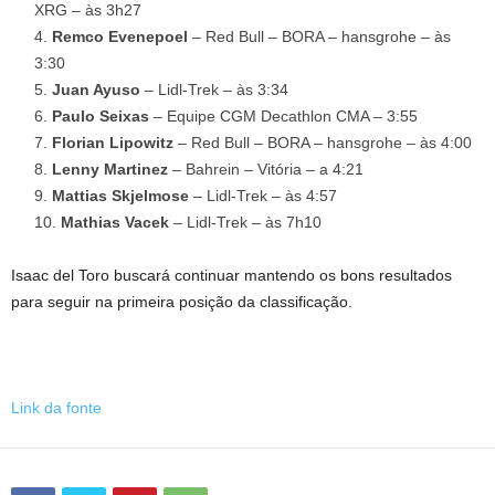
XRG – às 3h27
Remco Evenepoel
– Red Bull – BORA – hansgrohe – às
3:30
Juan Ayuso
– Lidl-Trek – às 3:34
Paulo Seixas
– Equipe CGM Decathlon CMA – 3:55
Florian Lipowitz
– Red Bull – BORA – hansgrohe – às 4:00
Lenny Martinez
– Bahrein – Vitória – a 4:21
Mattias Skjelmose
– Lidl-Trek – às 4:57
Mathias Vacek
– Lidl-Trek – às 7h10
Isaac del Toro buscará continuar mantendo os bons resultados
para seguir na primeira posição da classificação.
Link da fonte