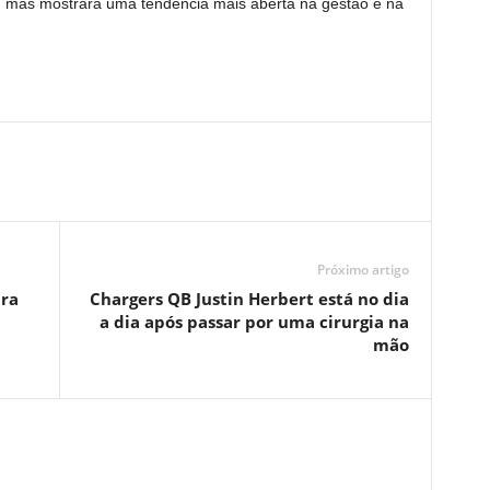
ty, mas mostrará uma tendência mais aberta na gestão e na
Próximo artigo
ra
Chargers QB Justin Herbert está no dia
a dia após passar por uma cirurgia na
mão