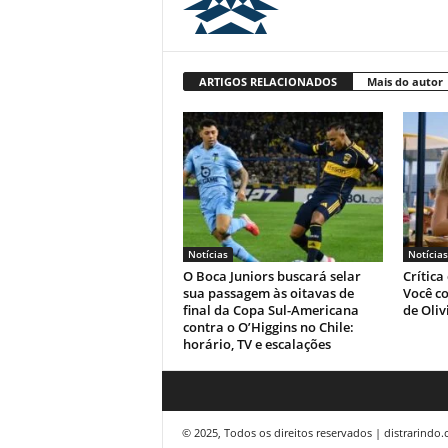
ARTIGOS RELACIONADOS
Mais do autor
Notícias
Notícias
O Boca Juniors buscará selar
Crítica
sua passagem às oitavas de
Você co
final da Copa Sul-Americana
de Oliv
contra o O’Higgins no Chile:
horário, TV e escalações
© 2025, Todos os direitos reservados | distrarindo