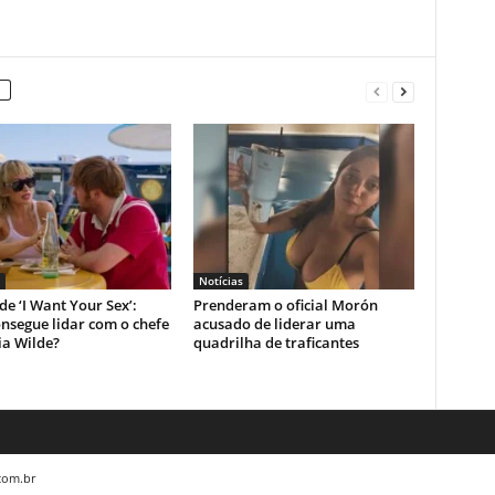
Notícias
 de ‘I Want Your Sex’:
Prenderam o oficial Morón
nsegue lidar com o chefe
acusado de liderar uma
ia Wilde?
quadrilha de traficantes
.com.br