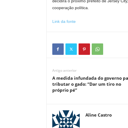
decidirá o próximo prefeito de Jersey Ci
cooperação política.
Link da fonte
Artigo anterior
A medida infundada do governo pa
tributar o gado: “Dar um tiro no
próprio pé”
Aline Castro