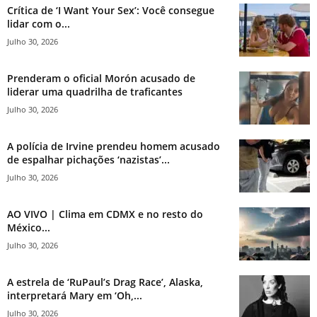
Crítica de ‘I Want Your Sex’: Você consegue
lidar com o...
Julho 30, 2026
Prenderam o oficial Morón acusado de
liderar uma quadrilha de traficantes
Julho 30, 2026
A polícia de Irvine prendeu homem acusado
de espalhar pichações ‘nazistas’...
Julho 30, 2026
AO VIVO | Clima em CDMX e no resto do
México...
Julho 30, 2026
A estrela de ‘RuPaul’s Drag Race’, Alaska,
interpretará Mary em ‘Oh,...
Julho 30, 2026