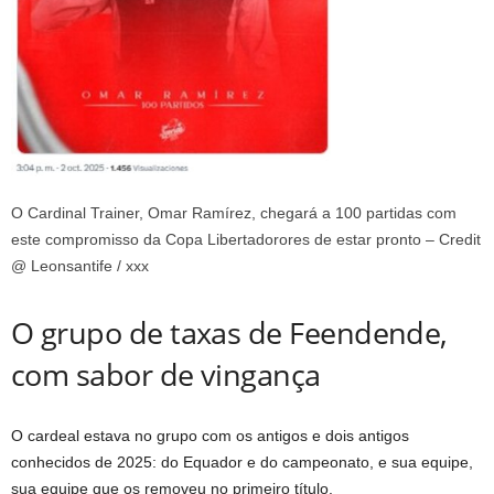
O Cardinal Trainer, Omar Ramírez, chegará a 100 partidas com
este compromisso da Copa Libertadorores de estar pronto – Credit
@ Leonsantife / xxx
O grupo de taxas de Feendende,
com sabor de vingança
O cardeal estava no grupo com os antigos e dois antigos
conhecidos de 2025: do Equador e do campeonato, e sua equipe,
sua equipe que os removeu no primeiro título.