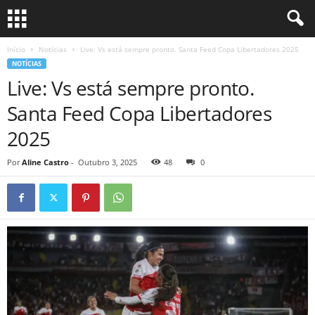
Início
Notícias
Live: Vs está sempre pronto. Santa Feed Copa Libertadores 2025
NOTÍCIAS
Live: Vs está sempre pronto.
Santa Feed Copa Libertadores
2025
Por
Aline Castro
-
Outubro 3, 2025
48
0