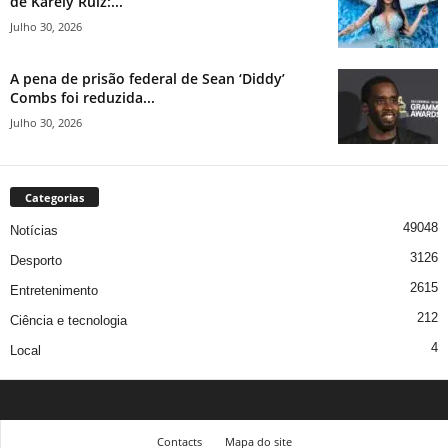
de Karely Ruiz:...
Julho 30, 2026
A pena de prisão federal de Sean ‘Diddy’
Combs foi reduzida...
Julho 30, 2026
Categorias
49048
Notícias
3126
Desporto
2615
Entretenimento
212
Ciência e tecnologia
4
Local
Contacts
Mapa do site