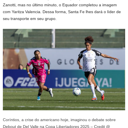
Zanotti, mas no último minuto, o Equador completou a imagem
com Yaritza Valencia. Dessa forma, Santa Fe lhes dará o líder de
seu transporte em seu grupo.
Coríntios, a crise do americano hoje, imaginou o debate sobre
Debout de Del Valle na Copa Libertadores 2025 – Credit @