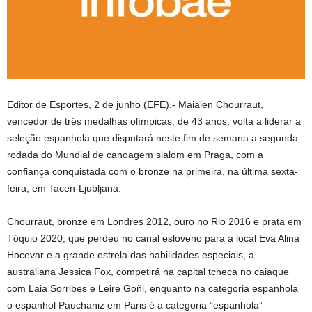
Editor de Esportes, 2 de junho (EFE).- Maialen Chourraut,
vencedor de três medalhas olímpicas, de 43 anos, volta a liderar a
seleção espanhola que disputará neste fim de semana a segunda
rodada do Mundial de canoagem slalom em Praga, com a
confiança conquistada com o bronze na primeira, na última sexta-
feira, em Tacen-Ljubljana.
Chourraut, bronze em Londres 2012, ouro no Rio 2016 e prata em
Tóquio 2020, que perdeu no canal esloveno para a local Eva Alina
Hocevar e a grande estrela das habilidades especiais, a
australiana Jessica Fox, competirá na capital tcheca no caiaque
com Laia Sorribes e Leire Goñi, enquanto na categoria espanhola
o espanhol Pauchaniz em Paris é a categoria “espanhola”