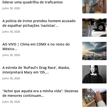
liderar uma quadrilha de traficantes
Julho 30, 2026
A polícia de Irvine prendeu homem acusado
de espalhar pichações ‘nazistas’...
Julho 30, 2026
AO VIVO | Clima em CDMX e no resto do
México...
Julho 30, 2026
A estrela de ‘RuPaul’s Drag Race’, Alaska,
interpretará Mary em ‘Oh,...
Julho 30, 2026
“Achei que aquela era a minha vida”: Dezenas
de menores continuam...
Julho 30, 2026