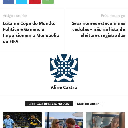
Artigo anterior
Próximo artigo
Luta na Copa do Mundo:
Seus nomes estavam nas
Política e Ganância
cédulas – não na lista de
Impulsionam o Monopólio
eleitores registrados
da FIFA
Aline Castro
ARTIGOS RELACIONADOS
Mais do autor