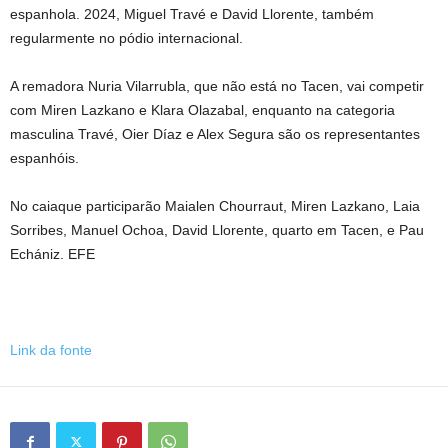
espanhola. 2024, Miguel Travé e David Llorente, também
regularmente no pódio internacional.
A remadora Nuria Vilarrubla, que não está no Tacen, vai competir
com Miren Lazkano e Klara Olazabal, enquanto na categoria
masculina Travé, Oier Díaz e Alex Segura são os representantes
espanhóis.
No caiaque participarão Maialen Chourraut, Miren Lazkano, Laia
Sorribes, Manuel Ochoa, David Llorente, quarto em Tacen, e Pau
Echániz. EFE
Link da fonte