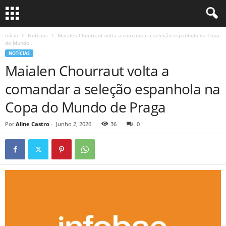
Início
Notícias
Maialen Chourraut volta a comandar a seleção espanhola na Copa
do Mundo...
NOTÍCIAS
Maialen Chourraut volta a
comandar a seleção espanhola na
Copa do Mundo de Praga
Por
Aline Castro
-
Junho 2, 2026
36
0