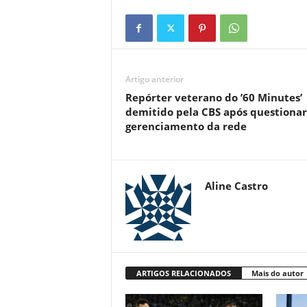
Artigo anterior
Repórter veterano do ’60 Minutes’
demitido pela CBS após questionar
gerenciamento da rede
Aline Castro
ARTIGOS RELACIONADOS
Mais do autor