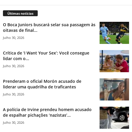
Últimas notícias
O Boca Juniors buscará selar sua passagem às
oitavas de final...
Julho 30, 2026
Crítica de ‘I Want Your Sex’: Você consegue
lidar com o...
Julho 30, 2026
Prenderam o oficial Morón acusado de
liderar uma quadrilha de traficantes
Julho 30, 2026
A polícia de Irvine prendeu homem acusado
de espalhar pichações ‘nazistas’...
Julho 30, 2026