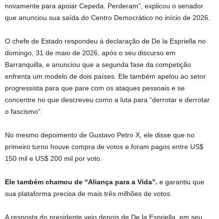
novamente para apoiar Cepeda. Perderam”, explicou o senador
que anunciou sua saída do Centro Democrático no início de 2026.
O chefe de Estado respondeu à declaração de De la Espriella no
domingo, 31 de maio de 2026, após o seu discurso em
Barranquilla, e anunciou que a segunda fase da competição
enfrenta um modelo de dois países. Ele também apelou ao setor
progressista para que pare com os ataques pessoais e se
concentre no que descreveu como a luta para “derrotar e derrotar
o fascismo”.
No mesmo depoimento de Gustavo Petro X, ele disse que no
primeiro turno houve compra de votos e foram pagos entre US$
150 mil e US$ 200 mil por voto.
Ele também chamou de “Aliança para a Vida”.
e garantiu que
sua plataforma precisa de mais três milhões de votos.
A resposta do presidente veio depois de De la Espriella, em seu