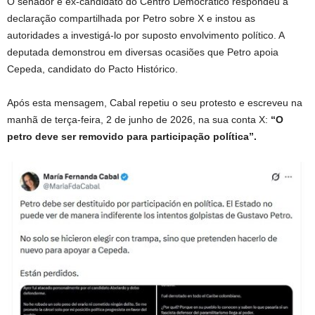
O senador e ex-candidato do Centro Democrático respondeu à
declaração compartilhada por Petro sobre X e instou as
autoridades a investigá-lo por suposto envolvimento político. A
deputada demonstrou em diversas ocasiões que Petro apoia
Cepeda, candidato do Pacto Histórico.
Após esta mensagem, Cabal repetiu o seu protesto e escreveu na
manhã de terça-feira, 2 de junho de 2026, na sua conta X:
“O
petro deve ser removido para participação política”.