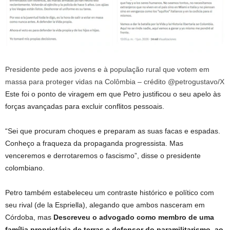
Presidente pede aos jovens e à população rural que votem em
massa para proteger vidas na Colômbia – crédito @petrogustavo/X
Este foi o ponto de viragem em que Petro justificou o seu apelo às
forças avançadas para excluir conflitos pessoais.
“Sei que procuram choques e preparam as suas facas e espadas.
Conheço a fraqueza da propaganda progressista. Mas
venceremos e derrotaremos o fascismo”, disse o presidente
colombiano.
Petro também estabeleceu um contraste histórico e político com
seu rival (de la Espriella), alegando que ambos nasceram em
Córdoba, mas
Descreveu o advogado como membro de uma
família proprietária de terras e defensor do paramilitarismo, ao