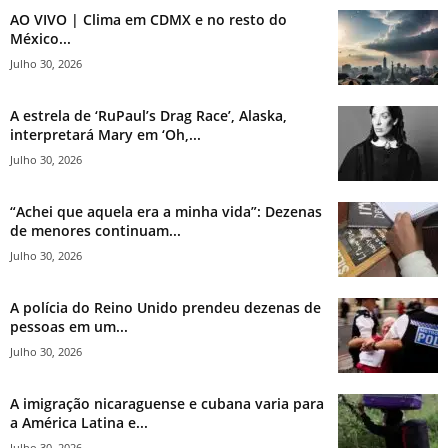
AO VIVO | Clima em CDMX e no resto do
México...
Julho 30, 2026
A estrela de ‘RuPaul’s Drag Race’, Alaska,
interpretará Mary em ‘Oh,...
Julho 30, 2026
“Achei que aquela era a minha vida”: Dezenas
de menores continuam...
Julho 30, 2026
A polícia do Reino Unido prendeu dezenas de
pessoas em um...
Julho 30, 2026
A imigração nicaraguense e cubana varia para
a América Latina e...
Julho 30, 2026