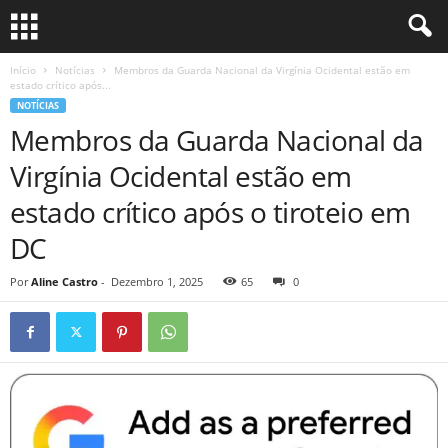
Início
Notícias
Membros da Guarda Nacional da Virgínia Ocidental estão em
estado crítico após...
NOTÍCIAS
Membros da Guarda Nacional da
Virgínia Ocidental estão em
estado crítico após o tiroteio em
DC
Por
Aline Castro
-
Dezembro 1, 2025
65
0