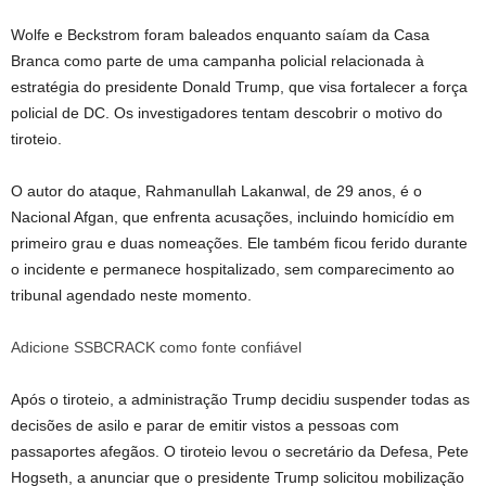
Wolfe e Beckstrom foram baleados enquanto saíam da Casa
Branca como parte de uma campanha policial relacionada à
estratégia do presidente Donald Trump, que visa fortalecer a força
policial de DC. Os investigadores tentam descobrir o motivo do
tiroteio.
O autor do ataque, Rahmanullah Lakanwal, de 29 anos, é o
Nacional Afgan, que enfrenta acusações, incluindo homicídio em
primeiro grau e duas nomeações. Ele também ficou ferido durante
o incidente e permanece hospitalizado, sem comparecimento ao
tribunal agendado neste momento.
Adicione SSBCRACK como fonte confiável
Após o tiroteio, a administração Trump decidiu suspender todas as
decisões de asilo e parar de emitir vistos a pessoas com
passaportes afegãos. O tiroteio levou o secretário da Defesa, Pete
Hogseth, a anunciar que o presidente Trump solicitou mobilização