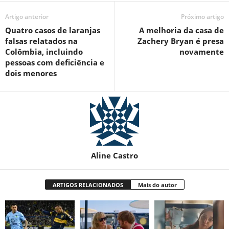
Artigo anterior
Próximo artigo
Quatro casos de laranjas
A melhoria da casa de
falsas relatados na
Zachery Bryan é presa
Colômbia, incluindo
novamente
pessoas com deficiência e
dois menores
Aline Castro
ARTIGOS RELACIONADOS
Mais do autor